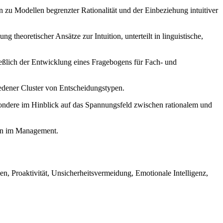
 zu Modellen begrenzter Rationalität und der Einbeziehung intuitiver
g theoretischer Ansätze zur Intuition, unterteilt in linguistische,
ßlich der Entwicklung eines Fragebogens für Fach- und
iedener Cluster von Entscheidungstypen.
ondere im Hinblick auf das Spannungsfeld zwischen rationalem und
ben im Management.
en, Proaktivität, Unsicherheitsvermeidung, Emotionale Intelligenz,