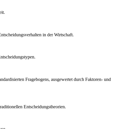
it.
tscheidungsverhalten in der Wirtschaft.
 Entscheidungstypen.
tandardisierten Fragebogens, ausgewertet durch Faktoren- und
traditionellen Entscheidungstheorien.
yse.