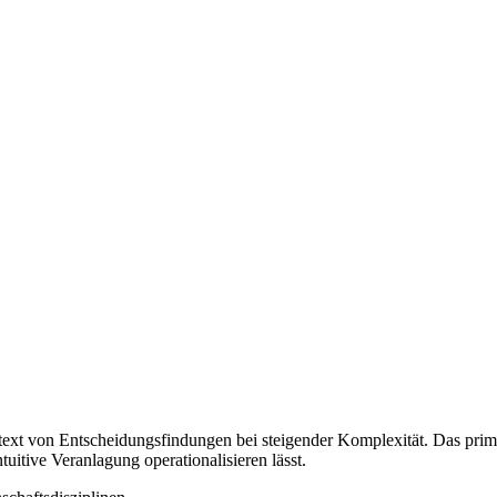
text von Entscheidungsfindungen bei steigender Komplexität. Das primär
uitive Veranlagung operationalisieren lässt.