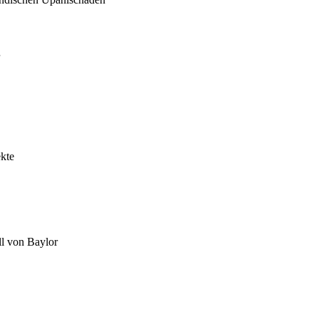
ekte
ll von Baylor