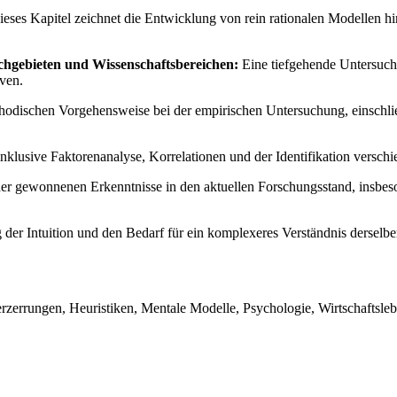
eses Kapitel zeichnet die Entwicklung von rein rationalen Modellen hin
achgebieten und Wissenschaftsbereichen:
Eine tiefgehende Untersuchun
ven.
odischen Vorgehensweise bei der empirischen Untersuchung, einschlie
inklusive Faktorenanalyse, Korrelationen und der Identifikation versch
r gewonnenen Erkenntnisse in den aktuellen Forschungsstand, insbes
der Intuition und den Bedarf für ein komplexeres Verständnis dersel
erzerrungen, Heuristiken, Mentale Modelle, Psychologie, Wirtschaftsleb