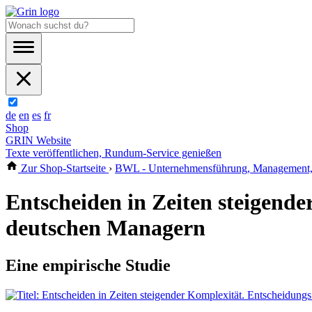
de
en
es
fr
Shop
GRIN Website
Texte veröffentlichen, Rundum-Service genießen
Zur Shop-Startseite
›
BWL - Unternehmensführung, Management, 
Entscheiden in Zeiten steigende
deutschen Managern
Eine empirische Studie