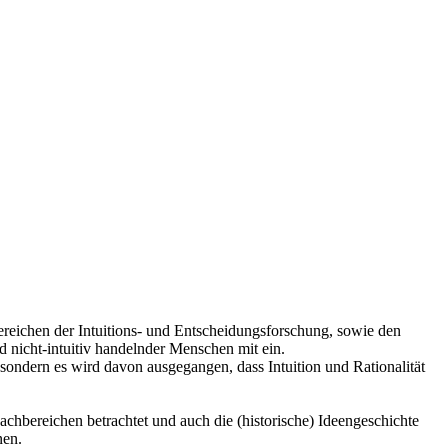
ereichen der Intuitions- und Entscheidungsforschung, sowie den
d nicht-intuitiv handelnder Menschen mit ein.
, sondern es wird davon ausgegangen, dass Intuition und Rationalität
achbereichen betrachtet und auch die (historische) Ideengeschichte
nen.