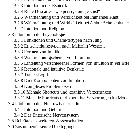
3.2.3 Intuition in der Esoterik
3.2.4 René Descartes : „Je pense, donc je suis!“
3.2.5 Wahrnehmung und Wirklichkeit bei Immanuel Kant
3.2.6 Wahrnehmung und Wirklichkeit bei Arthur Schopenhauer
3.2.7 Intuition und Religion
3.3 Intuition in der Psychologie
3.3.1 Funktionen und Charaktertypen nach Jung
3.3.2 Entscheidungstypen nach Malcolm Westcott
3.3.3 Formen von Intuition
3.3.4 Wahrnehmungsebenen von Intuition
3.3.5 Einteilung verschiedener Formen von Intuition in Psi-Eff
3.3.6 Rationale und intuitive Denkstile
3.3.7 Trance-Logik
3.3.8 Drei Komponenten von Intuition
3.3.9 Komplexes Problemlösen
3.3.10 Mentale Shortcuts und kognitive Verzerrungen
3.3.11 Mentale Shortcuts und kognitive Verzerrungen im Mode
3.4 Intuition in den Neurowissenschaften
3.4.1 Intuition und Gehirn
3.4.2 Das Enterische Nervensystem
3.5 Beiträge aus weiteren Wissenschaften
3.6 Zusammenfassende Überlegungen