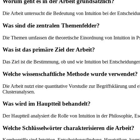
Worum geht es in der Arbeit grundsätzlich?
Die Arbeit untersucht die Bedeutung von Intuition bei der Entschei
Was sind die zentralen Themenfelder?
Die Themen umfassen die theoretische Einordnung von Intuition in P
Was ist das primäre Ziel der Arbeit?
Das Ziel ist die Bestimmung, ob und wie Intuition bei Entscheidungen
Welche wissenschaftliche Methode wurde verwendet?
Die Arbeit nutzt eine quantitative Vorstudie zur Begriffsklärung und
Clusteranalysen.
Was wird im Hauptteil behandelt?
Der Hauptteil analysiert die Rolle von Intuition in der Philosophie, 
Welche Schlüsselwörter charakterisieren die Arbeit?
Kernbegriffe sind Intuition, Entscheidungsfindung, Heuristiken, kogn