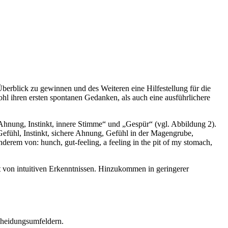
erblick zu gewinnen und des Weiteren eine Hilfestellung für die
ohl ihren ersten spontanen Gedanken, als auch eine ausführlichere
hnung, Instinkt, innere Stimme“ und „Gespür“ (vgl. Abbildung 2).
Gefühl, Instinkt, sichere Ahnung, Gefühl in der Magengrube,
nderem von: hunch, gut-feeling, a feeling in the pit of my stomach,
it von intuitiven Erkenntnissen. Hinzukommen in geringerer
scheidungsumfeldern.