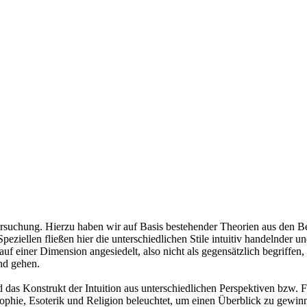
ntersuchung. Hierzu haben wir auf Basis bestehender Theorien aus den B
ziellen fließen hier die unterschiedlichen Stile intuitiv handelnder un
 auf einer Dimension angesiedelt, also nicht als gegensätzlich begriffen
nd gehen.
 das Konstrukt der Intuition aus unterschiedlichen Perspektiven bzw. F
ophie, Esoterik und Religion beleuchtet, um einen Überblick zu gewin