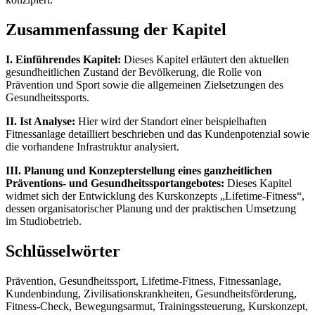
Zusammenfassung der Kapitel
I. Einführendes Kapitel:
Dieses Kapitel erläutert den aktuellen
gesundheitlichen Zustand der Bevölkerung, die Rolle von
Prävention und Sport sowie die allgemeinen Zielsetzungen des
Gesundheitssports.
II. Ist Analyse:
Hier wird der Standort einer beispielhaften
Fitnessanlage detailliert beschrieben und das Kundenpotenzial sowie
die vorhandene Infrastruktur analysiert.
III. Planung und Konzepterstellung eines ganzheitlichen
Präventions- und Gesundheitssportangebotes:
Dieses Kapitel
widmet sich der Entwicklung des Kurskonzepts „Lifetime-Fitness“,
dessen organisatorischer Planung und der praktischen Umsetzung
im Studiobetrieb.
Schlüsselwörter
Prävention, Gesundheitssport, Lifetime-Fitness, Fitnessanlage,
Kundenbindung, Zivilisationskrankheiten, Gesundheitsförderung,
Fitness-Check, Bewegungsarmut, Trainingssteuerung, Kurskonzept,