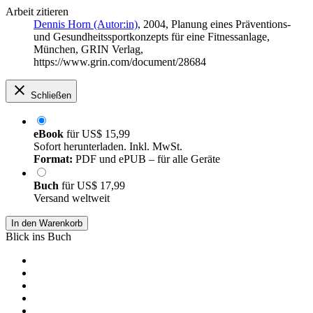
Arbeit zitieren
Dennis Horn (Autor:in)
, 2004, Planung eines Präventions-
und Gesundheitssportkonzepts für eine Fitnessanlage,
München, GRIN Verlag,
https://www.grin.com/document/28684
Schließen
eBook
für
US$ 15,99
Sofort herunterladen. Inkl. MwSt.
Format:
PDF und ePUB – für alle Geräte
Buch
für
US$ 17,99
Versand weltweit
In den Warenkorb
Blick ins Buch