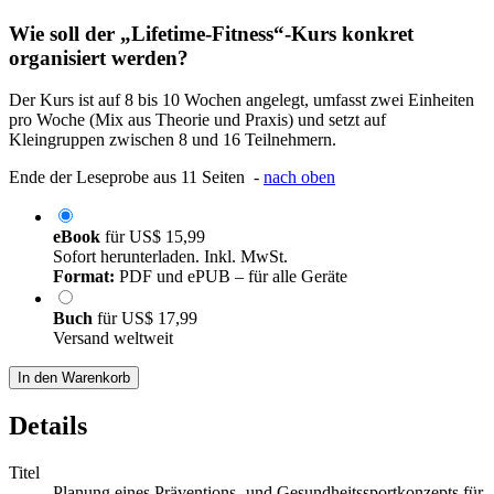
Wie soll der „Lifetime-Fitness“-Kurs konkret
organisiert werden?
Der Kurs ist auf 8 bis 10 Wochen angelegt, umfasst zwei Einheiten
pro Woche (Mix aus Theorie und Praxis) und setzt auf
Kleingruppen zwischen 8 und 16 Teilnehmern.
Ende der Leseprobe aus 11 Seiten -
nach oben
eBook
für
US$ 15,99
Sofort herunterladen. Inkl. MwSt.
Format:
PDF und ePUB – für alle Geräte
Buch
für
US$ 17,99
Versand weltweit
In den Warenkorb
Details
Titel
Planung eines Präventions- und Gesundheitssportkonzepts für