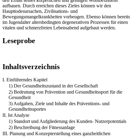
den Erhalt seines körperlichen und geistigen Wohlbefindens
aufbauen. Durch erreichen dieses Zieles können wir den
Haupttodesursachen, Zivilisations- und
Bewegungsmangelkrankheiten vorbeugen. Ebenso können bereits
im Jugendalter altersbedingten degenerativen Prozessen für einen
vitalen und schmerzfreien Lebensabend aufgebaut werden.
Leseprobe
Inhaltsverzeichnis
I. Einführendes Kapitel
1) Der Gesundheitszustand in der Gesellschaft
2) Bedeutung von Prävention und Gesundheitssport für die
Gesundheit
3) Aufgaben, Ziele und Inhalte des Präventions- und
Gesundheitssportes
II. Ist Analyse
1) Standort und Aufgliederung des Kunden- Nutzerpotentials
2) Beschreibung der Fitnessanlage
III. Planung und Konzepterstellung eines ganzheitlichen