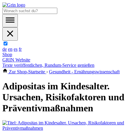
de
en
es
fr
Shop
GRIN Website
Texte veröffentlichen, Rundum-Service genießen
Zur Shop-Startseite
›
Gesundheit - Ernährungswissenschaft
Adipositas im Kindesalter.
Ursachen, Risikofaktoren und
Präventivmaßnahmen