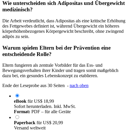
Wie unterscheiden sich Adipositas und Übergewicht
medizinisch?
Die Arbeit verdeutlicht, dass Adipositas als eine kritische Erhöhung
des Fettgewebes definiert ist, während Übergewicht ein höheres
körperhöhenbezogenes Körpergewicht beschreibt, ohne zwingend
adipös zu sein.
Warum spielen Eltern bei der Prävention eine
entscheidende Rolle?
Eltern fungieren als zentrale Vorbilder für das Ess- und
Bewegungsverhalten ihrer Kinder und tragen somit maßgeblich
dazu bei, ein gesundes Lebenskonzept zu etablieren.
Ende der Leseprobe aus 30 Seiten -
nach oben
eBook
für
US$ 18,99
Sofort herunterladen. Inkl. MwSt.
Format:
PDF – für alle Geräte
Paperback
für
US$ 20,99
Versand weltweit