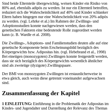
Sind beide Elternteile übergewichtig, weisen Kinder ein Risiko von
80% auf, ebenfalls adipös zu werden. Ist nur ein Elternteil betroffen,
reduziert sich die Wahrscheinlichkeit auf 40% und Kinder schlanker
Eltern haben hingegen nur eine Wahrscheinlichkeit von 20% adipös
zu werden. (vgl. Lehrke et al.) Im Rahmen der Zwillings- und
Adoptionsstudien konnte nachgewiesen werden, dass den
genetischen Faktoren eine bedeutende Rolle zugeordnet werden
kann (z. B. Wardle et al. 2008).
Die Zwillings-, Adoptions- und Familienstudien deuten alle auf eine
genetische Komponente beim Erscheinungsbild bezüglich des
Körpergewichts bzw. Adipositas hin. (vgl. Hebebrand et al., 1998)
Bei eineiigen (monozygoten) Zwillingen konnte festgestellt werden,
dass sie sich bezüglich des Körpergewichts wesentlich ähnlicher
sind als zweieiige (dyzigote) Zwillingspaare.
Der BMI von monozygoten Zwillingen ist erstaunlicherweise in
etwa gleich, auch wenn diese getrennt voneinander aufgewachsen
sind.
Zusammenfassung der Kapitel
1 EINLEITUNG:
Einführung in die Problematik der Adipositas im
Kindes- und Jugendalter und Darstellung der Relevanz des Themas