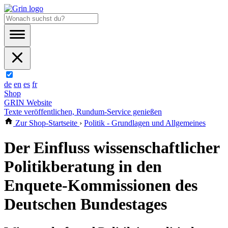
de
en
es
fr
Shop
GRIN Website
Texte veröffentlichen, Rundum-Service genießen
Zur Shop-Startseite
›
Politik - Grundlagen und Allgemeines
Der Einfluss wissenschaftlicher
Politikberatung in den
Enquete-Kommissionen des
Deutschen Bundestages