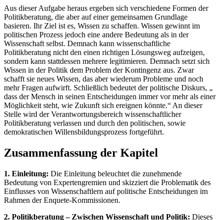
Aus dieser Aufgabe heraus ergeben sich verschiedene Formen der
Politikberatung, die aber auf einer gemeinsamen Grundlage
basieren. Ihr Ziel ist es, Wissen zu schaffen. Wissen gewinnt im
politischen Prozess jedoch eine andere Bedeutung als in der
Wissenschaft selbst. Demnach kann wissenschaftliche
Politikberatung nicht den einen richtigen Lösungsweg aufzeigen,
sondern kann stattdessen mehrere legitimieren. Demnach setzt sich
Wissen in der Politik dem Problem der Kontingenz aus. Zwar
schafft sie neues Wissen, das aber wiederum Probleme und noch
mehr Fragen aufwirft. Schließlich bedeutet der politische Diskurs, „
dass der Mensch in seinen Entscheidungen immer vor mehr als einer
Möglichkeit steht, wie Zukunft sich ereignen könnte.“ An dieser
Stelle wird der Verantwortungsbereich wissenschaftlicher
Politikberatung verlassen und durch den politischen, sowie
demokratischen Willensbildungsprozess fortgeführt.
Zusammenfassung der Kapitel
1. Einleitung:
Die Einleitung beleuchtet die zunehmende
Bedeutung von Expertengremien und skizziert die Problematik des
Einflusses von Wissenschaftlern auf politische Entscheidungen im
Rahmen der Enquete-Kommissionen.
2. Politikberatung – Zwischen Wissenschaft und Politik:
Dieses