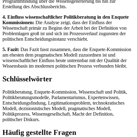
Programmfindung über die Wissensgenerierung bis hin zur
Erstellung des Abschlussberichts.
4. Einfluss wissenschaftlicher Politikberatung in den Enquete
Kommissionen:
Die Analyse zeigt, dass der Einfluss der
Wissenschaft primär zu Beginn der Arbeit bei der Definition von
Problemlagen groß ist und sich im Prozessverlauf zugunsten der
politischen Entscheidungsinstanz verschiebt.
5. Fazit:
Das Fazit fasst zusammen, dass die Enquete-Kommission
am ehesten dem pragmatischen Modell zuzuordnen ist und
wissenschaftlicher Einfluss heute untrennbar mit der Qualität der
Wissensbasis im modernen politischen Prozess verbunden bleibt.
Schlüsselwörter
Politikberatung, Enquete-Kommission, Wissenschaft und Politik,
Politikberatungsmodelle, Parlamentarismus, Expertenwissen,
Entscheidungsfindung, Legitimationsproblem, technokratisches
Modell, dezisionistisches Modell, pragmatisches Modell,
Politikprozess, Wissensgesellschaft, Macht der Definition,
politischer Diskurs.
Häufig gestellte Fragen