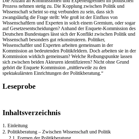
Die Anzahl an Kommissionen und Expertengremien im politischen
Prozess nehmen stetig zu. Die Kopplung zwischen Politik und
Wissenschaft scheint so eng verbunden zu sein, dass sich
zwangsläufig die Frage stellt: Wie groß ist der Einfluss von
Wissenschaftlern und Experten in solch einem Gremium, oder sogar
auf Gesetzesentscheidungen? Anhand der Enquete-Kommission des
Deutschen Bundestages lässt sich der Konflikt zwischen Politik und
Wissenschaft besonders gut rekonstruieren. Politiker,
Wissenschaftler und Experten arbeiten gemeinsam in der
Kommission an bedeutenden Politikfeldern. Doch arbeiten sie in der
Kommission wirklich gemeinsam? Welche Reibungspunkte lassen
sich zwischen beiden Akteuren identifizieren? Nicht ohne Grund
gehört die Enquete Kommission „mittlerweile zu den
spektakulärsten Einrichtungen der Politikberatung.“
Leseprobe
Inhaltsverzeichnis
1. Einleitung
2. Politikberatung – Zwischen Wissenschaft und Politik
2.1. Formen der Politikberatung