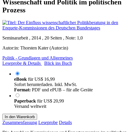
Wissenschaft und Politik im politischen
Prozess
Seminararbeit , 2014 , 20 Seiten , Note: 1,0
Autor:in:
Thorsten Kater (Autor:in)
Politik - Grundlagen und Allgemeines
Leseprobe & Details
Blick ins Buch
eBook
für
US$ 16,99
Sofort herunterladen. Inkl. MwSt.
Format:
PDF und ePUB – für alle Geräte
Paperback
für
US$ 20,99
Versand weltweit
In den Warenkorb
Zusammenfassung
Leseprobe
Details