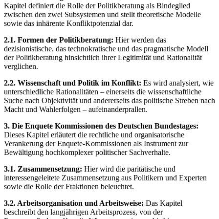
Kapitel definiert die Rolle der Politikberatung als Bindeglied
zwischen den zwei Subsystemen und stellt theoretische Modelle
sowie das inhärente Konfliktpotenzial dar.
2.1. Formen der Politikberatung:
Hier werden das
dezisionistische, das technokratische und das pragmatische Modell
der Politikberatung hinsichtlich ihrer Legitimität und Rationalität
verglichen.
2.2. Wissenschaft und Politik im Konflikt:
Es wird analysiert, wie
unterschiedliche Rationalitäten – einerseits die wissenschaftliche
Suche nach Objektivität und andererseits das politische Streben nach
Macht und Wahlerfolgen – aufeinanderprallen.
3. Die Enquete Kommissionen des Deutschen Bundestages:
Dieses Kapitel erläutert die rechtliche und organisatorische
Verankerung der Enquete-Kommissionen als Instrument zur
Bewältigung hochkomplexer politischer Sachverhalte.
3.1. Zusammensetzung:
Hier wird die paritätische und
interessengeleitete Zusammensetzung aus Politikern und Experten
sowie die Rolle der Fraktionen beleuchtet.
3.2. Arbeitsorganisation und Arbeitsweise:
Das Kapitel
beschreibt den langjährigen Arbeitsprozess, von der