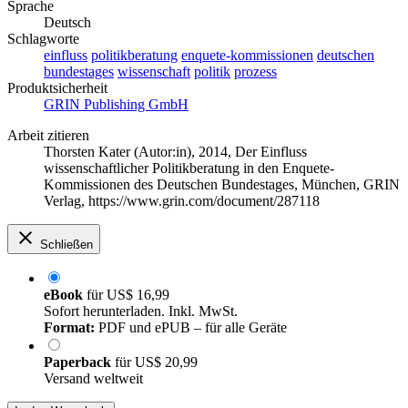
Sprache
Deutsch
Schlagworte
einfluss
politikberatung
enquete-kommissionen
deutschen
bundestages
wissenschaft
politik
prozess
Produktsicherheit
GRIN Publishing GmbH
Arbeit zitieren
Thorsten Kater (Autor:in)
, 2014, Der Einfluss
wissenschaftlicher Politikberatung in den Enquete-
Kommissionen des Deutschen Bundestages, München, GRIN
Verlag, https://www.grin.com/document/287118
Schließen
eBook
für
US$ 16,99
Sofort herunterladen. Inkl. MwSt.
Format:
PDF und ePUB – für alle Geräte
Paperback
für
US$ 20,99
Versand weltweit