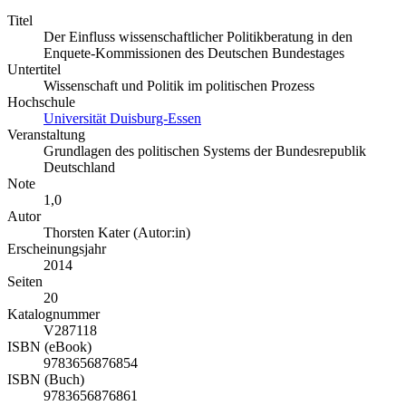
Titel
Der Einfluss wissenschaftlicher Politikberatung in den
Enquete-Kommissionen des Deutschen Bundestages
Untertitel
Wissenschaft und Politik im politischen Prozess
Hochschule
Universität Duisburg-Essen
Veranstaltung
Grundlagen des politischen Systems der Bundesrepublik
Deutschland
Note
1,0
Autor
Thorsten Kater (Autor:in)
Erscheinungsjahr
2014
Seiten
20
Katalognummer
V287118
ISBN (eBook)
9783656876854
ISBN (Buch)
9783656876861