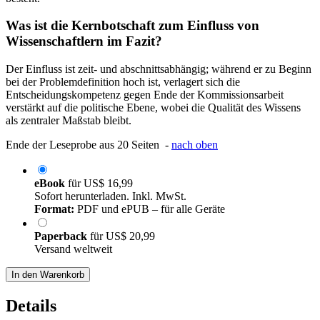
Was ist die Kernbotschaft zum Einfluss von
Wissenschaftlern im Fazit?
Der Einfluss ist zeit- und abschnittsabhängig; während er zu Beginn
bei der Problemdefinition hoch ist, verlagert sich die
Entscheidungskompetenz gegen Ende der Kommissionsarbeit
verstärkt auf die politische Ebene, wobei die Qualität des Wissens
als zentraler Maßstab bleibt.
Ende der Leseprobe aus 20 Seiten -
nach oben
eBook
für
US$ 16,99
Sofort herunterladen. Inkl. MwSt.
Format:
PDF und ePUB – für alle Geräte
Paperback
für
US$ 20,99
Versand weltweit
In den Warenkorb
Details