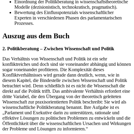
Einordnung der Politikberatung in wissenschaftstheoretische
Modelle (dezisionistisch, technokratisch, pragmatisch).
Bewertung des Einflusspotenzials wissenschaftlicher
Experten in verschiedenen Phasen des parlamentarischen
Prozesses.
Auszug aus dem Buch
2. Politikberatung – Zwischen Wissenschaft und Politik
Das Verhältnis von Wissenschaft und Politik ist ein sehr
konfliktreiches und doch sind sie voneinander abhängig und können
sogar voneinander profitieren. Die Komplexität dieses
Konfliktverhältnisses wird gerade dann deutlich, wenn, wie in
diesem Kapitel, die Bindestelle zwischen Wissenschaft und Politik
betrachtet wird. Denn schließlich ist es nicht die Wissenschaft die
direkt auf die Politik trifft. Das ambivalente Verhältnis erfordert eine
dritte Variabel, die den Übergang von der theoretisch geleiteten
Wissenschaft zur praxisorientierten Politik beschreibt: Sie wird als
wissenschaftliche Politikberatung benannt. Ihre Aufgabe ist es
„Parlament und Exekutive darin zu unterstützen, rationale und
effektive Lösungen zu politischen Problemen zu entwickeln und die
Öffentlichkeit über die wissenschaftlichen Ursachen und Wirkungen
der Probleme und Lösungen zu informieren.“