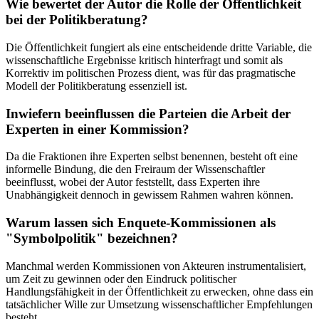
Wie bewertet der Autor die Rolle der Öffentlichkeit
bei der Politikberatung?
Die Öffentlichkeit fungiert als eine entscheidende dritte Variable, die
wissenschaftliche Ergebnisse kritisch hinterfragt und somit als
Korrektiv im politischen Prozess dient, was für das pragmatische
Modell der Politikberatung essenziell ist.
Inwiefern beeinflussen die Parteien die Arbeit der
Experten in einer Kommission?
Da die Fraktionen ihre Experten selbst benennen, besteht oft eine
informelle Bindung, die den Freiraum der Wissenschaftler
beeinflusst, wobei der Autor feststellt, dass Experten ihre
Unabhängigkeit dennoch in gewissem Rahmen wahren können.
Warum lassen sich Enquete-Kommissionen als
"Symbolpolitik" bezeichnen?
Manchmal werden Kommissionen von Akteuren instrumentalisiert,
um Zeit zu gewinnen oder den Eindruck politischer
Handlungsfähigkeit in der Öffentlichkeit zu erwecken, ohne dass ein
tatsächlicher Wille zur Umsetzung wissenschaftlicher Empfehlungen
besteht.