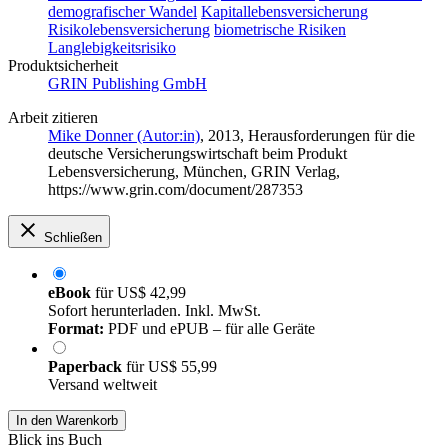
demografischer Wandel
Kapitallebensversicherung
Risikolebensversicherung
biometrische Risiken
Langlebigkeitsrisiko
Produktsicherheit
GRIN Publishing GmbH
Arbeit zitieren
Mike Donner (Autor:in)
, 2013, Herausforderungen für die
deutsche Versicherungswirtschaft beim Produkt
Lebensversicherung, München, GRIN Verlag,
https://www.grin.com/document/287353
Schließen
eBook
für
US$ 42,99
Sofort herunterladen. Inkl. MwSt.
Format:
PDF und ePUB – für alle Geräte
Paperback
für
US$ 55,99
Versand weltweit
In den Warenkorb
Blick ins Buch