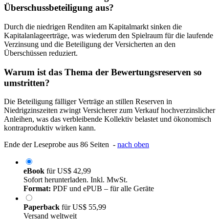
Überschussbeteiligung aus?
Durch die niedrigen Renditen am Kapitalmarkt sinken die
Kapitalanlageerträge, was wiederum den Spielraum für die laufende
Verzinsung und die Beteiligung der Versicherten an den
Überschüssen reduziert.
Warum ist das Thema der Bewertungsreserven so
umstritten?
Die Beteiligung fälliger Verträge an stillen Reserven in
Niedrigzinszeiten zwingt Versicherer zum Verkauf hochverzinslicher
Anleihen, was das verbleibende Kollektiv belastet und ökonomisch
kontraproduktiv wirken kann.
Ende der Leseprobe aus 86 Seiten -
nach oben
eBook
für
US$ 42,99
Sofort herunterladen. Inkl. MwSt.
Format:
PDF und ePUB – für alle Geräte
Paperback
für
US$ 55,99
Versand weltweit