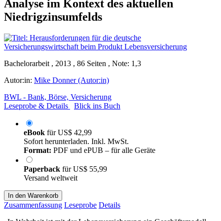
Analyse im Kontext des aktuellen
Niedrigzinsumfelds
Bachelorarbeit , 2013 , 86 Seiten , Note: 1,3
Autor:in:
Mike Donner (Autor:in)
BWL - Bank, Börse, Versicherung
Leseprobe & Details
Blick ins Buch
eBook
für
US$ 42,99
Sofort herunterladen. Inkl. MwSt.
Format:
PDF und ePUB – für alle Geräte
Paperback
für
US$ 55,99
Versand weltweit
In den Warenkorb
Zusammenfassung
Leseprobe
Details