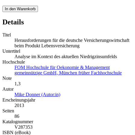
In den Warenkorb
Details
Titel
Herausforderungen für die deutsche Versicherungswirtschaft
beim Produkt Lebensversicherung
Untertitel
Analyse im Kontext des aktuellen Niedrigzinsumfelds
Hochschule
FOM Hochschule für Oekonomie & Management
gemeinnützige GmbH, München früher Fachhochschule
Note
1,3
Autor
Mike Donner (Autor:in)
Erscheinungsjahr
2013
Seiten
86
Katalognummer
V287353
ISBN (eBook)