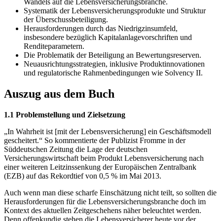
Wandels auf die Lebensversicherungsbranche.
Systematik der Lebensversicherungsprodukte und Struktur
der Überschussbeteiligung.
Herausforderungen durch das Niedrigzinsumfeld,
insbesondere bezüglich Kapitalanlagevorschriften und
Renditeparametern.
Die Problematik der Beteiligung an Bewertungsreserven.
Neuausrichtungsstrategien, inklusive Produktinnovationen
und regulatorische Rahmenbedingungen wie Solvency II.
Auszug aus dem Buch
1.1 Problemstellung und Zielsetzung
„In Wahrheit ist [mit der Lebensversicherung] ein Geschäftsmodell
gescheitert.“ So kommentierte der Publizist Fromme in der
Süddeutschen Zeitung die Lage der deutschen
Versicherungswirtschaft beim Produkt Lebensversicherung nach
einer weiteren Leitzinssenkung der Europäischen Zentralbank
(EZB) auf das Rekordtief von 0,5 % im Mai 2013.
Auch wenn man diese scharfe Einschätzung nicht teilt, so sollten die
Herausforderungen für die Lebensversicherungsbranche doch im
Kontext des aktuellen Zeitgeschehens näher beleuchtet werden.
Denn offenkundig stehen die Lebensversicherer heute vor der