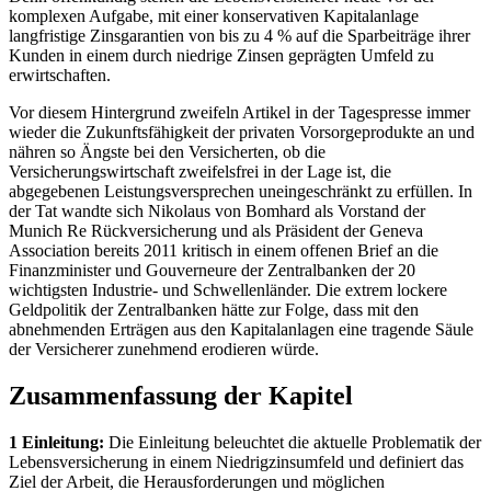
komplexen Aufgabe, mit einer konservativen Kapitalanlage
langfristige Zinsgarantien von bis zu 4 % auf die Sparbeiträge ihrer
Kunden in einem durch niedrige Zinsen geprägten Umfeld zu
erwirtschaften.
Vor diesem Hintergrund zweifeln Artikel in der Tagespresse immer
wieder die Zukunftsfähigkeit der privaten Vorsorgeprodukte an und
nähren so Ängste bei den Versicherten, ob die
Versicherungswirtschaft zweifelsfrei in der Lage ist, die
abgegebenen Leistungsversprechen uneingeschränkt zu erfüllen. In
der Tat wandte sich Nikolaus von Bomhard als Vorstand der
Munich Re Rückversicherung und als Präsident der Geneva
Association bereits 2011 kritisch in einem offenen Brief an die
Finanzminister und Gouverneure der Zentralbanken der 20
wichtigsten Industrie- und Schwellenländer. Die extrem lockere
Geldpolitik der Zentralbanken hätte zur Folge, dass mit den
abnehmenden Erträgen aus den Kapitalanlagen eine tragende Säule
der Versicherer zunehmend erodieren würde.
Zusammenfassung der Kapitel
1 Einleitung:
Die Einleitung beleuchtet die aktuelle Problematik der
Lebensversicherung in einem Niedrigzinsumfeld und definiert das
Ziel der Arbeit, die Herausforderungen und möglichen