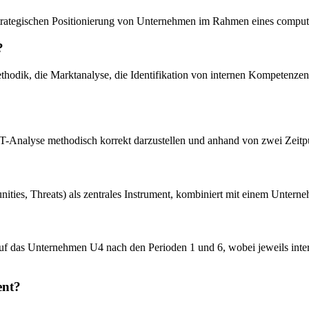
rategischen Positionierung von Unternehmen im Rahmen eines computer
?
hodik, die Marktanalyse, die Identifikation von internen Kompetenze
WOT-Analyse methodisch korrekt darzustellen und anhand von zwei Ze
ities, Threats) als zentrales Instrument, kombiniert mit einem Untern
uf das Unternehmen U4 nach den Perioden 1 und 6, wobei jeweils int
ent?