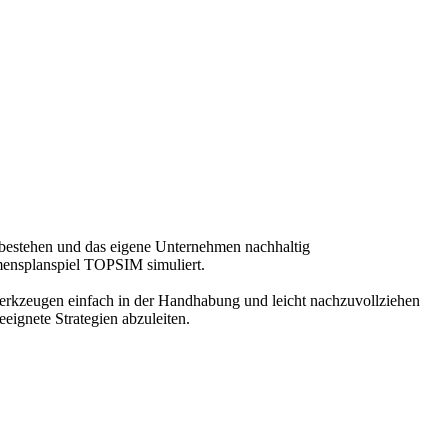
bestehen und das eigene Unternehmen nachhaltig
mensplanspiel TOPSIM simuliert.
Werkzeugen einfach in der Handhabung und leicht nachzuvollziehen
eignete Strategien abzuleiten.