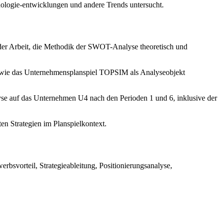
nologie-entwicklungen und andere Trends untersucht.
 der Arbeit, die Methodik der SWOT-Analyse theoretisch und
owie das Unternehmensplanspiel TOPSIM als Analyseobjekt
e auf das Unternehmen U4 nach den Perioden 1 und 6, inklusive der
en Strategien im Planspielkontext.
vorteil, Strategieableitung, Positionierungsanalyse,