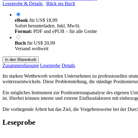
Leseprobe & Details
Blick ins Buch
eBook
für
US$ 18,99
Sofort herunterladen. Inkl. MwSt.
Format:
PDF und ePUB – für alle Geräte
Buch
für
US$ 20,99
Versand weltweit
In den Warenkorb
Zusammenfassung
Leseprobe
Details
Im starken Wettbewerb werden Unternehmen zu professionellen stra
weiterzuentwickeln. Diese Problemstellung, die ständige Positioni
Ein mögliches Instrument zur Positionierungsanalyse des eigenen Un
ist. Hierbei können interne und externe Einflussfaktoren mit einbezo
Die vorliegende Arbeit hat das Ziel, die Vorgehensweise bei der Du
Leseprobe