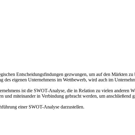
tegischen Entscheidungsfindungen gezwungen, um auf den Märkten zu 
erung des eigenen Unternehmens im Wettbewerb, wird auch im Unterneh
ternehmens ist die SWOT-Analyse, die in Relation zu vielen anderen 
gen und miteinander in Verbindung gebracht werden, um anschließend ge
rchführung einer SWOT-Analyse darzustellen.