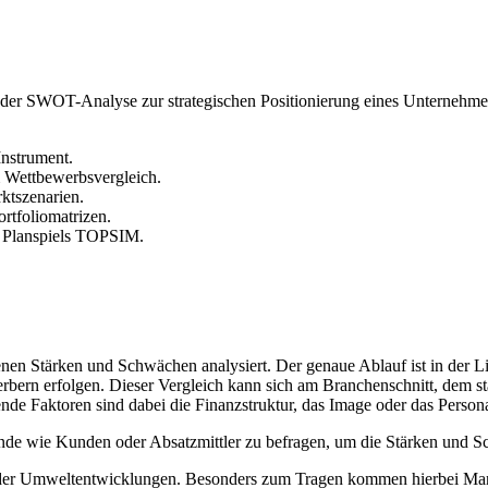
g der SWOT-Analyse zur strategischen Positionierung eines Unternehme
Instrument.
 Wettbewerbsvergleich.
ktszenarien.
rtfoliomatrizen.
s Planspiels TOPSIM.
enen Stärken und Schwächen analysiert. Der genaue Ablauf ist in der L
rbern erfolgen. Dieser Vergleich kann sich am Branchenschnitt, dem s
ende Faktoren sind dabei die Finanzstruktur, das Image oder das Persona
hende wie Kunden oder Absatzmittler zu befragen, um die Stärken und S
n der Umweltentwicklungen. Besonders zum Tragen kommen hierbei Mar