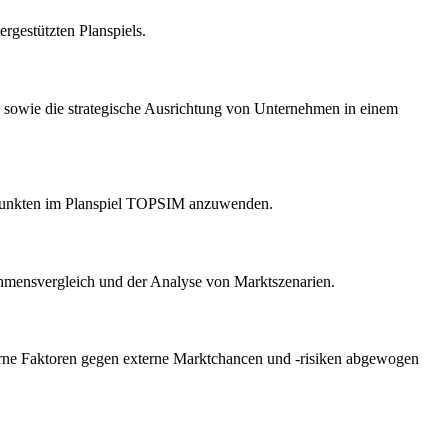
gestützten Planspiels.
n sowie die strategische Ausrichtung von Unternehmen in einem
itpunkten im Planspiel TOPSIM anzuwenden.
ehmensvergleich und der Analyse von Marktszenarien.
erne Faktoren gegen externe Marktchancen und -risiken abgewogen