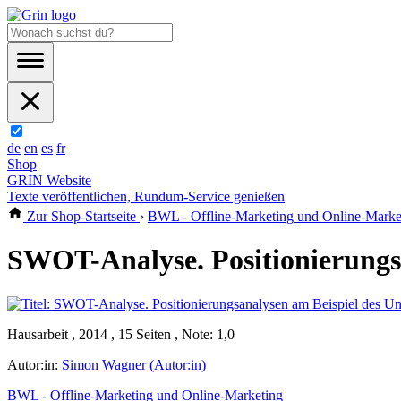
de
en
es
fr
Shop
GRIN Website
Texte veröffentlichen, Rundum-Service genießen
Zur Shop-Startseite
›
BWL - Offline-Marketing und Online-Marke
SWOT-Analyse. Positionierungs
Hausarbeit , 2014 , 15 Seiten , Note: 1,0
Autor:in:
Simon Wagner (Autor:in)
BWL - Offline-Marketing und Online-Marketing