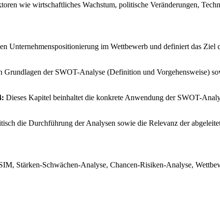
ktoren wie wirtschaftliches Wachstum, politische Veränderungen, Tech
digen Unternehmenspositionierung im Wettbewerb und definiert das Ziel
en Grundlagen der SWOT-Analyse (Definition und Vorgehensweise) s
4:
Dieses Kapitel beinhaltet die konkrete Anwendung der SWOT-Analys
itisch die Durchführung der Analysen sowie die Relevanz der abgeleitet
M, Stärken-Schwächen-Analyse, Chancen-Risiken-Analyse, Wettbewerbs