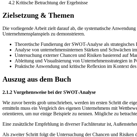
4.2 Kritische Betrachtung der Ergebnisse
Zielsetzung & Themen
Die vorliegende Arbeit zielt darauf ab, die systematische Anwendun
Unternehmensplanspiels zu demonstrieren.
Theoretische Fundierung der SWOT-Analyse als strategisches 
Analyse von unternehmensinternen Stärken und Schwächen im
Untersuchung externer Chancen und Risiken basierend auf Mar
Ableitung und Visualisierung von Unternehmensstrategien in Po
Praktische Anwendung und kritische Reflexion im Kontext de
Auszug aus dem Buch
2.1.2 Vorgehensweise bei der SWOT-Analyse
Wie zuvor bereits grob umschrieben, werden im ersten Schritt die eig
ermitteln muss ein Vergleich des eigenen Unternehmens mit Wettbewe
orientieren, um nur einige Beispiele zu nennen. Mögliche zu betracht
Eine zusätzliche Empfehlung in diverser Fachliteratur ist, Außenste
Als zweiter Schritt folgt die Untersuchung der Chancen und Risike