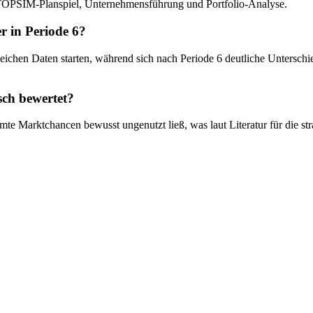
 TOPSIM-Planspiel, Unternehmensführung und Portfolio-Analyse.
er in Periode 6?
leichen Daten starten, während sich nach Periode 6 deutliche Untersc
sch bewertet?
mte Marktchancen bewusst ungenutzt ließ, was laut Literatur für die str