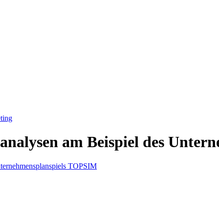
ting
analysen am Beispiel des Unte