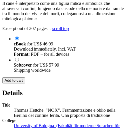
Il cane è interpretato come una figura mitica e simbolica che
attraversa i confini, fungendo da custode della memoria e da tramite
tra il mondo dei vivi e dei morti, collegandosi a una dimensione
mitologica platonica.
Excerpt out of 207 pages -
scroll top
eBook
for
US$ 46.99
Download immediately. Incl. VAT
Format:
PDF – for all devices
Softcover
for
US$ 57.99
Shipping worldwide
Add to cart
Details
Title
Thomas Hettche, "NOX". Frammentazione e oblio nella
Berlino del confine-ferita. Una proposta di traduzione
College
University of Bologna (Fakultät für moderne Sprachen für