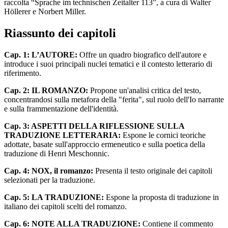
raccolta “Sprache im technischen Zeitalter 113”, a cura di Walter
Höllerer e Norbert Miller.
Riassunto dei capitoli
Cap. 1: L’AUTORE:
Offre un quadro biografico dell'autore e
introduce i suoi principali nuclei tematici e il contesto letterario di
riferimento.
Cap. 2: IL ROMANZO:
Propone un'analisi critica del testo,
concentrandosi sulla metafora della "ferita", sul ruolo dell'Io narrante
e sulla frammentazione dell'identità.
Cap. 3: ASPETTI DELLA RIFLESSIONE SULLA
TRADUZIONE LETTERARIA:
Espone le cornici teoriche
adottate, basate sull'approccio ermeneutico e sulla poetica della
traduzione di Henri Meschonnic.
Cap. 4: NOX, il romanzo:
Presenta il testo originale dei capitoli
selezionati per la traduzione.
Cap. 5: LA TRADUZIONE:
Espone la proposta di traduzione in
italiano dei capitoli scelti del romanzo.
Cap. 6: NOTE ALLA TRADUZIONE:
Contiene il commento