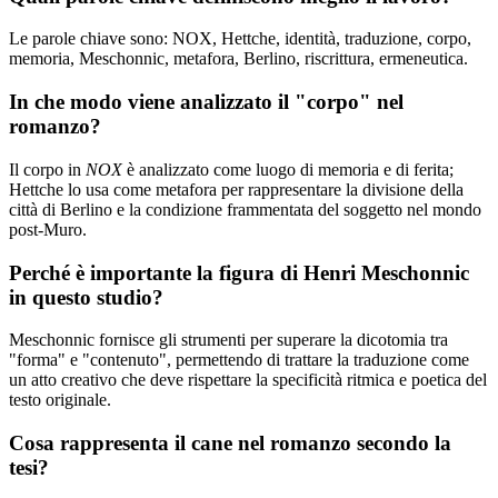
Le parole chiave sono: NOX, Hettche, identità, traduzione, corpo,
memoria, Meschonnic, metafora, Berlino, riscrittura, ermeneutica.
In che modo viene analizzato il "corpo" nel
romanzo?
Il corpo in
NOX
è analizzato come luogo di memoria e di ferita;
Hettche lo usa come metafora per rappresentare la divisione della
città di Berlino e la condizione frammentata del soggetto nel mondo
post-Muro.
Perché è importante la figura di Henri Meschonnic
in questo studio?
Meschonnic fornisce gli strumenti per superare la dicotomia tra
"forma" e "contenuto", permettendo di trattare la traduzione come
un atto creativo che deve rispettare la specificità ritmica e poetica del
testo originale.
Cosa rappresenta il cane nel romanzo secondo la
tesi?