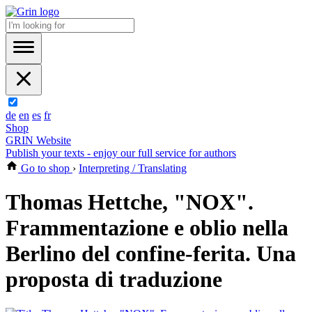
de
en
es
fr
Shop
GRIN Website
Publish your texts - enjoy our full service for authors
Go to shop
›
Interpreting / Translating
Thomas Hettche, "NOX".
Frammentazione e oblio nella
Berlino del confine-ferita. Una
proposta di traduzione