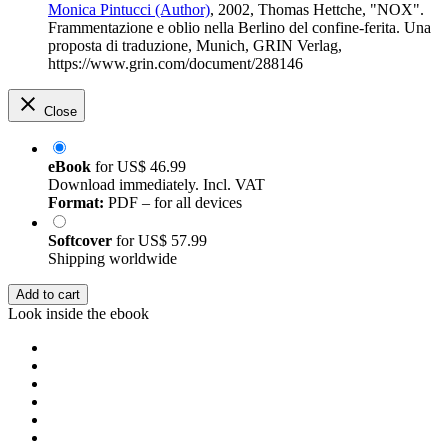
Monica Pintucci (Author)
, 2002, Thomas Hettche, "NOX".
Frammentazione e oblio nella Berlino del confine-ferita. Una
proposta di traduzione, Munich, GRIN Verlag,
https://www.grin.com/document/288146
Close
eBook
for
US$ 46.99
Download immediately. Incl. VAT
Format:
PDF – for all devices
Softcover
for
US$ 57.99
Shipping worldwide
Add to cart
Look inside the ebook