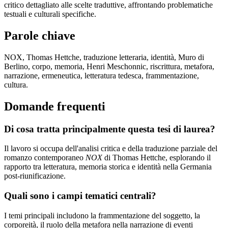
critico dettagliato alle scelte traduttive, affrontando problematiche
testuali e culturali specifiche.
Parole chiave
NOX, Thomas Hettche, traduzione letteraria, identità, Muro di
Berlino, corpo, memoria, Henri Meschonnic, riscrittura, metafora,
narrazione, ermeneutica, letteratura tedesca, frammentazione,
cultura.
Domande frequenti
Di cosa tratta principalmente questa tesi di laurea?
Il lavoro si occupa dell'analisi critica e della traduzione parziale del
romanzo contemporaneo
NOX
di Thomas Hettche, esplorando il
rapporto tra letteratura, memoria storica e identità nella Germania
post-riunificazione.
Quali sono i campi tematici centrali?
I temi principali includono la frammentazione del soggetto, la
corporeità, il ruolo della metafora nella narrazione di eventi