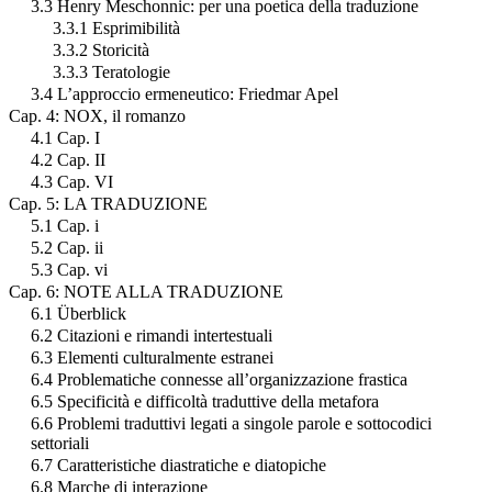
3.3 Henry Meschonnic: per una poetica della traduzione
3.3.1 Esprimibilità
3.3.2 Storicità
3.3.3 Teratologie
3.4 L’approccio ermeneutico: Friedmar Apel
Cap. 4: NOX, il romanzo
4.1 Cap. I
4.2 Cap. II
4.3 Cap. VI
Cap. 5: LA TRADUZIONE
5.1 Cap. i
5.2 Cap. ii
5.3 Cap. vi
Cap. 6: NOTE ALLA TRADUZIONE
6.1 Überblick
6.2 Citazioni e rimandi intertestuali
6.3 Elementi culturalmente estranei
6.4 Problematiche connesse all’organizzazione frastica
6.5 Specificità e difficoltà traduttive della metafora
6.6 Problemi traduttivi legati a singole parole e sottocodici
settoriali
6.7 Caratteristiche diastratiche e diatopiche
6.8 Marche di interazione