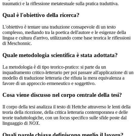
traumatici e la riflessione metatestuale sulla pratica traduttiva.
Qual è l'obiettivo della ricerca?
L'obiettivo è tentare una traduzione consapevole di un testo
complesso, mediando tra la poetica dell'autore e le esigenze della
lingua e cultura d'arrivo, utilizzando come base teorica le riflessioni
di Meschonnic.
Quale metodologia scientifica è stata adottata?
La metodologia è di tipo teorico-pratico: si parte da un
inquadramento critico-letterario per poi passare all'applicazione di un
modello di traduzione letteraria che rifiuta la mera equivalenza a
favore di un approccio ermeneutico e soggettivo.
Cosa viene discusso nel corpo centrale della tesi?
Il corpo della tesi analizza il testo di Hettche attraverso le lenti della
teoria della ricezione, della critica letteraria contemporanea e delle
teorie traduttologiche, con un focus specifico sulle sfide poste dal
linguaggio di
NOX
.
Quali parole chiave definiscono meglio il lavoro?