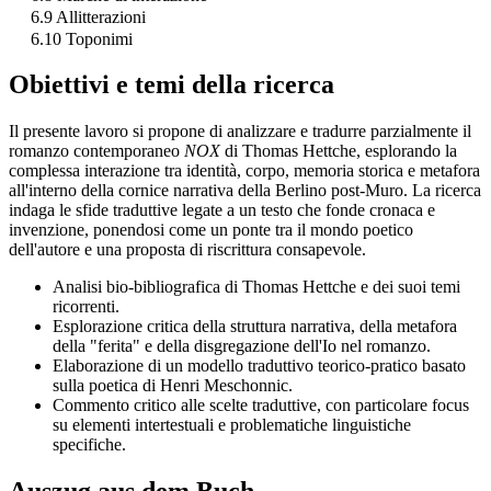
6.9 Allitterazioni
6.10 Toponimi
Obiettivi e temi della ricerca
Il presente lavoro si propone di analizzare e tradurre parzialmente il
romanzo contemporaneo
NOX
di Thomas Hettche, esplorando la
complessa interazione tra identità, corpo, memoria storica e metafora
all'interno della cornice narrativa della Berlino post-Muro. La ricerca
indaga le sfide traduttive legate a un testo che fonde cronaca e
invenzione, ponendosi come un ponte tra il mondo poetico
dell'autore e una proposta di riscrittura consapevole.
Analisi bio-bibliografica di Thomas Hettche e dei suoi temi
ricorrenti.
Esplorazione critica della struttura narrativa, della metafora
della "ferita" e della disgregazione dell'Io nel romanzo.
Elaborazione di un modello traduttivo teorico-pratico basato
sulla poetica di Henri Meschonnic.
Commento critico alle scelte traduttive, con particolare focus
su elementi intertestuali e problematiche linguistiche
specifiche.