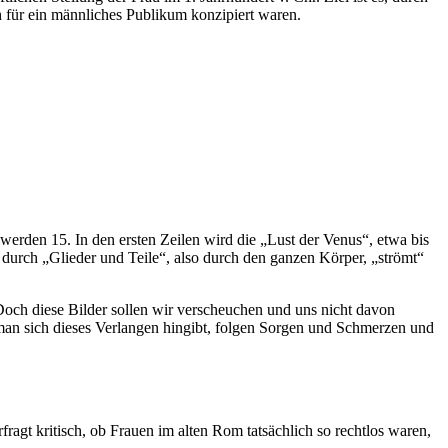
h für ein männliches Publikum konzipiert waren.
werden 15. In den ersten Zeilen wird die „Lust der Venus“, etwa bis
 durch „Glieder und Teile“, also durch den ganzen Körper, „strömt“
 Doch diese Bilder sollen wir verscheuchen und uns nicht davon
 man sich dieses Verlangen hingibt, folgen Sorgen und Schmerzen und
fragt kritisch, ob Frauen im alten Rom tatsächlich so rechtlos waren,