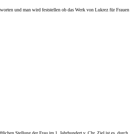
worten und man wird feststellen ob das Werk von Lukrez für Frauen
chen Stellung der Frau im 1. Jahrhundert v. Chr. Ziel ist es, durch