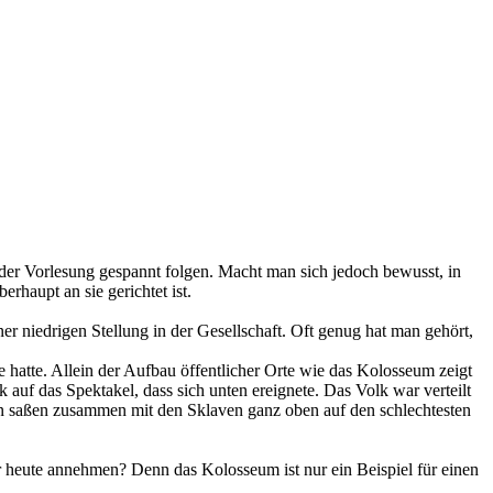
der Vorlesung gespannt folgen. Macht man sich jedoch bewusst, in
rhaupt an sie gerichtet ist.
er niedrigen Stellung in der Gesellschaft. Oft genug hat man gehört,
hatte. Allein der Aufbau öffentlicher Orte wie das Kolosseum zeigt
 auf das Spektakel, dass sich unten ereignete. Das Volk war verteilt
auen saßen zusammen mit den Sklaven ganz oben auf den schlechtesten
ir heute annehmen? Denn das Kolosseum ist nur ein Beispiel für einen