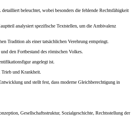
detailliert beleuchtet, wobei besonders die fehlende Rechtsfähigkeit
uptteil analysiert spezifische Textstellen, um die Ambivalenz
en Tradition als einer tatsächlichen Verehrung entspringt.
t und den Fortbestand des römischen Volkes.
ifikationsfigur angelegt ist.
n Trieb und Krankheit.
 Entwicklung und stellt fest, dass moderne Gleichberechtigung in
eption, Gesellschaftsstruktur, Sozialgeschichte, Rechtsstellung der