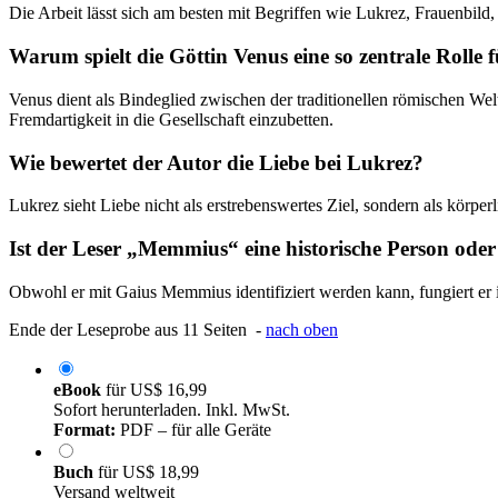
Die Arbeit lässt sich am besten mit Begriffen wie Lukrez, Frauenbild
Warum spielt die Göttin Venus eine so zentrale Rolle
Venus dient als Bindeglied zwischen der traditionellen römischen Welt
Fremdartigkeit in die Gesellschaft einzubetten.
Wie bewertet der Autor die Liebe bei Lukrez?
Lukrez sieht Liebe nicht als erstrebenswertes Ziel, sondern als körper
Ist der Leser „Memmius“ eine historische Person ode
Obwohl er mit Gaius Memmius identifiziert werden kann, fungiert er i
Ende der Leseprobe aus 11 Seiten -
nach oben
eBook
für
US$ 16,99
Sofort herunterladen. Inkl. MwSt.
Format:
PDF – für alle Geräte
Buch
für
US$ 18,99
Versand weltweit