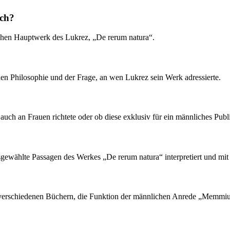
ich?
schen Hauptwerk des Lukrez, „De rerum natura“.
en Philosophie und der Frage, an wen Lukrez sein Werk adressierte.
auch an Frauen richtete oder ob diese exklusiv für ein männliches Pub
 ausgewählte Passagen des Werkes „De rerum natura“ interpretiert und m
 verschiedenen Büchern, die Funktion der männlichen Anrede „Memmius