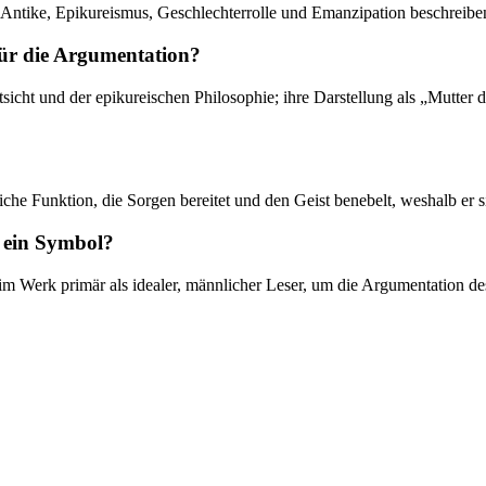
, Antike, Epikureismus, Geschlechterrolle und Emanzipation beschreibe
 für die Argumentation?
sicht und der epikureischen Philosophie; ihre Darstellung als „Mutter 
liche Funktion, die Sorgen bereitet und den Geist benebelt, weshalb er s
r ein Symbol?
m Werk primär als idealer, männlicher Leser, um die Argumentation des 