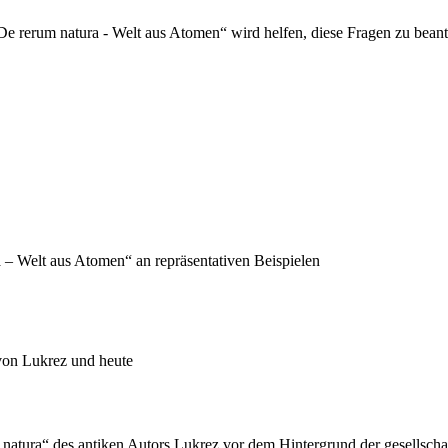
 rerum natura - Welt aus Atomen“ wird helfen, diese Fragen zu beant
– Welt aus Atomen“ an repräsentativen Beispielen
 von Lukrez und heute
atura“ des antiken Autors Lukrez vor dem Hintergrund der gesellschaftli