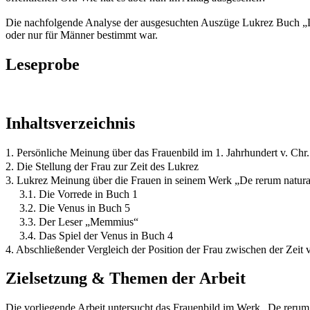
Die nachfolgende Analyse der ausgesuchten Auszüge Lukrez Buch „De
oder nur für Männer bestimmt war.
Leseprobe
Inhaltsverzeichnis
1. Persönliche Meinung über das Frauenbild im 1. Jahrhundert v. Chr.
2. Die Stellung der Frau zur Zeit des Lukrez
3. Lukrez Meinung über die Frauen in seinem Werk „De rerum natura 
3.1. Die Vorrede in Buch 1
3.2. Die Venus in Buch 5
3.3. Der Leser „Memmius“
3.4. Das Spiel der Venus in Buch 4
4. Abschließender Vergleich der Position der Frau zwischen der Zeit
Zielsetzung & Themen der Arbeit
Die vorliegende Arbeit untersucht das Frauenbild im Werk „De rerum n