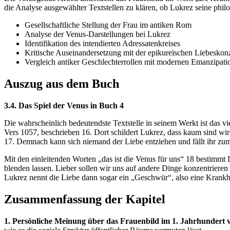
die Analyse ausgewählter Textstellen zu klären, ob Lukrez seine phil
Gesellschaftliche Stellung der Frau im antiken Rom
Analyse der Venus-Darstellungen bei Lukrez
Identifikation des intendierten Adressatenkreises
Kritische Auseinandersetzung mit der epikureischen Liebeskon
Vergleich antiker Geschlechterrollen mit modernen Emanzipati
Auszug aus dem Buch
3.4. Das Spiel der Venus in Buch 4
Die wahrscheinlich bedeutendste Textstelle in seinem Werkt ist das v
Vers 1057, beschrieben 16. Dort schildert Lukrez, dass kaum sind wir
17. Demnach kann sich niemand der Liebe entziehen und fällt ihr zu
Mit den einleitenden Worten „das ist die Venus für uns“ 18 bestimmt 
blenden lassen. Lieber sollen wir uns auf andere Dinge konzentriere
Lukrez nennt die Liebe dann sogar ein „Geschwür“, also eine Krankhe
Zusammenfassung der Kapitel
1. Persönliche Meinung über das Frauenbild im 1. Jahrhundert v