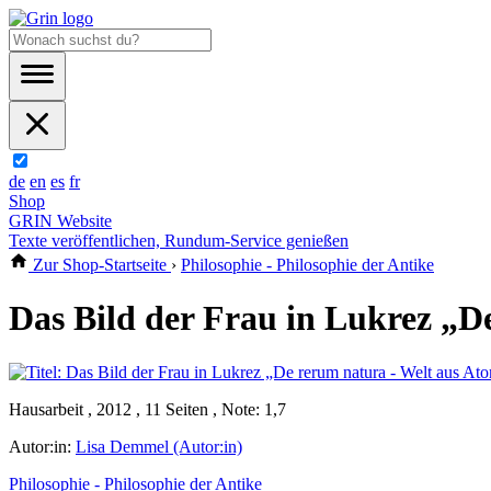
de
en
es
fr
Shop
GRIN Website
Texte veröffentlichen, Rundum-Service genießen
Zur Shop-Startseite
›
Philosophie - Philosophie der Antike
Das Bild der Frau in Lukrez „D
Hausarbeit , 2012 , 11 Seiten , Note: 1,7
Autor:in:
Lisa Demmel (Autor:in)
Philosophie - Philosophie der Antike