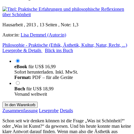
Hausarbeit , 2013 , 13 Seiten , Note: 1,3
Autor:in:
Lisa Demmel (Autor:in)
Philosophie - Praktische (Ethik, Ästhetik, Kultur, Natur, Recht, ...)
Leseprobe & Details
Blick ins Buch
eBook
für
US$ 16,99
Sofort herunterladen. Inkl. MwSt.
Format:
PDF – für alle Geräte
Buch
für
US$ 18,99
Versand weltweit
In den Warenkorb
Zusammenfassung
Leseprobe
Details
Schon seit wir denken können ist die Frage „Was ist Schönheit?“
oder „Was ist Kunst?“ da gewesen. Und bis heute konnte man keine
klare Antwort darauf finden. Wenn man also die Ästhetik aus