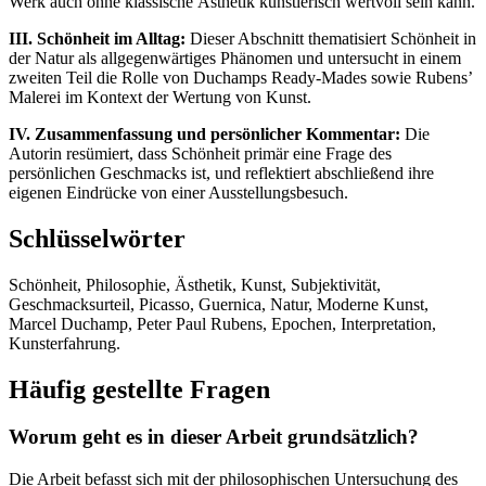
Werk auch ohne klassische Ästhetik künstlerisch wertvoll sein kann.
III. Schönheit im Alltag:
Dieser Abschnitt thematisiert Schönheit in
der Natur als allgegenwärtiges Phänomen und untersucht in einem
zweiten Teil die Rolle von Duchamps Ready-Mades sowie Rubens’
Malerei im Kontext der Wertung von Kunst.
IV. Zusammenfassung und persönlicher Kommentar:
Die
Autorin resümiert, dass Schönheit primär eine Frage des
persönlichen Geschmacks ist, und reflektiert abschließend ihre
eigenen Eindrücke von einer Ausstellungsbesuch.
Schlüsselwörter
Schönheit, Philosophie, Ästhetik, Kunst, Subjektivität,
Geschmacksurteil, Picasso, Guernica, Natur, Moderne Kunst,
Marcel Duchamp, Peter Paul Rubens, Epochen, Interpretation,
Kunsterfahrung.
Häufig gestellte Fragen
Worum geht es in dieser Arbeit grundsätzlich?
Die Arbeit befasst sich mit der philosophischen Untersuchung des