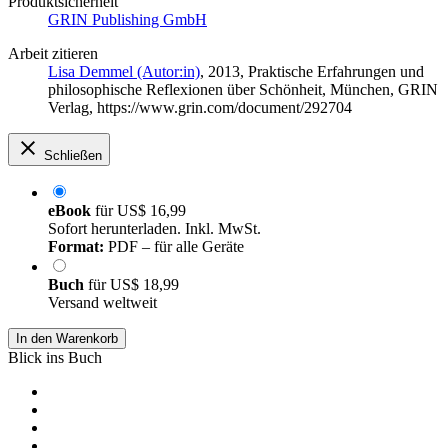
Produktsicherheit
GRIN Publishing GmbH
Arbeit zitieren
Lisa Demmel (Autor:in)
, 2013, Praktische Erfahrungen und
philosophische Reflexionen über Schönheit, München, GRIN
Verlag, https://www.grin.com/document/292704
Schließen
eBook
für
US$ 16,99
Sofort herunterladen. Inkl. MwSt.
Format:
PDF – für alle Geräte
Buch
für
US$ 18,99
Versand weltweit
In den Warenkorb
Blick ins Buch