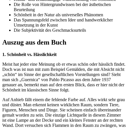
Die Rolle von Hintergrundwissen bei der ästhetischen
Beurteilung
Schönheit in der Natur als universelles Phänomen
Das Spannungsfeld zwischen Idee und handwerklicher
Umsetzung in der Kunst
Die Subjektivität des Geschmacksurteils
Auszug aus dem Buch
1. Schönheit vs. Hässlichkeit
Meist hat jeder eine Meinung ob er etwas schön oder hässlich findet.
Doch was ist nun mit zum Beispiel Gemälden, die mit Absicht nicht
„schön“ im Sinne der gesellschaftlichen Vorstellungen sind? Sieht
man sich „Guernica“ von Pablo Picasso aus dem Jahre 1937
genauer an, bemerkt man auf den ersten Blick, dass er hier nicht der
Schönheit im klassischen Sinne folgt.
Auf Anhieb fällt einem die fehlende Farbe auf. Alles wirkt sehr grau
und düster. Man erkennt keinen wirklichen Raum, sondern Tiere,
Figuren, Menschen und Dinge. Sie scheinen einfach übereinander
gemalt worden zu sein. Die einzige Lichtquelle in diesem Zimmer
ist eine Lampe an der Decke und ein kleines Fenster an der rechten
Wand. Dort versuchen sich Flammen in den Raum zu zwängen, was