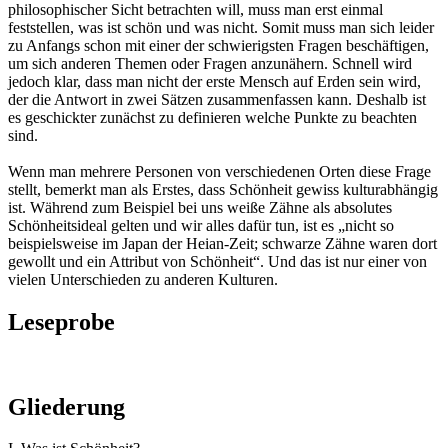
philosophischer Sicht betrachten will, muss man erst einmal
feststellen, was ist schön und was nicht. Somit muss man sich leider
zu Anfangs schon mit einer der schwierigsten Fragen beschäftigen,
um sich anderen Themen oder Fragen anzunähern. Schnell wird
jedoch klar, dass man nicht der erste Mensch auf Erden sein wird,
der die Antwort in zwei Sätzen zusammenfassen kann. Deshalb ist
es geschickter zunächst zu definieren welche Punkte zu beachten
sind.
Wenn man mehrere Personen von verschiedenen Orten diese Frage
stellt, bemerkt man als Erstes, dass Schönheit gewiss kulturabhängig
ist. Während zum Beispiel bei uns weiße Zähne als absolutes
Schönheitsideal gelten und wir alles dafür tun, ist es „nicht so
beispielsweise im Japan der Heian-Zeit; schwarze Zähne waren dort
gewollt und ein Attribut von Schönheit“. Und das ist nur einer von
vielen Unterschieden zu anderen Kulturen.
Leseprobe
Gliederung