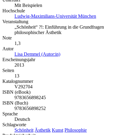
Mit Beispielen
Hochschule
Ludwig-Maximilians-Universität München
Veranstaltung
„Schönheit“ ?!: Einführung in die Grundfragen
philosophischer Ästhetik
Note
1,3
Autor
Lisa Demmel (Autor:in)
Erscheinungsjahr
2013
Seiten
13
Katalognummer
V292704
ISBN (eBook)
9783656898245
ISBN (Buch)
9783656898252
Sprache
Deutsch
Schlagworte
Schönheit
Ästhetik
Kunst
Philosophie