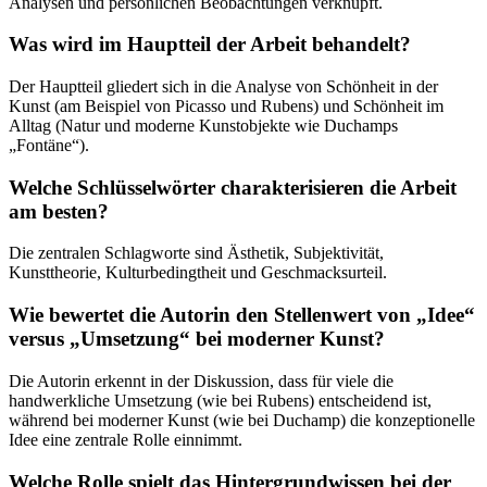
Analysen und persönlichen Beobachtungen verknüpft.
Was wird im Hauptteil der Arbeit behandelt?
Der Hauptteil gliedert sich in die Analyse von Schönheit in der
Kunst (am Beispiel von Picasso und Rubens) und Schönheit im
Alltag (Natur und moderne Kunstobjekte wie Duchamps
„Fontäne“).
Welche Schlüsselwörter charakterisieren die Arbeit
am besten?
Die zentralen Schlagworte sind Ästhetik, Subjektivität,
Kunsttheorie, Kulturbedingtheit und Geschmacksurteil.
Wie bewertet die Autorin den Stellenwert von „Idee“
versus „Umsetzung“ bei moderner Kunst?
Die Autorin erkennt in der Diskussion, dass für viele die
handwerkliche Umsetzung (wie bei Rubens) entscheidend ist,
während bei moderner Kunst (wie bei Duchamp) die konzeptionelle
Idee eine zentrale Rolle einnimmt.
Welche Rolle spielt das Hintergrundwissen bei der