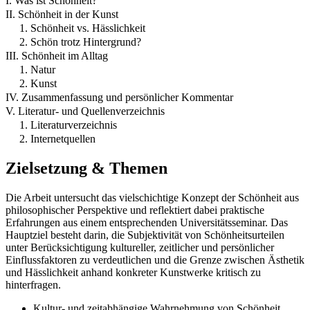
I. Was ist Schönheit?
II. Schönheit in der Kunst
1. Schönheit vs. Hässlichkeit
2. Schön trotz Hintergrund?
III. Schönheit im Alltag
1. Natur
2. Kunst
IV. Zusammenfassung und persönlicher Kommentar
V. Literatur- und Quellenverzeichnis
1. Literaturverzeichnis
2. Internetquellen
Zielsetzung & Themen
Die Arbeit untersucht das vielschichtige Konzept der Schönheit aus
philosophischer Perspektive und reflektiert dabei praktische
Erfahrungen aus einem entsprechenden Universitätsseminar. Das
Hauptziel besteht darin, die Subjektivität von Schönheitsurteilen
unter Berücksichtigung kultureller, zeitlicher und persönlicher
Einflussfaktoren zu verdeutlichen und die Grenze zwischen Ästhetik
und Hässlichkeit anhand konkreter Kunstwerke kritisch zu
hinterfragen.
Kultur- und zeitabhängige Wahrnehmung von Schönheit