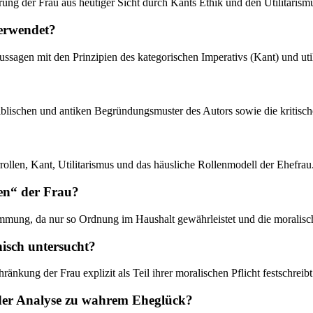
lierung der Frau aus heutiger Sicht durch Kants Ethik und den Utilitari
verwendet?
ussagen mit den Prinzipien des kategorischen Imperativs (Kant) und util
biblischen und antiken Begründungsmuster des Autors sowie die kritisc
ollen, Kant, Utilitarismus und das häusliche Rollenmodell der Ehefrau
en“ der Frau?
timmung, da nur so Ordnung im Haushalt gewährleistet und die moralisc
isch untersucht?
ränkung der Frau explizit als Teil ihrer moralischen Pflicht festschreibt
 der Analyse zu wahrem Eheglück?