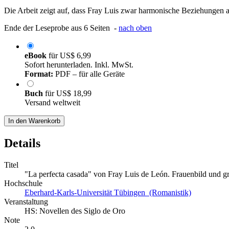
Die Arbeit zeigt auf, dass Fray Luis zwar harmonische Beziehungen an
Ende der Leseprobe aus 6 Seiten -
nach oben
eBook
für
US$ 6,99
Sofort herunterladen. Inkl. MwSt.
Format:
PDF – für alle Geräte
Buch
für
US$ 18,99
Versand weltweit
In den Warenkorb
Details
Titel
"La perfecta casada" von Fray Luis de León. Frauenbild und g
Hochschule
Eberhard-Karls-Universität Tübingen (Romanistik)
Veranstaltung
HS: Novellen des Siglo de Oro
Note