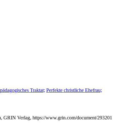
pädagogisches Traktat;
Perfekte christliche Ehefrau;
en, GRIN Verlag, https://www.grin.com/document/293201