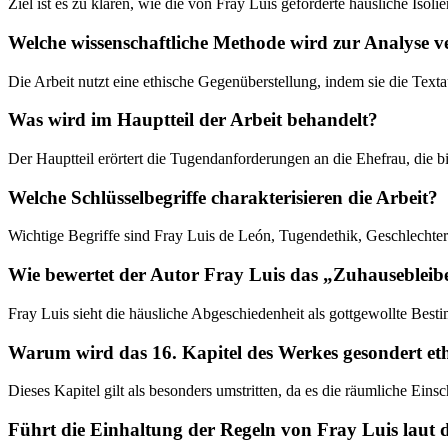
Ziel ist es zu klären, wie die von Fray Luis geforderte häusliche Iso
Welche wissenschaftliche Methode wird zur Analyse 
Die Arbeit nutzt eine ethische Gegenüberstellung, indem sie die Texta
Was wird im Hauptteil der Arbeit behandelt?
Der Hauptteil erörtert die Tugendanforderungen an die Ehefrau, die 
Welche Schlüsselbegriffe charakterisieren die Arbeit?
Wichtige Begriffe sind Fray Luis de León, Tugendethik, Geschlechterr
Wie bewertet der Autor Fray Luis das „Zuhausebleib
Fray Luis sieht die häusliche Abgeschiedenheit als gottgewollte Bes
Warum wird das 16. Kapitel des Werkes gesondert eth
Dieses Kapitel gilt als besonders umstritten, da es die räumliche Einsch
Führt die Einhaltung der Regeln von Fray Luis laut