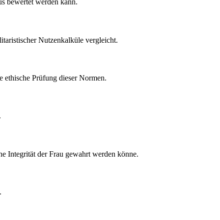
smus bewertet werden kann.
itaristischer Nutzenkalküle vergleicht.
he ethische Prüfung dieser Normen.
.
he Integrität der Frau gewahrt werden könne.
.