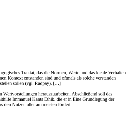
gogisches Traktat, das die Normen, Werte und das ideale Verhalten
ynen Kontext entstanden sind und oftmals als solche verstanden
stellen sollen (vgl. Radpay). […]
n Wertvorstellungen herauszuarbeiten. Abschließend soll das
ithilfe Immanuel Kants Ethik, die er in Eine Grundlegung der
was den Nutzen aller am meisten fördert.