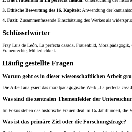
2. Das Frauenbild in La perfecta casada:
Untersuchung der historis
3. Ethische Bewertung des 16. Kapitels:
Anwendung der kantianische
4. Fazit:
Zusammenfassende Einschätzung des Werkes als widersprüchl
Schlüsselwörter
Fray Luis de León, La perfecta casada, Frauenbild, Moralpädagogik, C
Frauenrechte, Mütterlichkeit.
Häufig gestellte Fragen
Worum geht es in dieser wissenschaftlichen Arbeit gr
Die Arbeit analysiert das moralpädagogische Werk „La perfecta casada
Was sind die zentralen Themenfelder der Untersuchu
Im Fokus stehen das historische Frauenideal im 16. Jahrhundert, die
Was ist das primäre Ziel oder die Forschungsfrage?