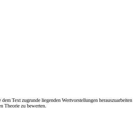
die dem Text zugrunde liegenden Wertvorstellungen herauszuarbeiten
en Theorie zu bewerten.