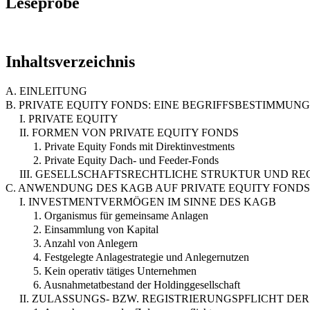
Leseprobe
Inhaltsverzeichnis
A. EINLEITUNG
B. PRIVATE EQUITY FONDS: EINE BEGRIFFSBESTIMMUNG
I. PRIVATE EQUITY
II. FORMEN VON PRIVATE EQUITY FONDS
1. Private Equity Fonds mit Direktinvestments
2. Private Equity Dach- und Feeder-Fonds
III. GESELLSCHAFTSRECHTLICHE STRUKTUR UND R
C. ANWENDUNG DES KAGB AUF PRIVATE EQUITY FONDS
I. INVESTMENTVERMÖGEN IM SINNE DES KAGB
1. Organismus für gemeinsame Anlagen
2. Einsammlung von Kapital
3. Anzahl von Anlegern
4. Festgelegte Anlagestrategie und Anlegernutzen
5. Kein operativ tätiges Unternehmen
6. Ausnahmetatbestand der Holdinggesellschaft
II. ZULASSUNGS- BZW. REGISTRIERUNGSPFLICHT DE