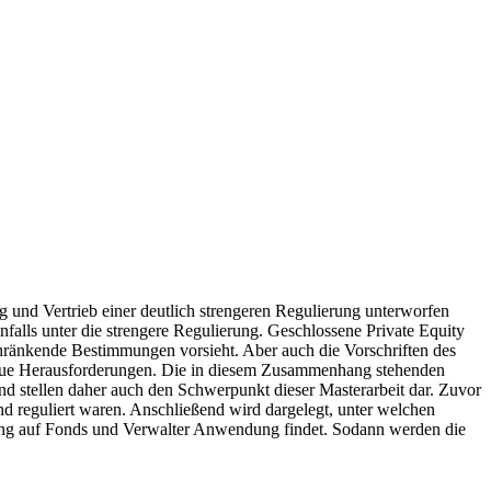
g und Vertrieb einer deutlich strengeren Regulierung unterworfen
falls unter die strengere Regulierung. Geschlossene Private Equity
chränkende Bestimmungen vorsieht. Aber auch die Vorschriften des
 neue Herausforderungen. Die in diesem Zusammenhang stehenden
nd stellen daher auch den Schwerpunkt dieser Masterarbeit dar. Zuvor
nd reguliert waren. Anschließend wird dargelegt, unter welchen
ng auf Fonds und Verwalter Anwendung findet. Sodann werden die