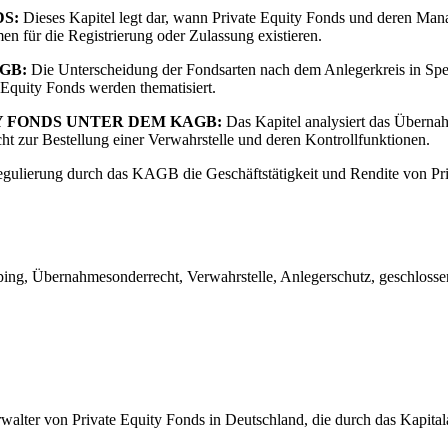
S:
Dieses Kapitel legt dar, wann Private Equity Fonds und deren M
n für die Registrierung oder Zulassung existieren.
GB:
Die Unterscheidung der Fondsarten nach dem Anlegerkreis in Spez
 Equity Fonds werden thematisiert.
Y FONDS UNTER DEM KAGB:
Das Kapitel analysiert das Übernah
cht zur Bestellung einer Verwahrstelle und deren Kontrollfunktionen.
gulierung durch das KAGB die Geschäftstätigkeit und Rendite von Pri
ng, Übernahmesonderrecht, Verwahrstelle, Anlegerschutz, geschlosse
rwalter von Private Equity Fonds in Deutschland, die durch das Kapi