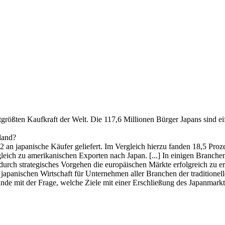
tgrößten Kaufkraft der Welt. Die 117,6 Millionen Bürger Japans sind eif
hland?
82 an japanische Käufer geliefert. Im Vergleich hierzu fanden 18,5 Pr
gleich zu amerikanischen Exporten nach Japan. [...] In einigen Branche
durch strategisches Vorgehen die europäischen Märkte erfolgreich zu e
panischen Wirtschaft für Unternehmen aller Branchen der traditionelle
runde mit der Frage, welche Ziele mit einer Erschließung des Japanmark