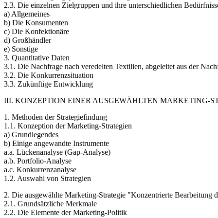
2.3. Die einzelnen Zielgruppen und ihre unterschiedlichen Bedürfniss
a) Allgemeines
b) Die Konsumenten
c) Die Konfektionäre
d) Großhändler
e) Sonstige
3. Quantitative Daten
3.1. Die Nachfrage nach veredelten Textilien, abgeleitet aus der Nac
3.2. Die Konkurrenzsituation
3.3. Zukünftige Entwicklung
III. KONZEPTION EINER AUSGEWÄHLTEN MARKETING-S
1. Methoden der Strategiefindung
1.1. Konzeption der Marketing-Strategien
a) Grundlegendes
b) Einige angewandte Instrumente
a.a. Lückenanalyse (Gap-Analyse)
a.b. Portfolio-Analyse
a.c. Konkurrenzanalyse
1.2. Auswahl von Strategien
2. Die ausgewählte Marketing-Strategie "Konzentrierte Bearbeitung 
2.1. Grundsätzliche Merkmale
2.2. Die Elemente der Marketing-Politik