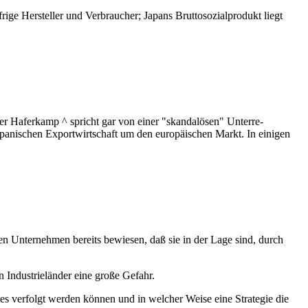
rige Hersteller und Verbraucher; Japans Bruttosozialprodukt liegt
er Haferkamp ^ spricht gar von einer "skandalösen" Unterre­
apanischen Exportwirtschaft um den europäischen Markt. In ei­nigen
hen Unternehmen bereits bewiesen, daß sie in der Lage sind, durch
 Industrieländer eine große Gefahr.
tes verfolgt werden können und in welcher Weise eine Stra­tegie die