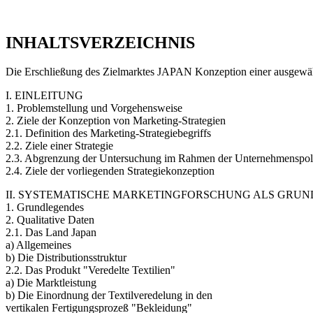
INHALTSVERZEICHNIS
Die Erschließung des Zielmarktes JAPAN Konzeption einer ausgewählt
I. EINLEITUNG
1. Problemstellung und Vorgehensweise
2. Ziele der Konzeption von Marketing-Strategien
2.1. Definition des Marketing-Strategiebegriffs
2.2. Ziele einer Strategie
2.3. Abgrenzung der Untersuchung im Rahmen der Unternehmenspoli
2.4. Ziele der vorliegenden Strategiekonzeption
II. SYSTEMATISCHE MARKETINGFORSCHUNG ALS GRU
1. Grundlegendes
2. Qualitative Daten
2.1. Das Land Japan
a) Allgemeines
b) Die Distributionsstruktur
2.2. Das Produkt "Veredelte Textilien"
a) Die Marktleistung
b) Die Einordnung der Textilveredelung in den
vertikalen Fertigungsprozeß "Bekleidung"