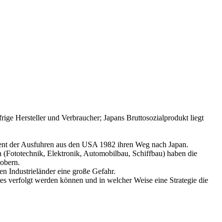
rige Hersteller und Verbraucher; Japans Bruttosozialprodukt liegt
ozent der Ausfuhren aus den USA 1982 ihren Weg nach Japan.
n (Fototechnik, Elektronik, Automobilbau, Schiffbau) haben die
robern.
n Industrieländer eine große Gefahr.
tes verfolgt werden können und in welcher Weise eine Strategie die