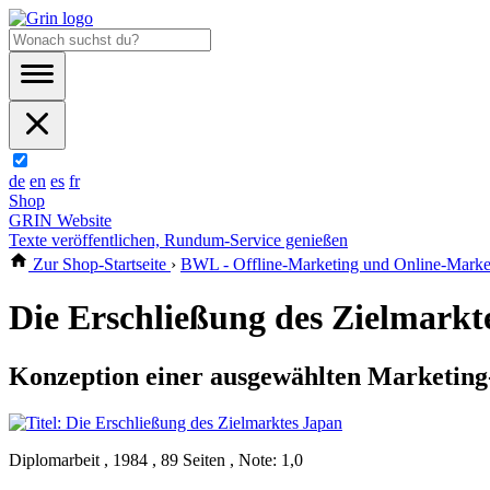
de
en
es
fr
Shop
GRIN Website
Texte veröffentlichen, Rundum-Service genießen
Zur Shop-Startseite
›
BWL - Offline-Marketing und Online-Marke
Die Erschließung des Zielmarkt
Konzeption einer ausgewählten Marketing-S
Diplomarbeit , 1984 , 89 Seiten , Note: 1,0