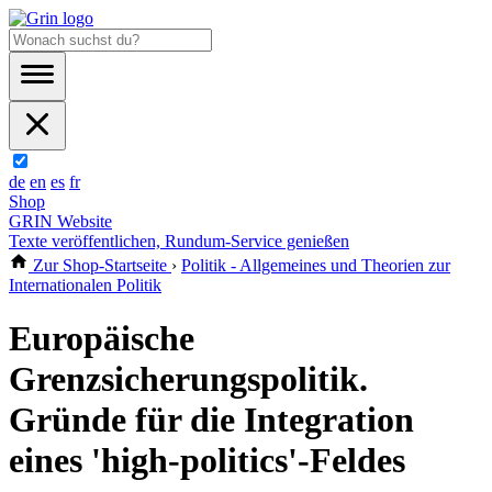
de
en
es
fr
Shop
GRIN Website
Texte veröffentlichen, Rundum-Service genießen
Zur Shop-Startseite
›
Politik - Allgemeines und Theorien zur
Internationalen Politik
Europäische
Grenzsicherungspolitik.
Gründe für die Integration
eines 'high-politics'-Feldes