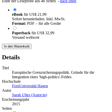
Ende der Leseprobe aus 46 Seiten -
nach oben
eBook
für
US$ 21,99
Sofort herunterladen. Inkl. MwSt.
Format:
PDF – für alle Geräte
Paperback
für
US$ 32,99
Versand weltweit
In den Warenkorb
Details
Titel
Europäische Grenzsicherungspolitik. Gründe für die
Integration eines 'high-politics'-Feldes
Hochschule
FernUniversität Hagen
Autor
Sarah Ultes (Autor:in)
Erscheinungsjahr
2015
Seiten