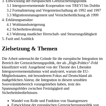
3. Entwicklung der europäischen Grenzsicherungspolitik
3.1 Intergouvernementale Kooperation von TREVI bis Dublin
3.2 Formalisierung und Vergemeinschaftung ab 1992 und 1997
3.3 Migrationsmanagement und Versicherheitlichung ab 1999
4. Erklärungsansätze
4.1 Wohlstandssteigerung
4.2 Sicherheitswahrung
4.3 Wahrung staatlicher Herrschaft- und Steuerungsfähigkeit
5. Fazit und Ausblick
Zielsetzung & Themen
Die Arbeit untersucht die Gründe für die europäische Integration im
Bereich der Grenzsicherungspolitik, der als „High-Politics“-Feld
klassifiziert wird. Ausgehend von der Theorie des Liberalen
Intergouvernementalismus wird analysiert, warum die EU-
Mitgliedsstaaten, mit besonderem Fokus auf Deutschland als
maßgeblichen Akteur, die Integration in diesem sensiblen
Souveränitätsbereich vorangetrieben haben, trotz des
Spannungsfeldes zwischen Freizügigkeit und
Sicherheitsbedürfnissen.
Wandel von Rolle und Funktion von Staatsgrenzen
Entwicklung der europäischen Grenzsicherungspolitik von