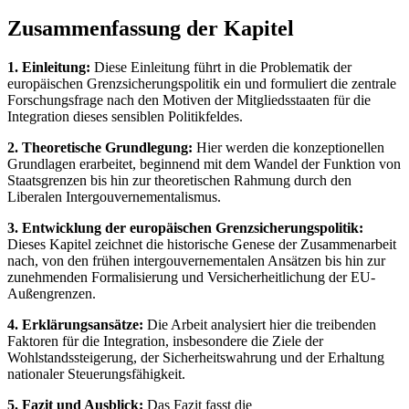
Zusammenfassung der Kapitel
1. Einleitung:
Diese Einleitung führt in die Problematik der
europäischen Grenzsicherungspolitik ein und formuliert die zentrale
Forschungsfrage nach den Motiven der Mitgliedsstaaten für die
Integration dieses sensiblen Politikfeldes.
2. Theoretische Grundlegung:
Hier werden die konzeptionellen
Grundlagen erarbeitet, beginnend mit dem Wandel der Funktion von
Staatsgrenzen bis hin zur theoretischen Rahmung durch den
Liberalen Intergouvernementalismus.
3. Entwicklung der europäischen Grenzsicherungspolitik:
Dieses Kapitel zeichnet die historische Genese der Zusammenarbeit
nach, von den frühen intergouvernementalen Ansätzen bis hin zur
zunehmenden Formalisierung und Versicherheitlichung der EU-
Außengrenzen.
4. Erklärungsansätze:
Die Arbeit analysiert hier die treibenden
Faktoren für die Integration, insbesondere die Ziele der
Wohlstandssteigerung, der Sicherheitswahrung und der Erhaltung
nationaler Steuerungsfähigkeit.
5. Fazit und Ausblick:
Das Fazit fasst die