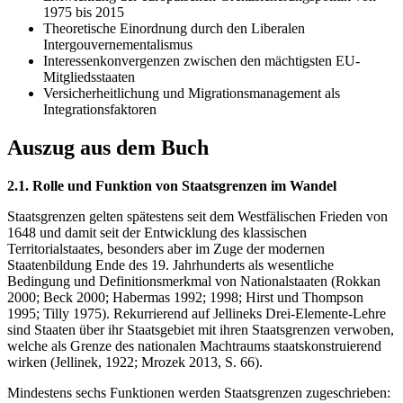
1975 bis 2015
Theoretische Einordnung durch den Liberalen
Intergouvernementalismus
Interessenkonvergenzen zwischen den mächtigsten EU-
Mitgliedsstaaten
Versicherheitlichung und Migrationsmanagement als
Integrationsfaktoren
Auszug aus dem Buch
2.1. Rolle und Funktion von Staatsgrenzen im Wandel
Staatsgrenzen gelten spätestens seit dem Westfälischen Frieden von
1648 und damit seit der Entwicklung des klassischen
Territorialstaates, besonders aber im Zuge der modernen
Staatenbildung Ende des 19. Jahrhunderts als wesentliche
Bedingung und Definitionsmerkmal von Nationalstaaten (Rokkan
2000; Beck 2000; Habermas 1992; 1998; Hirst und Thompson
1995; Tilly 1975). Rekurrierend auf Jellineks Drei-Elemente-Lehre
sind Staaten über ihr Staatsgebiet mit ihren Staatsgrenzen verwoben,
welche als Grenze des nationalen Machtraums staatskonstruierend
wirken (Jellinek, 1922; Mrozek 2013, S. 66).
Mindestens sechs Funktionen werden Staatsgrenzen zugeschrieben: