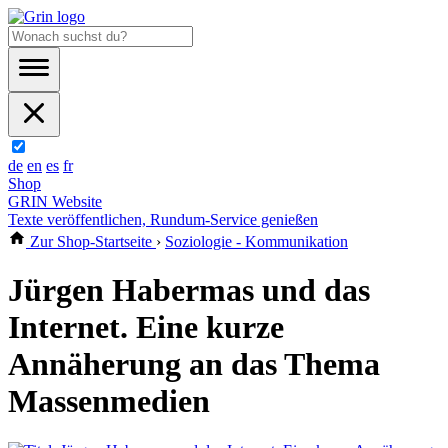
de
en
es
fr
Shop
GRIN Website
Texte veröffentlichen, Rundum-Service genießen
Zur Shop-Startseite
›
Soziologie - Kommunikation
Jürgen Habermas und das
Internet. Eine kurze
Annäherung an das Thema
Massenmedien