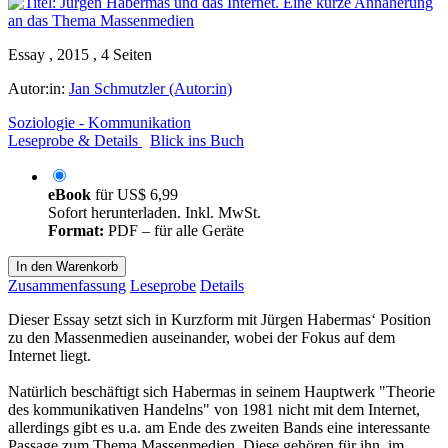
Essay , 2015 , 4 Seiten
Autor:in:
Jan Schmutzler (Autor:in)
Soziologie - Kommunikation
Leseprobe & Details
Blick ins Buch
eBook
für
US$ 6,99
Sofort herunterladen. Inkl. MwSt.
Format:
PDF – für alle Geräte
In den Warenkorb
Zusammenfassung
Leseprobe
Details
Dieser Essay setzt sich in Kurzform mit Jürgen Habermas‘ Position
zu den Massenmedien auseinander, wobei der Fokus auf dem
Internet liegt.
Natürlich beschäftigt sich Habermas in seinem Hauptwerk "Theorie
des kommunikativen Handelns" von 1981 nicht mit dem Internet,
allerdings gibt es u.a. am Ende des zweiten Bands eine interessante
Passage zum Thema Massenmedien. Diese gehören für ihn, im