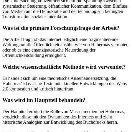
Die Untersuchung konzentriert sich auf die Spannung zwischen
systemischer Steuerung, öffentlicher Kommunikation, dem Einfluss
von Medien auf die Demokratie und der technologisch bedingten
Transformation sozialer Interaktion.
Was ist die primäre Forschungsfrage der Arbeit?
Die Arbeit fragt, ob das Internet lediglich eine fragmentierende
Wirkung auf die Öffentlichkeit ausübt, wie von Habermas vermutet,
oder ob es eine emanzipatorische Neuordnung der
Öffentlichkeitsbildung ermöglicht.
Welche wissenschaftliche Methode wird verwendet?
Es handelt sich um eine theoretische Auseinandersetzung, die
Habermas' klassische Texte mit aktuellen Entwicklungen des Webs
2.0 kontrastiert und kritisch hinterfragt.
Was wird im Hauptteil behandelt?
Der Hauptteil erörtert die Rolle von Massenmedien bei Habermas,
vergleicht diese mit den Dynamiken des Internets und zieht
historische Analogien zur Entwicklung des Buchdrucks heran.