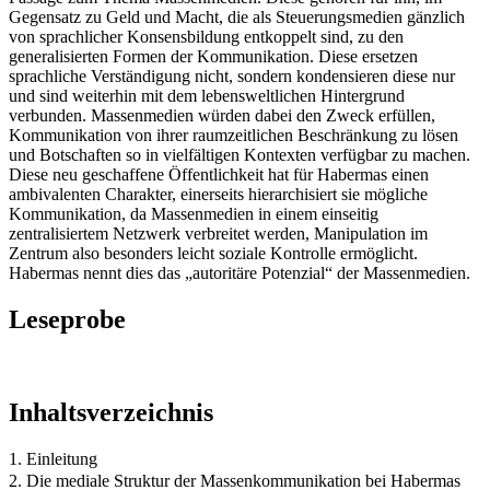
Gegensatz zu Geld und Macht, die als Steuerungsmedien gänzlich
von sprachlicher Konsensbildung entkoppelt sind, zu den
generalisierten Formen der Kommunikation. Diese ersetzen
sprachliche Verständigung nicht, sondern kondensieren diese nur
und sind weiterhin mit dem lebensweltlichen Hintergrund
verbunden. Massenmedien würden dabei den Zweck erfüllen,
Kommunikation von ihrer raumzeitlichen Beschränkung zu lösen
und Botschaften so in vielfältigen Kontexten verfügbar zu machen.
Diese neu geschaffene Öffentlichkeit hat für Habermas einen
ambivalenten Charakter, einerseits hierarchisiert sie mögliche
Kommunikation, da Massenmedien in einem einseitig
zentralisiertem Netzwerk verbreitet werden, Manipulation im
Zentrum also besonders leicht soziale Kontrolle ermöglicht.
Habermas nennt dies das „autoritäre Potenzial“ der Massenmedien.
Leseprobe
Inhaltsverzeichnis
1. Einleitung
2. Die mediale Struktur der Massenkommunikation bei Habermas