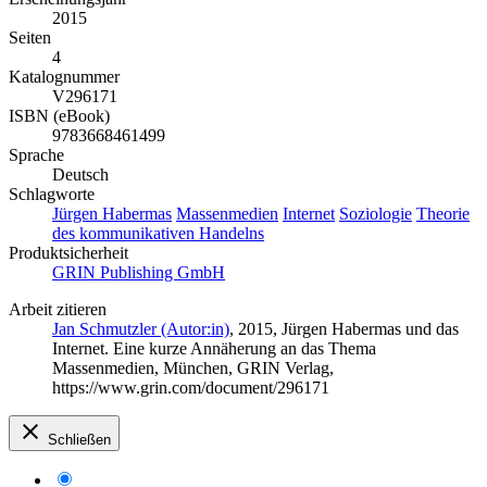
2015
Seiten
4
Katalognummer
V296171
ISBN (eBook)
9783668461499
Sprache
Deutsch
Schlagworte
Jürgen Habermas
Massenmedien
Internet
Soziologie
Theorie
des kommunikativen Handelns
Produktsicherheit
GRIN Publishing GmbH
Arbeit zitieren
Jan Schmutzler (Autor:in)
, 2015, Jürgen Habermas und das
Internet. Eine kurze Annäherung an das Thema
Massenmedien, München, GRIN Verlag,
https://www.grin.com/document/296171
Schließen