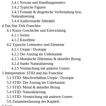
3.4.1 Novum und Handlungsmotive
3.4.2 Typische Figuren
3.4.3 Formale & diegetische Verfremdung bzw.
Naturalisierung
3.4.4 Audiovisuelle Stilmittel
4 Das Star Trek Franchise
4.1 Kurze Geschichte und Entwicklung
4.1.1 Serien
4.1.2 Kinofilme
4.2 Typische Leitmotive und Elemente
4.2.1 Utopie / Dystopie
4.2.2 Der Auszug ins Unbekannte
4.2.3 Moralische Dilemmas & aktueller Bezug
4.2.4 Starke Naturalisierung
4.2.5 Vermischung mit anderen Genres
5 Interpretation: STID und das Franchise
5.1 STID: Mischverhältnis Utopie / Dystopie
5.2 STID: Der Auszug ins Unbekannte
5.3 STID: Moral & aktueller Bezug
5.4 STID: Naturalisierung
5.5 STID: Vermischung mit anderen Genres
5.6 Zusammenfassung des Kapitels