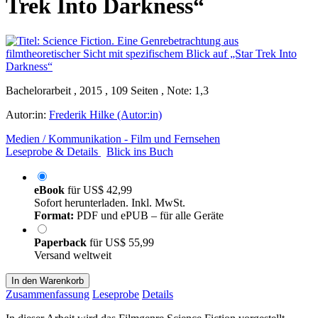
Trek Into Darkness“
Bachelorarbeit , 2015 , 109 Seiten , Note: 1,3
Autor:in:
Frederik Hilke (Autor:in)
Medien / Kommunikation - Film und Fernsehen
Leseprobe & Details
Blick ins Buch
eBook
für
US$ 42,99
Sofort herunterladen. Inkl. MwSt.
Format:
PDF und ePUB – für alle Geräte
Paperback
für
US$ 55,99
Versand weltweit
In den Warenkorb
Zusammenfassung
Leseprobe
Details