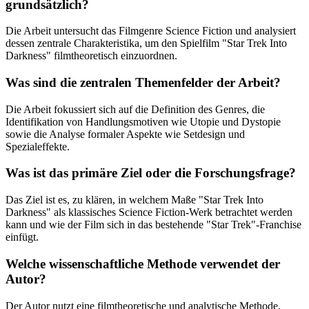
grundsätzlich?
Die Arbeit untersucht das Filmgenre Science Fiction und analysiert
dessen zentrale Charakteristika, um den Spielfilm "Star Trek Into
Darkness" filmtheoretisch einzuordnen.
Was sind die zentralen Themenfelder der Arbeit?
Die Arbeit fokussiert sich auf die Definition des Genres, die
Identifikation von Handlungsmotiven wie Utopie und Dystopie
sowie die Analyse formaler Aspekte wie Setdesign und
Spezialeffekte.
Was ist das primäre Ziel oder die Forschungsfrage?
Das Ziel ist es, zu klären, in welchem Maße "Star Trek Into
Darkness" als klassisches Science Fiction-Werk betrachtet werden
kann und wie der Film sich in das bestehende "Star Trek"-Franchise
einfügt.
Welche wissenschaftliche Methode verwendet der
Autor?
Der Autor nutzt eine filmtheoretische und analytische Methode,