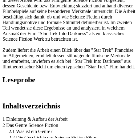
In dieser Arbeit wird das Filmgenre Science Fiction vorgestellt,
dessen Geschichte bzw. Entwicklung skizziert und anhand diverser
Filmbeispiele auf seine besonderen Merkmale untersucht. Die Arbeit
beschäftigt sich damit, ob und wie Science Fiction durch
Handlungsmotive und formale Stilmittel definierbar ist. Im zweiten
Teil wendet sie diese Ergebnisse an und analysiert, in welchem
Ausmaß der Film "Star Trek Into Darkness" als ein klassisches
Science Fiction Werk zu betrachten ist.
Zudem liefert die Arbeit einen Blick über das "Star Trek" Franchise
im Allgemeinen, ermittelt dessen stilprägende filmische Merkmale
und erarbeitet, inwiefern es sich bei "Star Trek Into Darkness" aus
filmtheoretischer Sicht um einen typischen "Star Trek" Film handelt.
Leseprobe
Inhaltsverzeichnis
1 Einleitung & Aufbau der Arbeit
2 Das Genre Science Fiction
2.1 Was ist ein Genre?
2.2 Die Geschichte des Science Fiction Films