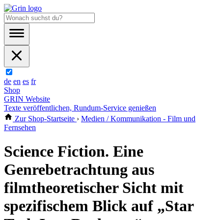
de
en
es
fr
Shop
GRIN Website
Texte veröffentlichen, Rundum-Service genießen
Zur Shop-Startseite
›
Medien / Kommunikation - Film und
Fernsehen
Science Fiction. Eine
Genrebetrachtung aus
filmtheoretischer Sicht mit
spezifischem Blick auf „Star