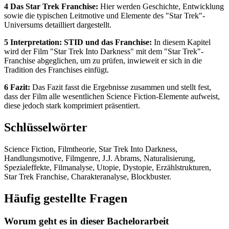
4 Das Star Trek Franchise:
Hier werden Geschichte, Entwicklung
sowie die typischen Leitmotive und Elemente des "Star Trek"-
Universums detailliert dargestellt.
5 Interpretation: STID und das Franchise:
In diesem Kapitel
wird der Film "Star Trek Into Darkness" mit dem "Star Trek"-
Franchise abgeglichen, um zu prüfen, inwieweit er sich in die
Tradition des Franchises einfügt.
6 Fazit:
Das Fazit fasst die Ergebnisse zusammen und stellt fest,
dass der Film alle wesentlichen Science Fiction-Elemente aufweist,
diese jedoch stark komprimiert präsentiert.
Schlüsselwörter
Science Fiction, Filmtheorie, Star Trek Into Darkness,
Handlungsmotive, Filmgenre, J.J. Abrams, Naturalisierung,
Spezialeffekte, Filmanalyse, Utopie, Dystopie, Erzählstrukturen,
Star Trek Franchise, Charakteranalyse, Blockbuster.
Häufig gestellte Fragen
Worum geht es in dieser Bachelorarbeit