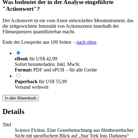
Was bedeutet der in der Analyse eingeführte
"Actionwert"?
Der Actionwert ist ein vom Autor entwickeltes Messinstrument, das
die zeitgewichtete Intensität von Actionszenen innerhalb der
Filmsequenzen quantifizierbar macht.
Ende der Leseprobe aus 109 Seiten -
nach oben
eBook
für
US$ 42,99
Sofort herunterladen. Inkl. MwSt.
Format:
PDF und ePUB – für alle Geräte
Paperback
für
US$ 55,99
Versand weltweit
In den Warenkorb
Details
Titel
Science Fiction. Eine Genrebetrachtung aus filmtheoretischer
Sicht mit spezifischem Blick auf „Star Trek Into Darkness“