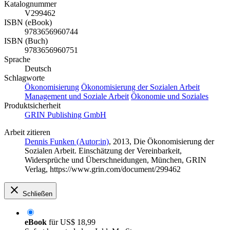
Katalognummer
V299462
ISBN (eBook)
9783656960744
ISBN (Buch)
9783656960751
Sprache
Deutsch
Schlagworte
Ökonomisierung
Ökonomisierung der Sozialen Arbeit
Management und Soziale Arbeit
Ökonomie und Soziales
Produktsicherheit
GRIN Publishing GmbH
Arbeit zitieren
Dennis Funken (Autor:in)
, 2013, Die Ökonomisierung der
Sozialen Arbeit. Einschätzung der Vereinbarkeit,
Widersprüche und Überschneidungen, München, GRIN
Verlag, https://www.grin.com/document/299462
Schließen
eBook
für
US$ 18,99