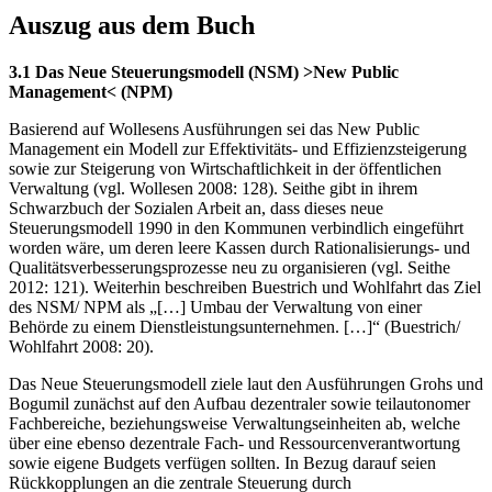
Auszug aus dem Buch
3.1 Das Neue Steuerungsmodell (NSM) >New Public
Management< (NPM)
Basierend auf Wollesens Ausführungen sei das New Public
Management ein Modell zur Effektivitäts- und Effizienzsteigerung
sowie zur Steigerung von Wirtschaftlichkeit in der öffentlichen
Verwaltung (vgl. Wollesen 2008: 128). Seithe gibt in ihrem
Schwarzbuch der Sozialen Arbeit an, dass dieses neue
Steuerungsmodell 1990 in den Kommunen verbindlich eingeführt
worden wäre, um deren leere Kassen durch Rationalisierungs- und
Qualitätsverbesserungsprozesse neu zu organisieren (vgl. Seithe
2012: 121). Weiterhin beschreiben Buestrich und Wohlfahrt das Ziel
des NSM/ NPM als „[…] Umbau der Verwaltung von einer
Behörde zu einem Dienstleistungsunternehmen. […]“ (Buestrich/
Wohlfahrt 2008: 20).
Das Neue Steuerungsmodell ziele laut den Ausführungen Grohs und
Bogumil zunächst auf den Aufbau dezentraler sowie teilautonomer
Fachbereiche, beziehungsweise Verwaltungseinheiten ab, welche
über eine ebenso dezentrale Fach- und Ressourcenverantwortung
sowie eigene Budgets verfügen sollten. In Bezug darauf seien
Rückkopplungen an die zentrale Steuerung durch