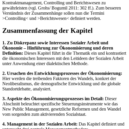
Kontraktmanagement, Controlling und Berichtswesen zu
gewährleisten (vgl. Grohs/ Bogumil 2011: 302 ff.). Zum besseren
Verständnis der Zusammenhänge sollen nun die Termini
>Controlling< und >Berichtswesen< definiert werden.
Zusammenfassung der Kapitel
1. Zu Diskrepanz sowie Interessen Sozialer Arbeit und
Ökonomie – Hinführung zur Ökonomisierung und deren
Definition:
Dieses Kapitel führt in die Thematik ein und kontrastiert
die ökonomischen Interessen mit den Leitideen der Sozialen Arbeit
unter Anwendung einer dialektischen Methode.
2. Ursachen des Entwicklungsprozesses der Ökonomisierung:
Hier werden die treibenden Faktoren des Wandels, konkret der
Neoliberalismus, die demografische Entwicklung und die globale
Standortdebatte, analysiert.
3. Aspekte des Ökonomisierungsprozesses im Detail:
Dieser
Abschnitt beleuchtet spezifische Steuerungsinstrumente wie das
New Public Management, gesetzliche Reformen und den Wandel
vom sorgenden zum aktivierenden Sozialstaat.
4. Management in der Sozialen Arbeit:
Das Kapitel definiert und