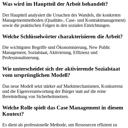
Was wird im Hauptteil der Arbeit behandelt?
Der Hauptteil analysiert die Ursachen des Wandels, die konkreten
Managementmethoden (Qualitäts-, Case- und Kontraktmanagement)
sowie die praktischen Folgen in den sozialen Einrichtungen.
Welche Schlüsselwörter charakterisieren die Arbeit?
Die wichtigsten Begriffe sind Ökonomisierung, New Public
Management, Sozialstaat, Aktivierung, Effizienz und
Professionalisierung.
Wie unterscheidet sich der aktivierende Sozialstaat
vom ursprünglichen Modell?
Das neue Modell setzt stärker auf Marktmechanismen, Konkurrenz
und die Eigenverantwortung der Bürger statt auf die reine
Bereitstellung von Sicherheitsnetzen.
Welche Rolle spielt das Case Management in diesem
Kontext?
Es dient als professionelle Methode, um Ressourcen effizient zu