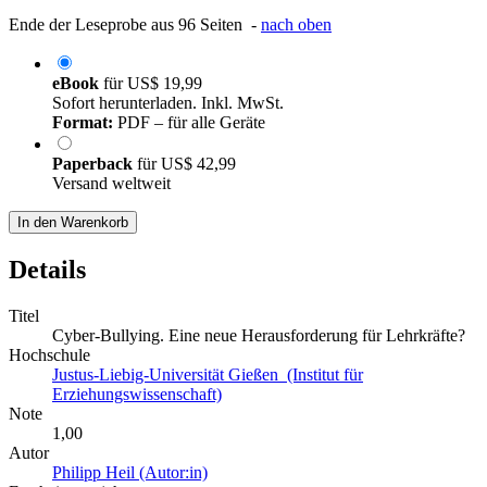
Ende der Leseprobe aus 96 Seiten -
nach oben
eBook
für
US$ 19,99
Sofort herunterladen. Inkl. MwSt.
Format:
PDF – für alle Geräte
Paperback
für
US$ 42,99
Versand weltweit
In den Warenkorb
Details
Titel
Cyber-Bullying. Eine neue Herausforderung für Lehrkräfte?
Hochschule
Justus-Liebig-Universität Gießen (Institut für
Erziehungswissenschaft)
Note
1,00
Autor
Philipp Heil (Autor:in)