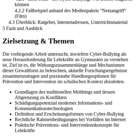
können
4.2.2 Fallbeispiel anhand des Medienpakets “Netzangriff“
(Film)
4.3 Überblick: Ratgeber, Internetadressen, Unterrichtsmaterial
5 Fazit und Ausblick
Zielsetzung & Themen
Die vorliegende Arbeit untersucht, inwiefern Cyber-Bullying als
neue Herausforderung für Lehrkräfte an Gymnasien zu verstehen
ist. Ziel ist es, die Wirkungszusammenhänge und Mechanismen
dieser Gewaltform zu beleuchten, aktuelle Forschungsergebnisse
zusammenzutragen und praxisnahe Handlungsoptionen für
Prävention und Intervention im schulischen Kontext abzuleiten.
Grundlagen des traditionellen Mobbings und dessen
Abgrenzung zu Konflikten
Schädigungspotenzial moderner Informations- und
Kommunikationstechnologien
Definition und Erscheinungsformen von Cyber-Bullying
Rechtliche Rahmenbedingungen bei Vorfällen im Internet
Praktische Präventions- und Interventionskonzepte für
Lehrkräfte