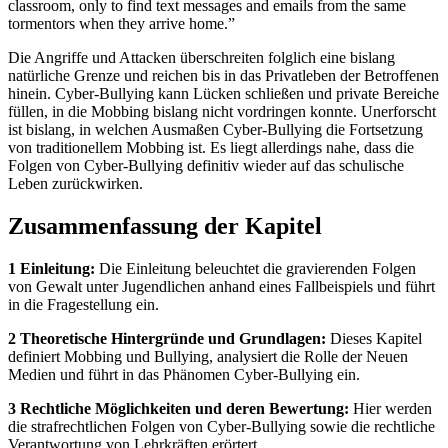
classroom, only to find text messages and emails from the same
tormentors when they arrive home.”
Die Angriffe und Attacken überschreiten folglich eine bislang
natürliche Grenze und reichen bis in das Privatleben der Betroffenen
hinein. Cyber-Bullying kann Lücken schließen und private Bereiche
füllen, in die Mobbing bislang nicht vordringen konnte. Unerforscht
ist bislang, in welchen Ausmaßen Cyber-Bullying die Fortsetzung
von traditionellem Mobbing ist. Es liegt allerdings nahe, dass die
Folgen von Cyber-Bullying definitiv wieder auf das schulische
Leben zurückwirken.
Zusammenfassung der Kapitel
1 Einleitung:
Die Einleitung beleuchtet die gravierenden Folgen
von Gewalt unter Jugendlichen anhand eines Fallbeispiels und führt
in die Fragestellung ein.
2 Theoretische Hintergründe und Grundlagen:
Dieses Kapitel
definiert Mobbing und Bullying, analysiert die Rolle der Neuen
Medien und führt in das Phänomen Cyber-Bullying ein.
3 Rechtliche Möglichkeiten und deren Bewertung:
Hier werden
die strafrechtlichen Folgen von Cyber-Bullying sowie die rechtliche
Verantwortung von Lehrkräften erörtert.