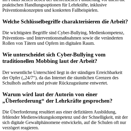
praktischen Handlungsoptionen für Lehrkräfte, inklusive
Präventionskonzepten und konkreten Fallbeispielen.
Welche Schlüsselbegriffe charakterisieren die Arbeit?
Die wichtigsten Begriffe sind Cyber-Bullying, Medienkompetenz,
Präventions- und Interventionsmaßnahmen sowie die veränderten
Rollen von Tätern und Opfern im digitalen Raum.
Wie unterscheidet sich Cyber-Bullying vom
traditionellen Mobbing laut der Arbeit?
Der wesentliche Unterschied liegt in der ständigen Erreichbarkeit
der Opfer („24/7“), da das Internet die räumlichen Grenzen des
Schulhofs aufhebt und private Rückzugsräume entwertet.
Warum wird laut der Autorin von einer
„Überforderung“ der Lehrkräfte gesprochen?
Die Überforderung resultiert aus einer defizitären Ausbildung,
fehlender Medienwirkungskompetenz und der Schnelligkeit, mit der
sich digitale Gewaltphänomene entwickeln, auf die Schulen oft nur
verzögert reagieren.