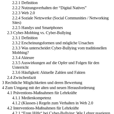
2.2.1 Definition
2.2.2 Nutzungsverhalten der “Digital Natives”
2.2.3 Web 2.0
2.2.4 Soziale Netzwerke (Social Communities / Networking
Sites)
2.2.5 Handys und Smartphones
2.3 Cyber-Mobbing vs. Cyber-Bullying
2.3.1 Definition
2.3.2 Erscheinungsformen und mögliche Ursachen
2.3.3 Was unterscheidet Cyber-Bullying vom traditionellen
Mobbing?
2.3.4 Akteure
2.3.5 Auswirkungen auf die Opfer und Folgen für den
Unterricht
2.3.6 Häufigkeit: Aktuelle Zahlen und Fakten
2.4 Zwischenfazit
3 Rechtliche Möglichkeiten und deren Bewertung
4 Zum Umgang mit der alten und neuen Herausforderung
4.1 Präventions-Maßnahmen für Lehrkräfte
4.1.1 Medienkompetenz
4.1.2 (Klassen-) Regeln zum Verhalten in Web 2.0
4.2 Interventions-Maßnahmen für Lehrkräfte
4.2.1 “Erste Hilfe“ bei Cyber-Bullying: Wie Lehrer reagieren