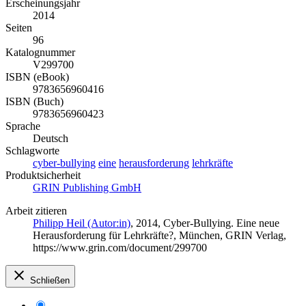
Erscheinungsjahr
2014
Seiten
96
Katalognummer
V299700
ISBN (eBook)
9783656960416
ISBN (Buch)
9783656960423
Sprache
Deutsch
Schlagworte
cyber-bullying
eine
herausforderung
lehrkräfte
Produktsicherheit
GRIN Publishing GmbH
Arbeit zitieren
Philipp Heil (Autor:in)
, 2014, Cyber-Bullying. Eine neue
Herausforderung für Lehrkräfte?, München, GRIN Verlag,
https://www.grin.com/document/299700
Schließen