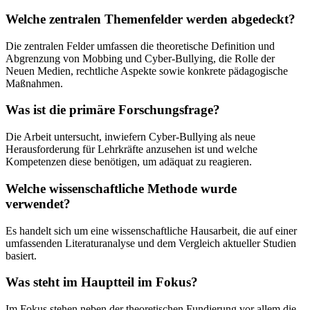
Welche zentralen Themenfelder werden abgedeckt?
Die zentralen Felder umfassen die theoretische Definition und
Abgrenzung von Mobbing und Cyber-Bullying, die Rolle der
Neuen Medien, rechtliche Aspekte sowie konkrete pädagogische
Maßnahmen.
Was ist die primäre Forschungsfrage?
Die Arbeit untersucht, inwiefern Cyber-Bullying als neue
Herausforderung für Lehrkräfte anzusehen ist und welche
Kompetenzen diese benötigen, um adäquat zu reagieren.
Welche wissenschaftliche Methode wurde
verwendet?
Es handelt sich um eine wissenschaftliche Hausarbeit, die auf einer
umfassenden Literaturanalyse und dem Vergleich aktueller Studien
basiert.
Was steht im Hauptteil im Fokus?
Im Fokus stehen neben der theoretischen Fundierung vor allem die