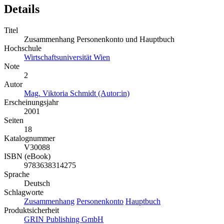
Details
Titel
Zusammenhang Personenkonto und Hauptbuch
Hochschule
Wirtschaftsuniversität Wien
Note
2
Autor
Mag. Viktoria Schmidt (Autor:in)
Erscheinungsjahr
2001
Seiten
18
Katalognummer
V30088
ISBN (eBook)
9783638314275
Sprache
Deutsch
Schlagworte
Zusammenhang
Personenkonto
Hauptbuch
Produktsicherheit
GRIN Publishing GmbH