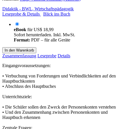
Didaktik - BWL, Wirtschaftspädagogik
Leseprobe & Details
Blick ins Buch
eBook
für
US$ 18,99
Sofort herunterladen. Inkl. MwSt.
Format:
PDF – für alle Geräte
In den Warenkorb
Zusammenfassung
Leseprobe
Details
Eingangsvoraussetzungen:
• Verbuchung von Forderungen und Verbindlichkeiten auf den
Hauptbuchkonten
• Abschluss des Hauptbuches
Unterrichtsziele:
• Die Schüler sollen den Zweck der Personenkonten verstehen
• Und den Zusammenhang zwischen Personenkonten und
Hauptbuch erkennen
Zentrale Fragen: