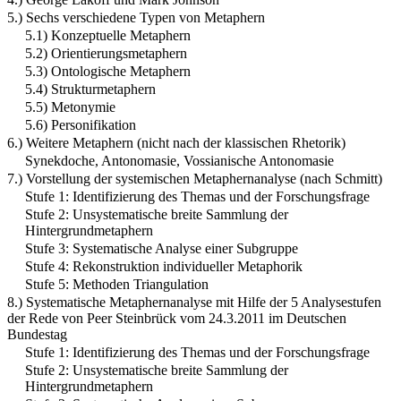
5.) Sechs verschiedene Typen von Metaphern
5.1) Konzeptuelle Metaphern
5.2) Orientierungsmetaphern
5.3) Ontologische Metaphern
5.4) Strukturmetaphern
5.5) Metonymie
5.6) Personifikation
6.) Weitere Metaphern (nicht nach der klassischen Rhetorik)
Synekdoche, Antonomasie, Vossianische Antonomasie
7.) Vorstellung der systemischen Metaphernanalyse (nach Schmitt)
Stufe 1: Identifizierung des Themas und der Forschungsfrage
Stufe 2: Unsystematische breite Sammlung der
Hintergrundmetaphern
Stufe 3: Systematische Analyse einer Subgruppe
Stufe 4: Rekonstruktion individueller Metaphorik
Stufe 5: Methoden Triangulation
8.) Systematische Metaphernanalyse mit Hilfe der 5 Analysestufen
der Rede von Peer Steinbrück vom 24.3.2011 im Deutschen
Bundestag
Stufe 1: Identifizierung des Themas und der Forschungsfrage
Stufe 2: Unsystematische breite Sammlung der
Hintergrundmetaphern