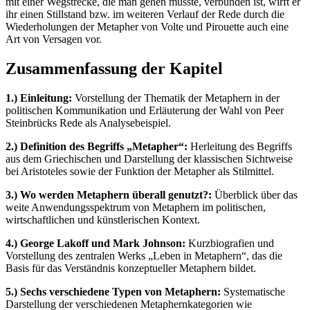
mit einer Wegstrecke, die man gehen müsste, verbunden ist, wirft er
ihr einen Stillstand bzw. im weiteren Verlauf der Rede durch die
Wiederholungen der Metapher von Volte und Pirouette auch eine
Art von Versagen vor.
Zusammenfassung der Kapitel
1.) Einleitung:
Vorstellung der Thematik der Metaphern in der
politischen Kommunikation und Erläuterung der Wahl von Peer
Steinbrücks Rede als Analysebeispiel.
2.) Definition des Begriffs „Metapher“:
Herleitung des Begriffs
aus dem Griechischen und Darstellung der klassischen Sichtweise
bei Aristoteles sowie der Funktion der Metapher als Stilmittel.
3.) Wo werden Metaphern überall genutzt?:
Überblick über das
weite Anwendungsspektrum von Metaphern im politischen,
wirtschaftlichen und künstlerischen Kontext.
4.) George Lakoff und Mark Johnson:
Kurzbiografien und
Vorstellung des zentralen Werks „Leben in Metaphern“, das die
Basis für das Verständnis konzeptueller Metaphern bildet.
5.) Sechs verschiedene Typen von Metaphern:
Systematische
Darstellung der verschiedenen Metaphernkategorien wie