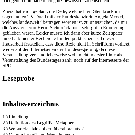
nachgehen und habe mich ganz bewusst dazu entschieden.
Zuerst hatte ich geplant, die Rede, welche Herr Steinbrück im
sogenannten TV Duell mit der Bundeskanzlerin Angela Merkel,
welches landesweit übertragen worden ist, zu untersuchen, da mir
die Aussagen von Herrn Steinbrück noch sehr gut in Erinnerung
geblieben waren. Leider musste ich dann aber kurze Zeit später
innerhalb meiner Recherche für den praktischen Teil dieser
Hausarbeit feststellen, dass diese Rede nicht in Schriftform vorliegt,
weder auf den Internetseiten der Bundesregierung, da diese
Veranstaltung verständlicherweise wohl nicht in erster Linie als
Veranstaltung des Bundestages zählt, noch auf der Internetseite der
SPD.
Leseprobe
Inhaltsverzeichnis
1.) Einleitung
2.) Definition des Begriffs „Metapher“
3.) Wo werden Metaphern überall genutzt?
4.) George Lakoff und Mark Johnson