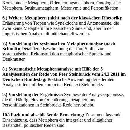
Konzeptuelle Metaphern, Orientierungsmetaphern, Ontologische
Metaphern, Strukturmetaphern, Metonymie und Personifikation.
6.) Weitere Metaphern (nicht nach der klassischen Rhetorik):
Erläuterung von Tropen wie Synekdoche und Antonomasie, die
zwar keine Metaphern im klassischen Sinne sind, aber in der
linguistischen Analyse oft mitbehandelt werden.
7.) Vorstellung der systemischen Metaphernanalyse (nach
Schmitt):
Detaillierte Beschreibung der fünf Stufen zur
systematischen Rekonstruktion metaphorischer Sprach- und
Denkmuster.
8.) Systematische Metaphernanalyse mit Hilfe der 5
Analysestufen der Rede von Peer Steinbrück vom 24.3.2011 im
Deutschen Bundestag:
Praktische Anwendung der erlernten
Analysestufen auf den konkreten Redetext Steinbrücks.
9.) Vorstellung der Ergebnisse:
Synthese der Analyseergebnisse,
die die Häufigkeit von Orientierungsmetaphern und
Personifikationen in Steinbrücks Rede hervorhebt.
10.) Fazit und abschließende Bemerkung:
Zusammenfassende
Einschätzung, dass Metaphern ein integraler und alltäglicher
Bestandteil politischer Reden sind.