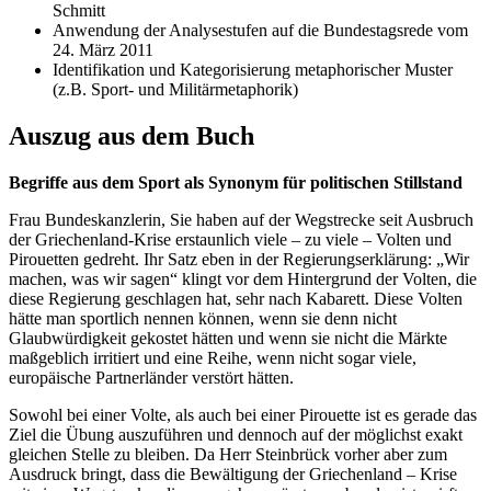
Schmitt
Anwendung der Analysestufen auf die Bundestagsrede vom
24. März 2011
Identifikation und Kategorisierung metaphorischer Muster
(z.B. Sport- und Militärmetaphorik)
Auszug aus dem Buch
Begriffe aus dem Sport als Synonym für politischen Stillstand
Frau Bundeskanzlerin, Sie haben auf der Wegstrecke seit Ausbruch
der Griechenland-Krise erstaunlich viele – zu viele – Volten und
Pirouetten gedreht. Ihr Satz eben in der Regierungserklärung: „Wir
machen, was wir sagen“ klingt vor dem Hintergrund der Volten, die
diese Regierung geschlagen hat, sehr nach Kabarett. Diese Volten
hätte man sportlich nennen können, wenn sie denn nicht
Glaubwürdigkeit gekostet hätten und wenn sie nicht die Märkte
maßgeblich irritiert und eine Reihe, wenn nicht sogar viele,
europäische Partnerländer verstört hätten.
Sowohl bei einer Volte, als auch bei einer Pirouette ist es gerade das
Ziel die Übung auszuführen und dennoch auf der möglichst exakt
gleichen Stelle zu bleiben. Da Herr Steinbrück vorher aber zum
Ausdruck bringt, dass die Bewältigung der Griechenland – Krise