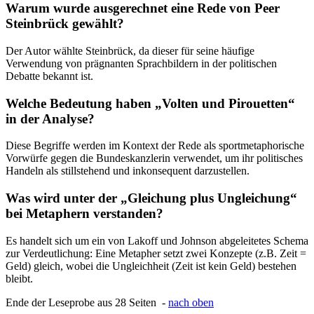
Warum wurde ausgerechnet eine Rede von Peer
Steinbrück gewählt?
Der Autor wählte Steinbrück, da dieser für seine häufige
Verwendung von prägnanten Sprachbildern in der politischen
Debatte bekannt ist.
Welche Bedeutung haben „Volten und Pirouetten“
in der Analyse?
Diese Begriffe werden im Kontext der Rede als sportmetaphorische
Vorwürfe gegen die Bundeskanzlerin verwendet, um ihr politisches
Handeln als stillstehend und inkonsequent darzustellen.
Was wird unter der „Gleichung plus Ungleichung“
bei Metaphern verstanden?
Es handelt sich um ein von Lakoff und Johnson abgeleitetes Schema
zur Verdeutlichung: Eine Metapher setzt zwei Konzepte (z.B. Zeit =
Geld) gleich, wobei die Ungleichheit (Zeit ist kein Geld) bestehen
bleibt.
Ende der Leseprobe aus 28 Seiten -
nach oben