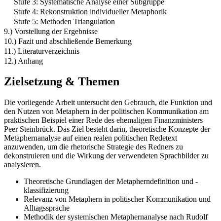
Stufe 3: Systematische Analyse einer Subgruppe
Stufe 4: Rekonstruktion individueller Metaphorik
Stufe 5: Methoden Triangulation
9.) Vorstellung der Ergebnisse
10.) Fazit und abschließende Bemerkung
11.) Literaturverzeichnis
12.) Anhang
Zielsetzung & Themen
Die vorliegende Arbeit untersucht den Gebrauch, die Funktion und
den Nutzen von Metaphern in der politischen Kommunikation am
praktischen Beispiel einer Rede des ehemaligen Finanzministers
Peer Steinbrück. Das Ziel besteht darin, theoretische Konzepte der
Metaphernanalyse auf einen realen politischen Redetext
anzuwenden, um die rhetorische Strategie des Redners zu
dekonstruieren und die Wirkung der verwendeten Sprachbilder zu
analysieren.
Theoretische Grundlagen der Metapherndefinition und -
klassifizierung
Relevanz von Metaphern in politischer Kommunikation und
Alltagssprache
Methodik der systemischen Metaphernanalyse nach Rudolf