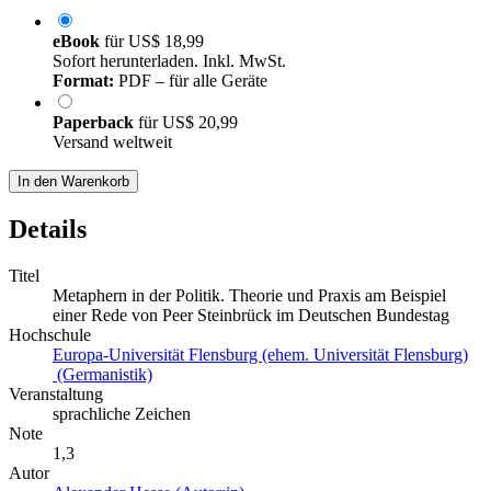
eBook
für
US$ 18,99
Sofort herunterladen. Inkl. MwSt.
Format:
PDF – für alle Geräte
Paperback
für
US$ 20,99
Versand weltweit
In den Warenkorb
Details
Titel
Metaphern in der Politik. Theorie und Praxis am Beispiel
einer Rede von Peer Steinbrück im Deutschen Bundestag
Hochschule
Europa-Universität Flensburg (ehem. Universität Flensburg)
(Germanistik)
Veranstaltung
sprachliche Zeichen
Note
1,3
Autor