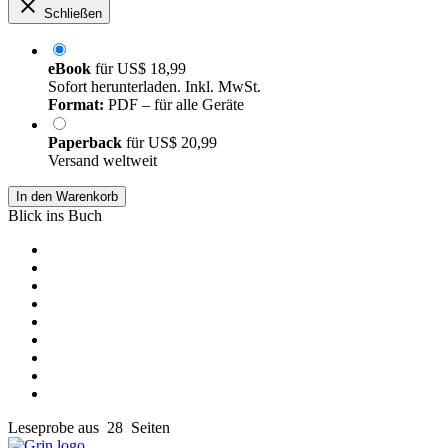
Schließen
eBook
für
US$ 18,99
Sofort herunterladen. Inkl. MwSt.
Format:
PDF – für alle Geräte
Paperback
für
US$ 20,99
Versand weltweit
In den Warenkorb
Blick ins Buch
Leseprobe aus 28 Seiten