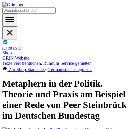
de
en
es
fr
Shop
GRIN Website
Texte veröffentlichen, Rundum-Service genießen
Zur Shop-Startseite
›
Germanistik - Linguistik
Metaphern in der Politik.
Theorie und Praxis am Beispiel
einer Rede von Peer Steinbrück
im Deutschen Bundestag