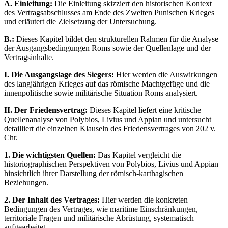
A. Einleitung:
Die Einleitung skizziert den historischen Kontext
des Vertragsabschlusses am Ende des Zweiten Punischen Krieges
und erläutert die Zielsetzung der Untersuchung.
B.:
Dieses Kapitel bildet den strukturellen Rahmen für die Analyse
der Ausgangsbedingungen Roms sowie der Quellenlage und der
Vertragsinhalte.
I. Die Ausgangslage des Siegers:
Hier werden die Auswirkungen
des langjährigen Krieges auf das römische Machtgefüge und die
innenpolitische sowie militärische Situation Roms analysiert.
II. Der Friedensvertrag:
Dieses Kapitel liefert eine kritische
Quellenanalyse von Polybios, Livius und Appian und untersucht
detailliert die einzelnen Klauseln des Friedensvertrages von 202 v.
Chr.
1. Die wichtigsten Quellen:
Das Kapitel vergleicht die
historiographischen Perspektiven von Polybios, Livius und Appian
hinsichtlich ihrer Darstellung der römisch-karthagischen
Beziehungen.
2. Der Inhalt des Vertrages:
Hier werden die konkreten
Bedingungen des Vertrages, wie maritime Einschränkungen,
territoriale Fragen und militärische Abrüstung, systematisch
aufgearbeitet.