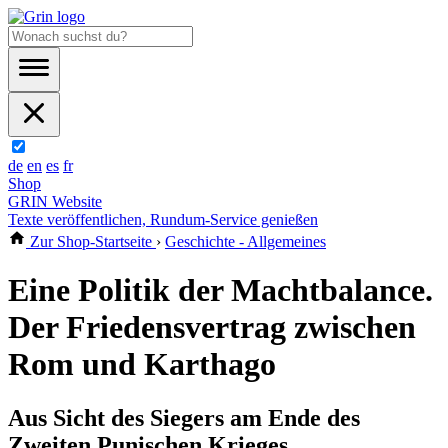
de
en
es
fr
Shop
GRIN Website
Texte veröffentlichen, Rundum-Service genießen
Zur Shop-Startseite
›
Geschichte - Allgemeines
Eine Politik der Machtbalance.
Der Friedensvertrag zwischen
Rom und Karthago
Aus Sicht des Siegers am Ende des
Zweiten Punischen Krieges