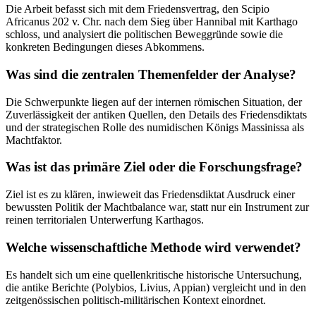
Die Arbeit befasst sich mit dem Friedensvertrag, den Scipio
Africanus 202 v. Chr. nach dem Sieg über Hannibal mit Karthago
schloss, und analysiert die politischen Beweggründe sowie die
konkreten Bedingungen dieses Abkommens.
Was sind die zentralen Themenfelder der Analyse?
Die Schwerpunkte liegen auf der internen römischen Situation, der
Zuverlässigkeit der antiken Quellen, den Details des Friedensdiktats
und der strategischen Rolle des numidischen Königs Massinissa als
Machtfaktor.
Was ist das primäre Ziel oder die Forschungsfrage?
Ziel ist es zu klären, inwieweit das Friedensdiktat Ausdruck einer
bewussten Politik der Machtbalance war, statt nur ein Instrument zur
reinen territorialen Unterwerfung Karthagos.
Welche wissenschaftliche Methode wird verwendet?
Es handelt sich um eine quellenkritische historische Untersuchung,
die antike Berichte (Polybios, Livius, Appian) vergleicht und in den
zeitgenössischen politisch-militärischen Kontext einordnet.