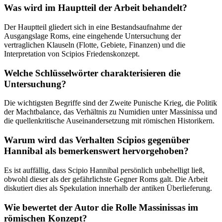
Was wird im Hauptteil der Arbeit behandelt?
Der Hauptteil gliedert sich in eine Bestandsaufnahme der
Ausgangslage Roms, eine eingehende Untersuchung der
vertraglichen Klauseln (Flotte, Gebiete, Finanzen) und die
Interpretation von Scipios Friedenskonzept.
Welche Schlüsselwörter charakterisieren die
Untersuchung?
Die wichtigsten Begriffe sind der Zweite Punische Krieg, die Politik
der Machtbalance, das Verhältnis zu Numidien unter Massinissa und
die quellenkritische Auseinandersetzung mit römischen Historikern.
Warum wird das Verhalten Scipios gegenüber
Hannibal als bemerkenswert hervorgehoben?
Es ist auffällig, dass Scipio Hannibal persönlich unbehelligt ließ,
obwohl dieser als der gefährlichste Gegner Roms galt. Die Arbeit
diskutiert dies als Spekulation innerhalb der antiken Überlieferung.
Wie bewertet der Autor die Rolle Massinissas im
römischen Konzept?