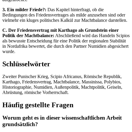
3. Ein milder Friede?:
Das Kapitel hinterfragt, ob die
Bedingungen des Friedensvertrages als milde anzusehen sind oder
vielmehr ein kluges politisches Kalkül zur Machtbalance darstellen.
C. Der Friedensvertrag mit Karthago als Grundstein einer
Politik der Machtbalance:
Abschließend wird das Handeln Scipios
als bewusste Entscheidung für eine Politik der regionalen Stabilität
in Nordafrika bewertet, die durch den Partner Numidien abgesichert
wurde.
Schlüsselwörter
Zweiter Punischer Krieg, Scipio Africanus, Römische Republik,
Karthago, Friedensvertrag, Machtbalance, Massinissa, Polybios,
Historiographie, Numidien, Außenpolitik, Machtpolitik, Geiseln,
Abrüstung, römische Vorherrschaft.
Häufig gestellte Fragen
Worum geht es in dieser wissenschaftlichen Arbeit
grundsätzlich?