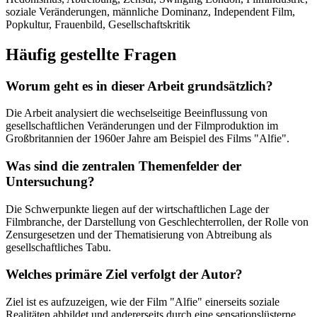
soziale Veränderungen, männliche Dominanz, Independent Film,
Popkultur, Frauenbild, Gesellschaftskritik
Häufig gestellte Fragen
Worum geht es in dieser Arbeit grundsätzlich?
Die Arbeit analysiert die wechselseitige Beeinflussung von
gesellschaftlichen Veränderungen und der Filmproduktion im
Großbritannien der 1960er Jahre am Beispiel des Films "Alfie".
Was sind die zentralen Themenfelder der
Untersuchung?
Die Schwerpunkte liegen auf der wirtschaftlichen Lage der
Filmbranche, der Darstellung von Geschlechterrollen, der Rolle von
Zensurgesetzen und der Thematisierung von Abtreibung als
gesellschaftliches Tabu.
Welches primäre Ziel verfolgt der Autor?
Ziel ist es aufzuzeigen, wie der Film "Alfie" einerseits soziale
Realitäten abbildet und andererseits durch eine sensationslüsterne