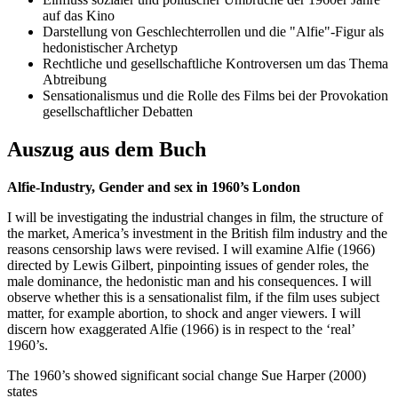
auf das Kino
Darstellung von Geschlechterrollen und die "Alfie"-Figur als
hedonistischer Archetyp
Rechtliche und gesellschaftliche Kontroversen um das Thema
Abtreibung
Sensationalismus und die Rolle des Films bei der Provokation
gesellschaftlicher Debatten
Auszug aus dem Buch
Alfie-Industry, Gender and sex in 1960’s London
I will be investigating the industrial changes in film, the structure of
the market, America’s investment in the British film industry and the
reasons censorship laws were revised. I will examine Alfie (1966)
directed by Lewis Gilbert, pinpointing issues of gender roles, the
male dominance, the hedonistic man and his consequences. I will
observe whether this is a sensationalist film, if the film uses subject
matter, for example abortion, to shock and anger viewers. I will
discern how exaggerated Alfie (1966) is in respect to the ‘real’
1960’s.
The 1960’s showed significant social change Sue Harper (2000)
states