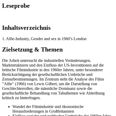
Leseprobe
Inhaltsverzeichnis
1. Alfie-Industry, Gender and sex in 1960’s London
Zielsetzung & Themen
Die Arbeit untersucht die industriellen Veränderungen,
Marktstrukturen und den Einfluss der US-Investitionen auf die
britische Filmindustrie in den 1960er Jahren, unter besonderer
Berücksichtigung der gesellschaftlichen Umbrüche und
Zensurbestimmungen. Im Zentrum steht die Analyse des Films
"Alfie" (1966) von Lewis Gilbert, um die Darstellung von
Geschlechterrollen, die männliche Dominanz sowie die
gesellschaftliche Behandlung von Tabuthemen wie Abtreibung
kritisch zu hinterfragen.
Wandel der Filmindustrie und ökonomische
Herausforderungen in Großbritannien
Einfluss sozialer und politischer Umbrüche der 1960er Jahre