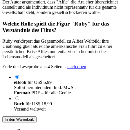
Der Autor argumentiert, dass "Alfie" die Ära eher überzeichnet
darstellt und als Individuum nicht repräsentativ für die gesamte
Gesellschaft steht, sondern gezielt schockieren wollte.
Welche Rolle spielt die Figur "Ruby" für das
Verständnis des Films?
Ruby verkörpert das Gegenmodell zu Alfies Weltbild; ihre
Unabhängigkeit als reiche amerikanische Frau führt zu einer
persönlichen Krise Alfies und entlarvt sein hedonistisches
Lebensmodell als gescheitert.
Ende der Leseprobe aus 4 Seiten -
nach oben
eBook
für
US$ 6,99
Sofort herunterladen. Inkl. MwSt.
Format:
PDF – für alle Geräte
Buch
für
US$ 18,99
Versand weltweit
In den Warenkorb