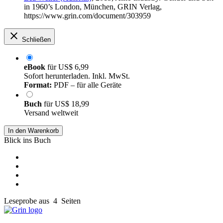
in 1960’s London, München, GRIN Verlag,
https://www.grin.com/document/303959
Schließen
eBook
für
US$ 6,99
Sofort herunterladen. Inkl. MwSt.
Format:
PDF – für alle Geräte
Buch
für
US$ 18,99
Versand weltweit
In den Warenkorb
Blick ins Buch
Leseprobe aus 4 Seiten