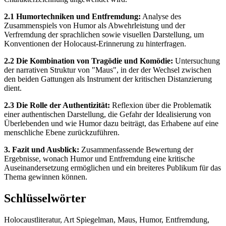
2.1 Humortechniken und Entfremdung:
Analyse des
Zusammenspiels von Humor als Abwehrleistung und der
Verfremdung der sprachlichen sowie visuellen Darstellung, um
Konventionen der Holocaust-Erinnerung zu hinterfragen.
2.2 Die Kombination von Tragödie und Komödie:
Untersuchung
der narrativen Struktur von "Maus", in der der Wechsel zwischen
den beiden Gattungen als Instrument der kritischen Distanzierung
dient.
2.3 Die Rolle der Authentizität:
Reflexion über die Problematik
einer authentischen Darstellung, die Gefahr der Idealisierung von
Überlebenden und wie Humor dazu beiträgt, das Erhabene auf eine
menschliche Ebene zurückzuführen.
3. Fazit und Ausblick:
Zusammenfassende Bewertung der
Ergebnisse, wonach Humor und Entfremdung eine kritische
Auseinandersetzung ermöglichen und ein breiteres Publikum für das
Thema gewinnen können.
Schlüsselwörter
Holocaustliteratur, Art Spiegelman, Maus, Humor, Entfremdung,