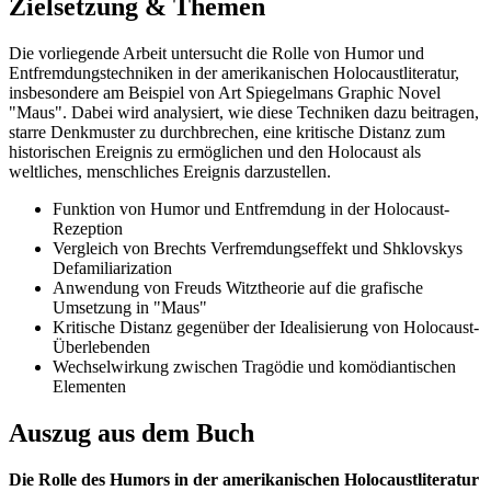
Zielsetzung & Themen
Die vorliegende Arbeit untersucht die Rolle von Humor und
Entfremdungstechniken in der amerikanischen Holocaustliteratur,
insbesondere am Beispiel von Art Spiegelmans Graphic Novel
"Maus". Dabei wird analysiert, wie diese Techniken dazu beitragen,
starre Denkmuster zu durchbrechen, eine kritische Distanz zum
historischen Ereignis zu ermöglichen und den Holocaust als
weltliches, menschliches Ereignis darzustellen.
Funktion von Humor und Entfremdung in der Holocaust-
Rezeption
Vergleich von Brechts Verfremdungseffekt und Shklovskys
Defamiliarization
Anwendung von Freuds Witztheorie auf die grafische
Umsetzung in "Maus"
Kritische Distanz gegenüber der Idealisierung von Holocaust-
Überlebenden
Wechselwirkung zwischen Tragödie und komödiantischen
Elementen
Auszug aus dem Buch
Die Rolle des Humors in der amerikanischen Holocaustliteratur