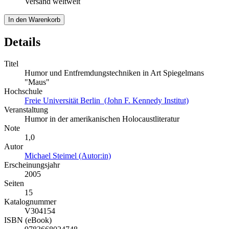
Versand weltweit
In den Warenkorb
Details
Titel
Humor und Entfremdungstechniken in Art Spiegelmans
"Maus"
Hochschule
Freie Universität Berlin (John F. Kennedy Institut)
Veranstaltung
Humor in der amerikanischen Holocaustliteratur
Note
1,0
Autor
Michael Steimel (Autor:in)
Erscheinungsjahr
2005
Seiten
15
Katalognummer
V304154
ISBN (eBook)