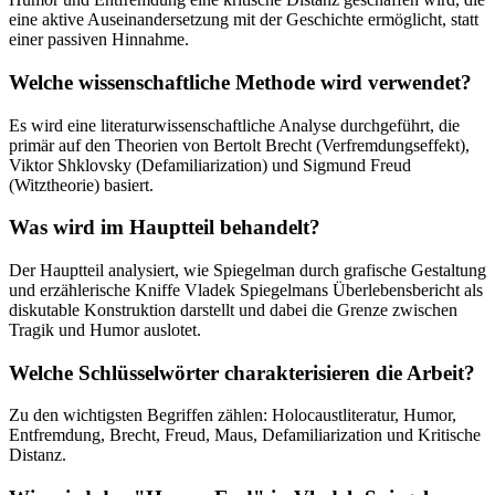
eine aktive Auseinandersetzung mit der Geschichte ermöglicht, statt
einer passiven Hinnahme.
Welche wissenschaftliche Methode wird verwendet?
Es wird eine literaturwissenschaftliche Analyse durchgeführt, die
primär auf den Theorien von Bertolt Brecht (Verfremdungseffekt),
Viktor Shklovsky (Defamiliarization) und Sigmund Freud
(Witztheorie) basiert.
Was wird im Hauptteil behandelt?
Der Hauptteil analysiert, wie Spiegelman durch grafische Gestaltung
und erzählerische Kniffe Vladek Spiegelmans Überlebensbericht als
diskutable Konstruktion darstellt und dabei die Grenze zwischen
Tragik und Humor auslotet.
Welche Schlüsselwörter charakterisieren die Arbeit?
Zu den wichtigsten Begriffen zählen: Holocaustliteratur, Humor,
Entfremdung, Brecht, Freud, Maus, Defamiliarization und Kritische
Distanz.