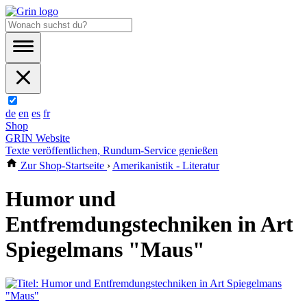
de
en
es
fr
Shop
GRIN Website
Texte veröffentlichen, Rundum-Service genießen
Zur Shop-Startseite
›
Amerikanistik - Literatur
Humor und
Entfremdungstechniken in Art
Spiegelmans "Maus"