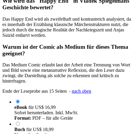
Wie wird das "Happy End" in Vladek Spiegelmans
Geschichte bewertet?
Das Happy End wird als zweifelhaft und kontrastreich analysiert, da
es innerhalb der Erzählung klassische Märchenstrukturen nutzt, die
jedoch durch die tragische Realität der Nachkriegszeit und Anjas
Suizid entlarvt werden.
Warum ist der Comic als Medium für dieses Thema
geeignet?
Das Medium Comic erlaubt laut der Arbeit eine Trennung von Wort
und Bild sowie eine metanarrative Reflexion, die den Leser dazu
zwingt, die Darstellung als solche zu erkennen und kritisch zu
hinterfragen.
Ende der Leseprobe aus 15 Seiten -
nach oben
eBook
für
US$ 16,99
Sofort herunterladen. Inkl. MwSt.
Format:
PDF – für alle Geräte
Buch
für
US$ 18,99