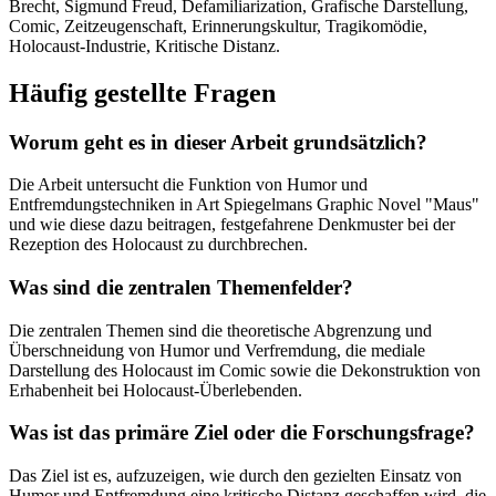
Brecht, Sigmund Freud, Defamiliarization, Grafische Darstellung,
Comic, Zeitzeugenschaft, Erinnerungskultur, Tragikomödie,
Holocaust-Industrie, Kritische Distanz.
Häufig gestellte Fragen
Worum geht es in dieser Arbeit grundsätzlich?
Die Arbeit untersucht die Funktion von Humor und
Entfremdungstechniken in Art Spiegelmans Graphic Novel "Maus"
und wie diese dazu beitragen, festgefahrene Denkmuster bei der
Rezeption des Holocaust zu durchbrechen.
Was sind die zentralen Themenfelder?
Die zentralen Themen sind die theoretische Abgrenzung und
Überschneidung von Humor und Verfremdung, die mediale
Darstellung des Holocaust im Comic sowie die Dekonstruktion von
Erhabenheit bei Holocaust-Überlebenden.
Was ist das primäre Ziel oder die Forschungsfrage?
Das Ziel ist es, aufzuzeigen, wie durch den gezielten Einsatz von
Humor und Entfremdung eine kritische Distanz geschaffen wird, die