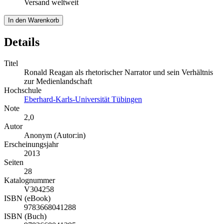
Versand weltweit
In den Warenkorb
Details
Titel
Ronald Reagan als rhetorischer Narrator und sein Verhältnis
zur Medienlandschaft
Hochschule
Eberhard-Karls-Universität Tübingen
Note
2,0
Autor
Anonym (Autor:in)
Erscheinungsjahr
2013
Seiten
28
Katalognummer
V304258
ISBN (eBook)
9783668041288
ISBN (Buch)