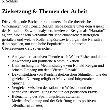
5. Schluss
Zielsetzung & Themen der Arbeit
Die vorliegende Bachelorarbeit untersucht die rhetorische
Wirksamkeit von Ronald Reagan, insbesondere unter dem Aspekt
der Narration. Es wird analysiert, inwieweit Reagan als "Narrator"
agierte, wie er sein Verhältnis zur Medienlandschaft strategisch
gestaltete und welche Rolle religiöse sowie bürgernahe Narrative
dabei spielten, um eine hohe Popularität und politische
Überzeugungskraft zu erreichen.
Analyse der narrativen Theorie nach Walter Fisher und deren
Anwendung auf politische Kommunikation.
Untersuchung der Medienstrategie von Ronald Reagan und
seinem Umgang mit den "Vierten Gewalt".
Dekonstruktion von Reagans rhetorischen Stilmitteln, wie der
gezielten Nutzung religiöser Motive und bürgernaher
Sprache.
Vergleich zwischen der rationalen Weltsicht und der
narrativen Überzeugungsarbeit in der politischen Praxis.
Beleuchtung des Spannungsfeldes zwischen
Medienabschottung und der Schaffung eines positiven
öffentlichen Images.