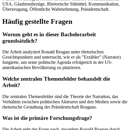
USA, Glaubensbezüge, Rhetorische Stilmittel, Kommunikation,
Überzeugung, Öffentliche Wahrnehmung, Präsidentschaft.
Häufig gestellte Fragen
Worum geht es in dieser Bachelorarbeit
grundsätzlich?
Die Arbeit analysiert Ronald Reagan unter rhetorischen
Gesichtspunkten und untersucht, wie er als "Erzähler" (Narrator)
fungierte, um seine politische Agenda erfolgreich in der US-
amerikanischen Bevölkerung zu platzieren.
Welche zentralen Themenfelder behandelt die
Arbeit?
Die zentralen Themenfelder sind die Theorie der Narration, das
Verhältnis zwischen politischen Akteuren und den Medien sowie die
rhetorische Gestaltung der Präsidentschaft Reagans.
Was ist die primäre Forschungsfrage?
Die Arbeit geht der Frage nach, inwiefern Ronald Reagan durch