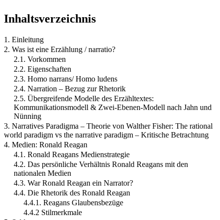
Inhaltsverzeichnis
1. Einleitung
2. Was ist eine Erzählung / narratio?
2.1. Vorkommen
2.2. Eigenschaften
2.3. Homo narrans/ Homo ludens
2.4. Narration – Bezug zur Rhetorik
2.5. Übergreifende Modelle des Erzähltextes:
Kommunikationsmodell & Zwei-Ebenen-Modell nach Jahn und
Nünning
3. Narratives Paradigma – Theorie von Walther Fisher: The rational
world paradigm vs the narrative paradigm – Kritische Betrachtung
4. Medien: Ronald Reagan
4.1. Ronald Reagans Medienstrategie
4.2. Das persönliche Verhältnis Ronald Reagans mit den
nationalen Medien
4.3. War Ronald Reagan ein Narrator?
4.4. Die Rhetorik des Ronald Reagan
4.4.1. Reagans Glaubensbezüge
4.4.2 Stilmerkmale