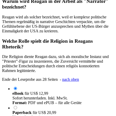
Warum wird Reagan in der Arbeit als "Narrator"
bezeichnet?
Reagan wird als solcher bezeichnet, weil er komplexe politische
Themen regelmäßig in narrative Geschichten verpackte, um die
Gefühlsebene der US-Bürger anzusprechen und Mythen über die
Einmaligkeit der USA zu kreieren.
Welche Rolle spielt die Religion in Reagans
Rhetorik?
Die Religion diente Reagan dazu, sich als moralische Instanz und
"Priester"-Figur zu inszenieren, die Zuversicht vermittelte und
politische Entscheidungen durch einen religiös konnotierten
Rahmen legitimierte.
Ende der Leseprobe aus 28 Seiten -
nach oben
eBook
für
US$ 12,99
Sofort herunterladen. Inkl. MwSt.
Format:
PDF und ePUB – für alle Geräte
Paperback
für
US$ 20,99