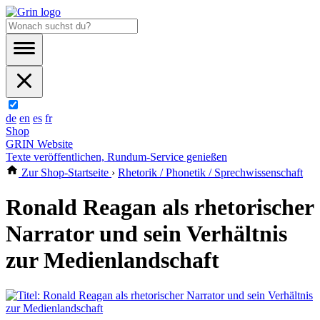
de
en
es
fr
Shop
GRIN Website
Texte veröffentlichen, Rundum-Service genießen
Zur Shop-Startseite
›
Rhetorik / Phonetik / Sprechwissenschaft
Ronald Reagan als rhetorischer
Narrator und sein Verhältnis
zur Medienlandschaft