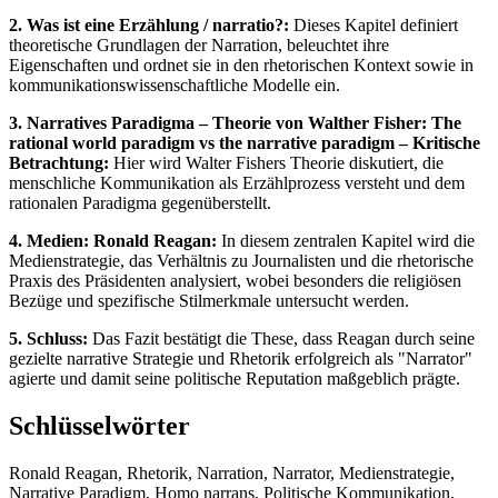
2. Was ist eine Erzählung / narratio?:
Dieses Kapitel definiert
theoretische Grundlagen der Narration, beleuchtet ihre
Eigenschaften und ordnet sie in den rhetorischen Kontext sowie in
kommunikationswissenschaftliche Modelle ein.
3. Narratives Paradigma – Theorie von Walther Fisher: The
rational world paradigm vs the narrative paradigm – Kritische
Betrachtung:
Hier wird Walter Fishers Theorie diskutiert, die
menschliche Kommunikation als Erzählprozess versteht und dem
rationalen Paradigma gegenüberstellt.
4. Medien: Ronald Reagan:
In diesem zentralen Kapitel wird die
Medienstrategie, das Verhältnis zu Journalisten und die rhetorische
Praxis des Präsidenten analysiert, wobei besonders die religiösen
Bezüge und spezifische Stilmerkmale untersucht werden.
5. Schluss:
Das Fazit bestätigt die These, dass Reagan durch seine
gezielte narrative Strategie und Rhetorik erfolgreich als "Narrator"
agierte und damit seine politische Reputation maßgeblich prägte.
Schlüsselwörter
Ronald Reagan, Rhetorik, Narration, Narrator, Medienstrategie,
Narrative Paradigm, Homo narrans, Politische Kommunikation,