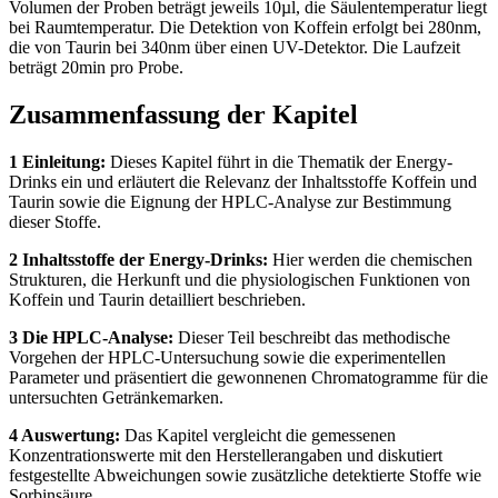
Volumen der Proben beträgt jeweils 10µl, die Säulentemperatur liegt
bei Raumtemperatur. Die Detektion von Koffein erfolgt bei 280nm,
die von Taurin bei 340nm über einen UV-Detektor. Die Laufzeit
beträgt 20min pro Probe.
Zusammenfassung der Kapitel
1 Einleitung:
Dieses Kapitel führt in die Thematik der Energy-
Drinks ein und erläutert die Relevanz der Inhaltsstoffe Koffein und
Taurin sowie die Eignung der HPLC-Analyse zur Bestimmung
dieser Stoffe.
2 Inhaltsstoffe der Energy-Drinks:
Hier werden die chemischen
Strukturen, die Herkunft und die physiologischen Funktionen von
Koffein und Taurin detailliert beschrieben.
3 Die HPLC-Analyse:
Dieser Teil beschreibt das methodische
Vorgehen der HPLC-Untersuchung sowie die experimentellen
Parameter und präsentiert die gewonnenen Chromatogramme für die
untersuchten Getränkemarken.
4 Auswertung:
Das Kapitel vergleicht die gemessenen
Konzentrationswerte mit den Herstellerangaben und diskutiert
festgestellte Abweichungen sowie zusätzliche detektierte Stoffe wie
Sorbinsäure.