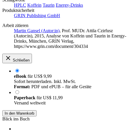
HPLC
Koffein
Taurin
Energy-Drinks
Produktsicherheit
GRIN Publishing GmbH
Arbeit zitieren
Martin Gansel (Autor:in)
,
Prof. MUDr. Attila Czirfusz
(Autor:in)
, 2015, Analyse von Koffein und Taurin in Energy-
Drinks, München, GRIN Verlag,
https://www.grin.com/document/304334
Schließen
eBook
für
US$ 9,99
Sofort herunterladen. Inkl. MwSt.
Format:
PDF und ePUB – für alle Geräte
Paperback
für
US$ 11,99
Versand weltweit
In den Warenkorb
Blick ins Buch