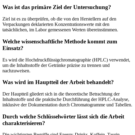
Was ist das primäre Ziel der Untersuchung?
Ziel ist es zu überprüfen, ob die von den Herstellern auf den
Verpackungen deklarierten Konzentrationswerte mit den
tatsächlichen, im Labor gemessenen Werten übereinstimmen.
Welche wissenschaftliche Methode kommt zum
Einsatz?
Es wird die Hochdruckflüssigchromatographie (HPLC) verwendet,
um die Inhaltsstoffe der Getränke präzise zu trennen und
nachzuweisen.
Was wird im Hauptteil der Arbeit behandelt?
Der Hauptteil gliedert sich in die theoretische Betrachtung der
Inhaltsstoffe und die praktische Durchführung der HPLC-Analyse,
inklusive der Dokumentation durch Chromatogramme und Tabellen.
Durch welche Schlüsselwörter lässt sich die Arbeit
charakterisieren?
Die wichtigsten Begriffe sind Energy-Drinks, Koffein, Taurin,