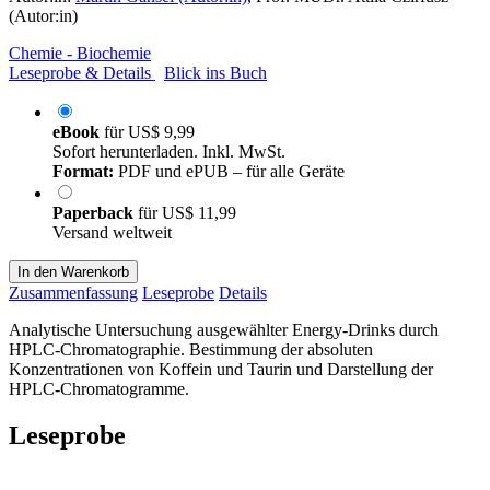
(Autor:in)
Chemie - Biochemie
Leseprobe & Details
Blick ins Buch
eBook
für
US$ 9,99
Sofort herunterladen. Inkl. MwSt.
Format:
PDF und ePUB – für alle Geräte
Paperback
für
US$ 11,99
Versand weltweit
In den Warenkorb
Zusammenfassung
Leseprobe
Details
Analytische Untersuchung ausgewählter Energy-Drinks durch
HPLC-Chromatographie. Bestimmung der absoluten
Konzentrationen von Koffein und Taurin und Darstellung der
HPLC-Chromatogramme.
Leseprobe