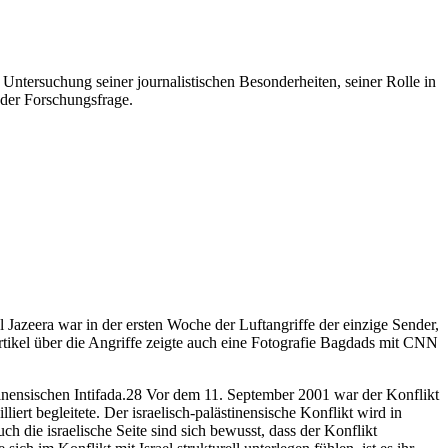
 Untersuchung seiner journalistischen Besonderheiten, seiner Rolle in
 der Forschungsfrage.
 Jazeera war in der ersten Woche der Luftangriffe der einzige Sender,
artikel über die Angriffe zeigte auch eine Fotografie Bagdads mit CNN
inensischen Intifada.28 Vor dem 11. September 2001 war der Konflikt
iert begleitete. Der israelisch-palästinensische Konflikt wird in
h die israelische Seite sind sich bewusst, dass der Konflikt