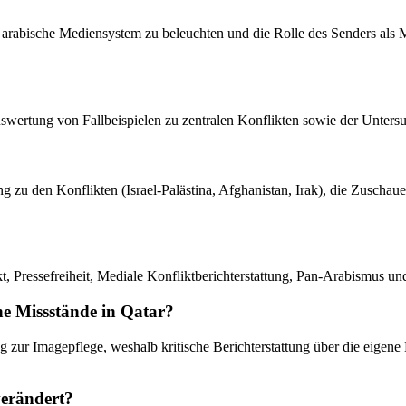
und arabische Mediensystem zu beleuchten und die Rolle des Senders als
r Auswertung von Fallbeispielen zu zentralen Konflikten sowie der Unt
 zu den Konflikten (Israel-Palästina, Afghanistan, Irak), die Zuschauer
t, Pressefreiheit, Mediale Konfliktberichterstattung, Pan-Arabismus und 
he Missstände in Qatar?
g zur Imagepflege, weshalb kritische Berichterstattung über die eigen
verändert?