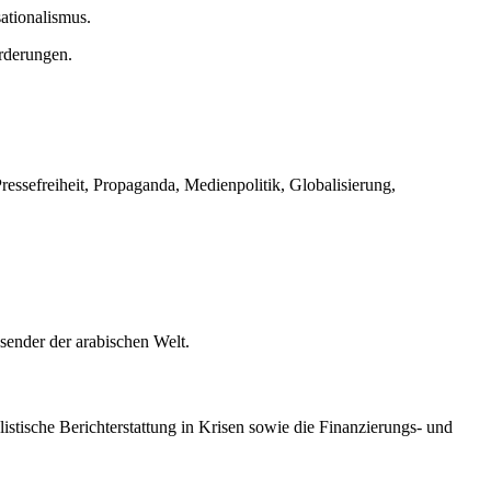
ationalismus.
rderungen.
ressefreiheit, Propaganda, Medienpolitik, Globalisierung,
nsender der arabischen Welt.
istische Berichterstattung in Krisen sowie die Finanzierungs- und