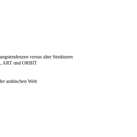
ungstendenzen versus alter Strukturen
MBC, ART und ORBIT
er arabischen Welt