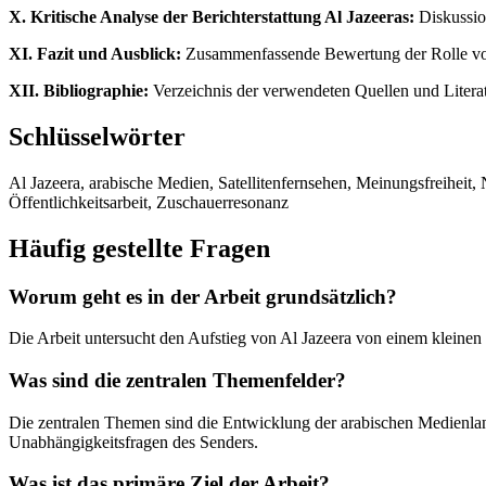
X. Kritische Analyse der Berichterstattung Al Jazeeras:
Diskussion
XI. Fazit und Ausblick:
Zusammenfassende Bewertung der Rolle von
XII. Bibliographie:
Verzeichnis der verwendeten Quellen und Literat
Schlüsselwörter
Al Jazeera, arabische Medien, Satellitenfernsehen, Meinungsfreiheit, 
Öffentlichkeitsarbeit, Zuschauerresonanz
Häufig gestellte Fragen
Worum geht es in der Arbeit grundsätzlich?
Die Arbeit untersucht den Aufstieg von Al Jazeera von einem kleinen 
Was sind die zentralen Themenfelder?
Die zentralen Themen sind die Entwicklung der arabischen Medienlands
Unabhängigkeitsfragen des Senders.
Was ist das primäre Ziel der Arbeit?