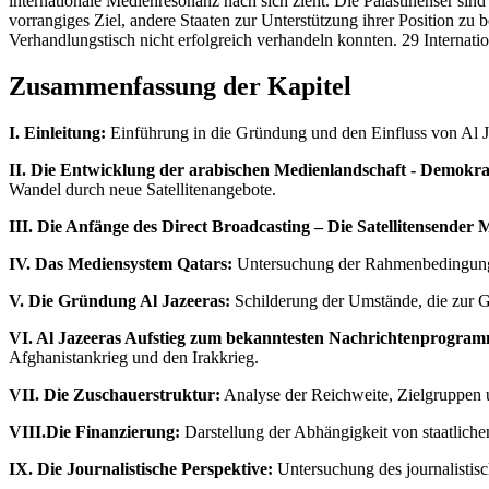
internationale Medienresonanz nach sich zieht. Die Palästinenser sind 
vorrangiges Ziel, andere Staaten zur Unterstützung ihrer Position zu 
Verhandlungstisch nicht erfolgreich verhandeln konnten. 29 Internati
Zusammenfassung der Kapitel
I. Einleitung:
Einführung in die Gründung und den Einfluss von Al Ja
II. Die Entwicklung der arabischen Medienlandschaft - Demokrat
Wandel durch neue Satellitenangebote.
III. Die Anfänge des Direct Broadcasting – Die Satellitensen
IV. Das Mediensystem Qatars:
Untersuchung der Rahmenbedingungen 
V. Die Gründung Al Jazeeras:
Schilderung der Umstände, die zur G
VI. Al Jazeeras Aufstieg zum bekanntesten Nachrichtenprogramm
Afghanistankrieg und den Irakkrieg.
VII. Die Zuschauerstruktur:
Analyse der Reichweite, Zielgruppen 
VIII.Die Finanzierung:
Darstellung der Abhängigkeit von staatlich
IX. Die Journalistische Perspektive:
Untersuchung des journalistisc