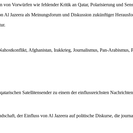
 von Vorwürfen wie fehlender Kritik an Qatar, Polarisierung und Sens
 Al Jazeera als Meinungsforum und Diskussion zukünftiger Herausfo
ur.
Nahostkonflikt, Afghanistan, Irakkrieg, Journalismus, Pan-Arabismus, P
qatarischen Satellitensender zu einem der einflussreichsten Nachrichte
chaft, der Einfluss von Al Jazeera auf politische Diskurse, die journal