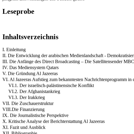
Leseprobe
Inhaltsverzeichnis
I. Einleitung
II. Die Entwicklung der arabischen Medienlandschaft - Demokratisier
III. Die Anfänge des Direct Broadcasting – Die Satellitensender 
IV. Das Mediensystem Qatars
V. Die Gründung Al Jazeeras
VI. Al Jazeeras Aufstieg zum bekanntesten Nachrichtenprogramm in d
VI.1. Der israelisch-palästinensische Konflikt
VI.2. Der Afghanistankrieg
VI.3. Der Irakkrieg
VII. Die Zuschauerstruktur
VIII.Die Finanzierung
IX. Die Journalistische Perspektive
X. Kritische Analyse der Berichterstattung Al Jazeeras
XI. Fazit und Ausblick
XII. Bibliographie