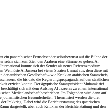
rat ein panarabischer Fernsehsender selbstbewusst auf die Bühne der
nder setzte sich zum Ziel, den Arabern eine Stimme zu geben. Al
 International konnte sich der Sender als neues Referenzmedium
en Welt löste Al Jazeera bei vielen Staaten Unmut aus, dem diese mit
 der arabischen Gesellschaft – wie Kritik an arabischen Staatschefs,
 Zuschauern, die bis dato die Regierungspropaganda auf den staatlichen
it erzielen konnte. Der ägyptische Staatspräsident Mubarak rief
 beschäftigt sich mit dem Aufstieg Al Jazeeras zu einem international
abischen Medienlandschaft beschrieben. Im Folgenden wird dann auf
 journalistischen Besonderheiten. Thematisiert werden die drei
der Irakkrieg. Dabei wird die Berichterstattung des qatarischen
Raum dargestellt, aber auch Kritik an der Berichterstattung und den