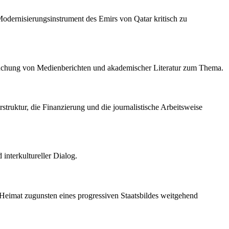
 Modernisierungsinstrument des Emirs von Qatar kritisch zu
ersuchung von Medienberichten und akademischer Literatur zum Thema.
struktur, die Finanzierung und die journalistische Arbeitsweise
interkultureller Dialog.
e Heimat zugunsten eines progressiven Staatsbildes weitgehend