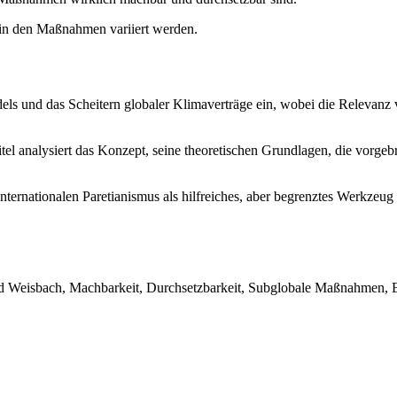
l in den Maßnahmen variiert werden.
dels und das Scheitern globaler Klimaverträge ein, wobei die Relevan
el analysiert das Konzept, seine theoretischen Grundlagen, die vorgebr
ternationalen Paretianismus als hilfreiches, aber begrenztes Werkzeug
d Weisbach, Machbarkeit, Durchsetzbarkeit, Subglobale Maßnahmen, Emi