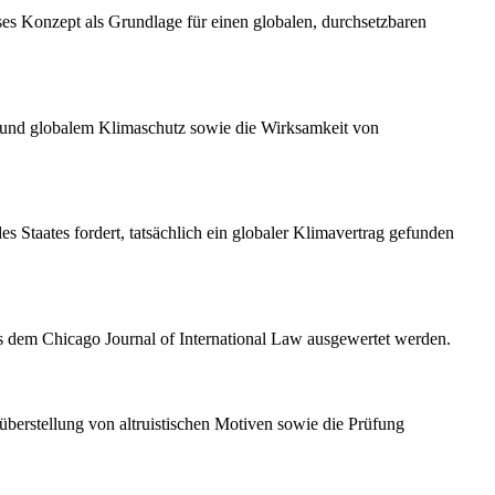
ses Konzept als Grundlage für einen globalen, durchsetzbaren
en und globalem Klimaschutz sowie die Wirksamkeit von
es Staates fordert, tatsächlich ein globaler Klimavertrag gefunden
us dem Chicago Journal of International Law ausgewertet werden.
nüberstellung von altruistischen Motiven sowie die Prüfung