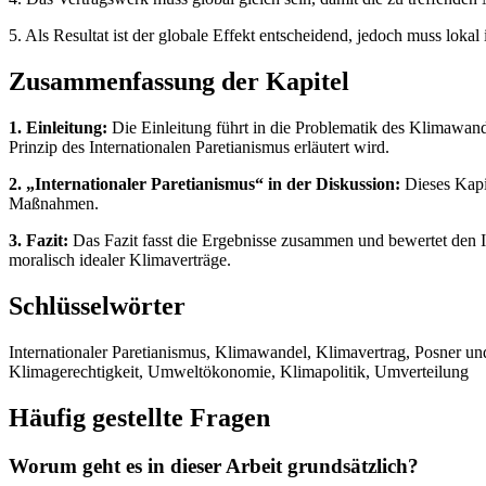
5. Als Resultat ist der globale Effekt entscheidend, jedoch muss loka
Zusammenfassung der Kapitel
1. Einleitung:
Die Einleitung führt in die Problematik des Klimawan
Prinzip des Internationalen Paretianismus erläutert wird.
2. „Internationaler Paretianismus“ in der Diskussion:
Dieses Kapit
Maßnahmen.
3. Fazit:
Das Fazit fasst die Ergebnisse zusammen und bewertet den In
moralisch idealer Klimaverträge.
Schlüsselwörter
Internationaler Paretianismus, Klimawandel, Klimavertrag, Posner un
Klimagerechtigkeit, Umweltökonomie, Klimapolitik, Umverteilung
Häufig gestellte Fragen
Worum geht es in dieser Arbeit grundsätzlich?