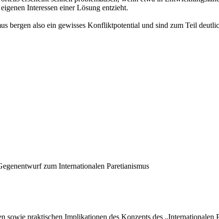
e eigenen Interessen einer Lösung entzieht.
 bergen also ein gewisses Konfliktpotential und sind zum Teil deutlich
Gegenentwurf zum Internationalen Paretianismus
en sowie praktischen Implikationen des Konzepts des „Internationalen