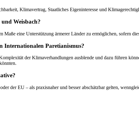
chbarkeit, Klimavertrag, Staatliches Eigeninteresse und Klimagerechtigk
er und Weisbach?
m Maße eine Unterstützung ärmerer Länder zu ermöglichen, sofern dies 
 Internationalen Paretianismus?
che Komplexität der Klimaverhandlungen ausblende und dazu führen kön
 könnten.
ative?
ien oder der EU – als praxisnaher und besser abschätzbar gelten, wenngle