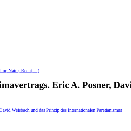
tur, Natur, Recht, ...)
imavertrags. Eric A. Posner, Da