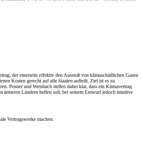
trag, der einerseits effektiv den Ausstoß von klimaschädlichen Gasen
en Kosten gerecht auf alle Staaten aufteilt. Ziel ist es zu
en. Posner und Weisbach stellen dabei klar, dass ein Klimavertrag
 ärmeren Ländern helfen soll, bei seinem Entwurf jedoch intuitive
nale Vertragswerke machen.