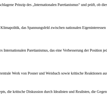
hlagene Prinzip des „Internationalen Paretianismus“ und prüft, ob die
er Klimapolitik, das Spannungsfeld zwischen nationalen Eigeninteress
es Internationalen Paretianismus, das eine Verbesserung der Position jed
as zentrale Werk von Posner und Weisbach sowie kritische Reaktionen a
epts, die kritische Diskussion durch Idealisten und Realisten, die Gege