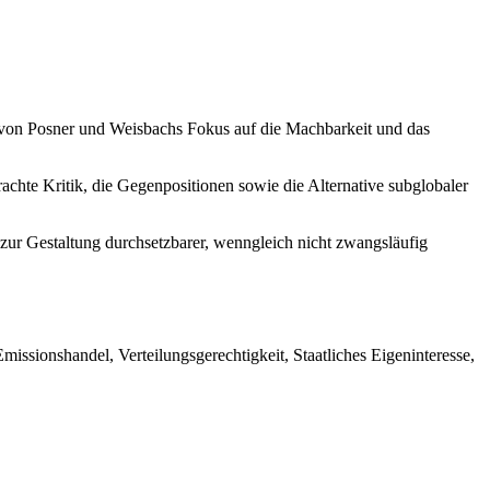
z von Posner und Weisbachs Fokus auf die Machbarkeit und das
achte Kritik, die Gegenpositionen sowie die Alternative subglobaler
 zur Gestaltung durchsetzbarer, wenngleich nicht zwangsläufig
ssionshandel, Verteilungsgerechtigkeit, Staatliches Eigeninteresse,