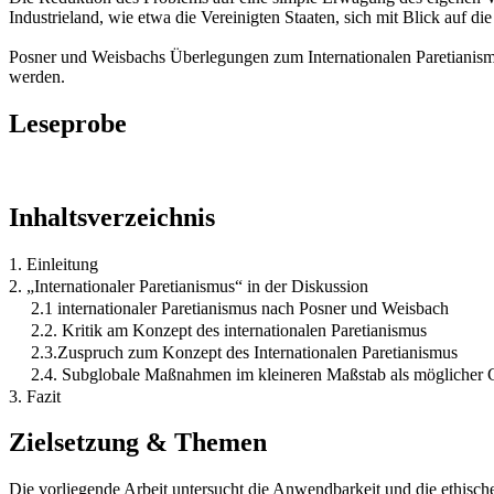
Industrieland, wie etwa die Vereinigten Staaten, sich mit Blick auf di
Posner und Weisbachs Überlegungen zum Internationalen Paretianismus
werden.
Leseprobe
Inhaltsverzeichnis
1. Einleitung
2. „Internationaler Paretianismus“ in der Diskussion
2.1 internationaler Paretianismus nach Posner und Weisbach
2.2. Kritik am Konzept des internationalen Paretianismus
2.3.Zuspruch zum Konzept des Internationalen Paretianismus
2.4. Subglobale Maßnahmen im kleineren Maßstab als möglicher 
3. Fazit
Zielsetzung & Themen
Die vorliegende Arbeit untersucht die Anwendbarkeit und die ethisch