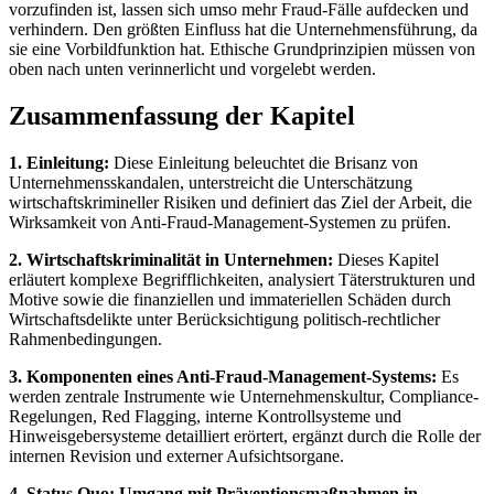
vorzufinden ist, lassen sich umso mehr Fraud-Fälle aufdecken und
verhindern. Den größten Einfluss hat die Unternehmensführung, da
sie eine Vorbildfunktion hat. Ethische Grundprinzipien müssen von
oben nach unten verinnerlicht und vorgelebt werden.
Zusammenfassung der Kapitel
1. Einleitung:
Diese Einleitung beleuchtet die Brisanz von
Unternehmensskandalen, unterstreicht die Unterschätzung
wirtschaftskrimineller Risiken und definiert das Ziel der Arbeit, die
Wirksamkeit von Anti-Fraud-Management-Systemen zu prüfen.
2. Wirtschaftskriminalität in Unternehmen:
Dieses Kapitel
erläutert komplexe Begrifflichkeiten, analysiert Täterstrukturen und
Motive sowie die finanziellen und immateriellen Schäden durch
Wirtschaftsdelikte unter Berücksichtigung politisch-rechtlicher
Rahmenbedingungen.
3. Komponenten eines Anti-Fraud-Management-Systems:
Es
werden zentrale Instrumente wie Unternehmenskultur, Compliance-
Regelungen, Red Flagging, interne Kontrollsysteme und
Hinweisgebersysteme detailliert erörtert, ergänzt durch die Rolle der
internen Revision und externer Aufsichtsorgane.
4. Status Quo: Umgang mit Präventionsmaßnahmen in