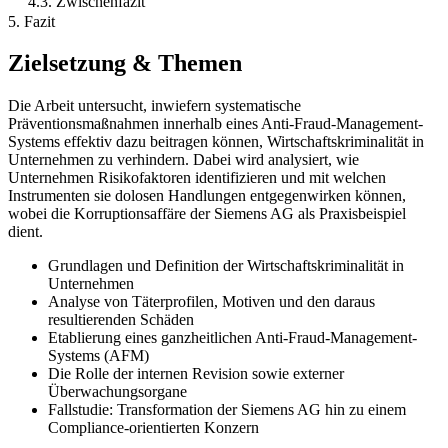
4.3. Zwischenfazit
5. Fazit
Zielsetzung & Themen
Die Arbeit untersucht, inwiefern systematische
Präventionsmaßnahmen innerhalb eines Anti-Fraud-Management-
Systems effektiv dazu beitragen können, Wirtschaftskriminalität in
Unternehmen zu verhindern. Dabei wird analysiert, wie
Unternehmen Risikofaktoren identifizieren und mit welchen
Instrumenten sie dolosen Handlungen entgegenwirken können,
wobei die Korruptionsaffäre der Siemens AG als Praxisbeispiel
dient.
Grundlagen und Definition der Wirtschaftskriminalität in
Unternehmen
Analyse von Täterprofilen, Motiven und den daraus
resultierenden Schäden
Etablierung eines ganzheitlichen Anti-Fraud-Management-
Systems (AFM)
Die Rolle der internen Revision sowie externer
Überwachungsorgane
Fallstudie: Transformation der Siemens AG hin zu einem
Compliance-orientierten Konzern