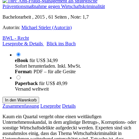
Bachelorarbeit , 2015 , 61 Seiten , Note: 1,7
Autor:in:
Michael Stieler (Autor:in)
BWL - Recht
Leseprobe & Details
Blick ins Buch
eBook
für
US$ 34,99
Sofort herunterladen. Inkl. MwSt.
Format:
PDF – für alle Geräte
Paperback
für
US$ 49,99
Versand weltweit
In den Warenkorb
Zusammenfassung
Leseprobe
Details
Kaum ein Quartal vergeht ohne einen weitläufigen
Unternehmensskandal, in dem arglistige Betrugs-, Korruptions- oder
sonstige Wirtschaftsdelikte aufgedeckt werden. Experten sind sich
ausnahmslos einig, dass das Thema Wirtschaftskriminalität in
Unternehmen weitgehend unterschätzt wird. Tatsache ist, dass