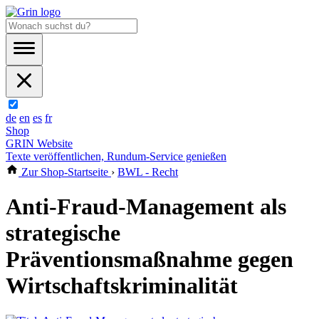
de
en
es
fr
Shop
GRIN Website
Texte veröffentlichen, Rundum-Service genießen
Zur Shop-Startseite
›
BWL - Recht
Anti-Fraud-Management als
strategische
Präventionsmaßnahme gegen
Wirtschaftskriminalität