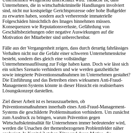
Unternehmen, die in wirtschaftskriminelle Handlungen involviert
sind, nicht nur kostspielige Gerichtsprozesse oder hohe Bußgelder
zu erwarten haben, sondern auch verheerende immaterielle
Folgeschäden hinsichtlich des Images hinnehmen müssen.
Konsequenzen wie Reputationsverluste, Gefährdung von
Geschäftsbeziehungen oder negative Auswirkungen auf die
Motivation der Mitarbeiter sind unberechenbar.
Fälle aus der Vergangenheit zeigen, dass durch derartig fahrlässiges
Verhalten nicht nur die Gefahr einer schweren Unternehmenskrise
besteht, sondern dies gleich eine vollständige
Unternehmensauflösung zur Folge haben kann. Doch wie lässt sich
ein solches Szenario verhindern und wie werden ganzheitliche
sowie integrierte Präventionsmaßnahmen im Unternehmen gestaltet?
Die Einführung und das Betreiben eines wirksamen Anti-Fraud-
Management-Systems könnte in dieser Hinsicht ein realisierbares
Lösungskonzept darstellen.
Ziel dieser Arbeit ist es herauszuarbeiten, ob
Präventionsmaßnahmen innerhalb eines Anti-Fraud-Management-
Systems die geschilderte Problemsituation verhindern. Um zunächst
zum Ausdruck zu bringen, warum Prävention gegen
Wirtschaftskriminalität für Unternehmen immer bedeutender wird,
werden die Ursachen der themenbezogenen Problemfelder näher