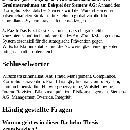
Großunternehmen am Beispiel der Siemens AG:
Anhand des
Korruptionsskandals bei Siemens wird der Wandel von einer
krisenbehafteten Struktur hin zu einem global vorbildlichen
Compliance-System praxisnah nachvollzogen.
5. Fazit:
Das Fazit fasst zusammen, dass ein ganzheitlich
konzipiertes und ineinandergreifendes Anti-Fraud-Management-
System essenziell für die strategische Prävention gegen
Wirtschaftskriminalität ist und die Notwendigkeit einer gelebten
Integritätskultur unterstreicht.
Schlüsselwörter
Wirtschaftskriminalität, Anti-Fraud-Management, Compliance,
Korruptionsprävention, Fraud Triangle, Internal Control System,
Unternehmenskultur, Hinweisgebersysteme, Whistleblowing,
Interne Revision, Bilanzmanipulation, Risikomanagement, Siemens
AG, Management Override, Integrität.
Häufig gestellte Fragen
Worum geht es in dieser Bachelor-Thesis
grundsätzlich?