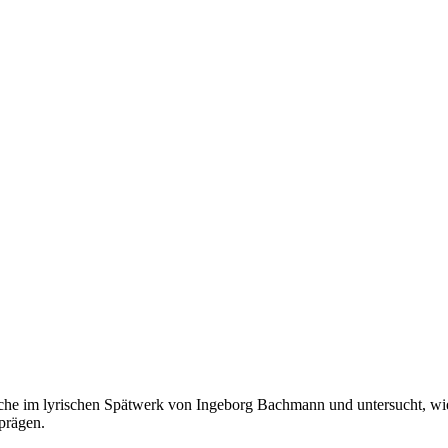
ache im lyrischen Spätwerk von Ingeborg Bachmann und untersucht, wie
 prägen.