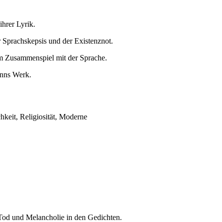
hrer Lyrik.
 Sprachskepsis und der Existenznot.
em Zusammenspiel mit der Sprache.
anns Werk.
keit, Religiosität, Moderne
 Tod und Melancholie in den Gedichten.