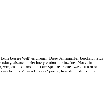
eine bessere Welt" erschienen. Diese Seminararbeit beschäftigt sich
dung, als auch in der Interpretation der einzelnen Motive in
, wie genau Bachmann mit der Sprache arbeitet, was durch diese
ed zwischen der Verwendung der Sprache, bzw. den Instanzen und