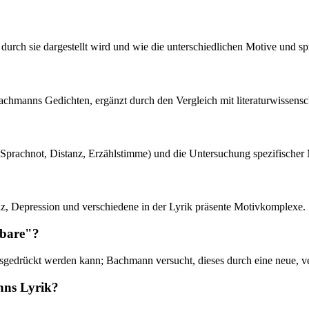
durch sie dargestellt wird und wie die unterschiedlichen Motive und sp
achmanns Gedichten, ergänzt durch den Vergleich mit literaturwissensch
 (Sprachnot, Distanz, Erzählstimme) und die Untersuchung spezifischer 
nz, Depression und verschiedene in der Lyrik präsente Motivkomplexe.
gbare"?
usgedrückt werden kann; Bachmann versucht, dieses durch eine neue, v
nns Lyrik?