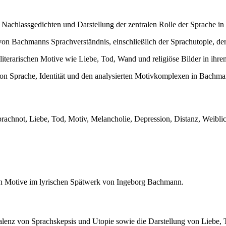
achlassgedichten und Darstellung der zentralen Rolle der Sprache in i
on Bachmanns Sprachverständnis, einschließlich der Sprachutopie, der
literarischen Motive wie Liebe, Tod, Wand und religiöse Bilder in ihr
on Sprache, Identität und den analysierten Motivkomplexen in Bachm
achnot, Liebe, Tod, Motiv, Melancholie, Depression, Distanz, Weiblich
alen Motive im lyrischen Spätwerk von Ingeborg Bachmann.
alenz von Sprachskepsis und Utopie sowie die Darstellung von Liebe,