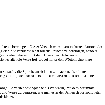
hichte zu bereinigen. Dieser Versuch wurde von mehreren Autoren der
leich. Sie versuchte nicht nur die Sprache zu bereinigen, sondern
eschrieben, die sich mit dem Thema des Holocausts
 gestaltet die Verse frei, wobei hinter den Wörtern eine klare
n versucht, die Sprache an sich neu zu machen, als könnte die
ig anfühlt, rächt sie sich bald und entlarvt die Absicht. Eine neue
ängt. Sie versteht die Sprache als Werkzeug, mit dem bestimmte
t und Weise zu benutzen, wie man es in den Jahren davor nicht getan
ls bisher.