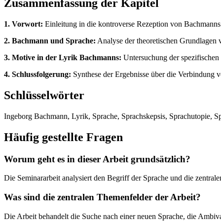
Zusammenfassung der Kapitel
1. Vorwort:
Einleitung in die kontroverse Rezeption von Bachmanns N
2. Bachmann und Sprache:
Analyse der theoretischen Grundlagen v
3. Motive in der Lyrik Bachmanns:
Untersuchung der spezifischen 
4. Schlussfolgerung:
Synthese der Ergebnisse über die Verbindung v
Schlüsselwörter
Ingeborg Bachmann, Lyrik, Sprache, Sprachskepsis, Sprachutopie, Spr
Häufig gestellte Fragen
Worum geht es in dieser Arbeit grundsätzlich?
Die Seminararbeit analysiert den Begriff der Sprache und die zentr
Was sind die zentralen Themenfelder der Arbeit?
Die Arbeit behandelt die Suche nach einer neuen Sprache, die Ambiv