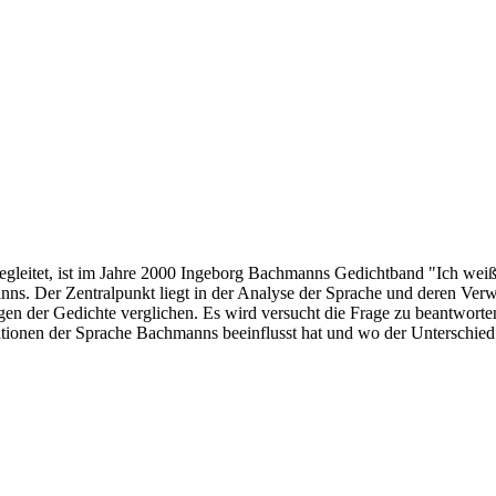
gleitet, ist im Jahre 2000 Ingeborg Bachmanns Gedichtband "Ich weiß k
s. Der Zentralpunkt liegt in der Analyse der Sprache und deren Verwen
 der Gedichte verglichen. Es wird versucht die Frage zu beantworten
tationen der Sprache Bachmanns beeinflusst hat und wo der Unterschi