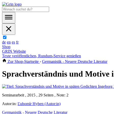
de
en
es
fr
Shop
GRIN Website
Texte veröffentlichen, Rundum-Service genießen
Zur Shop-Startseite
›
Germanistik - Neuere Deutsche Literatur
Sprachverständnis und Motive 
Seminararbeit , 2015 , 29 Seiten , Note: 2
Autor:in:
Ľubomír Hyben (Autor:in)
Germanistik - Neuere Deutsche Literatur