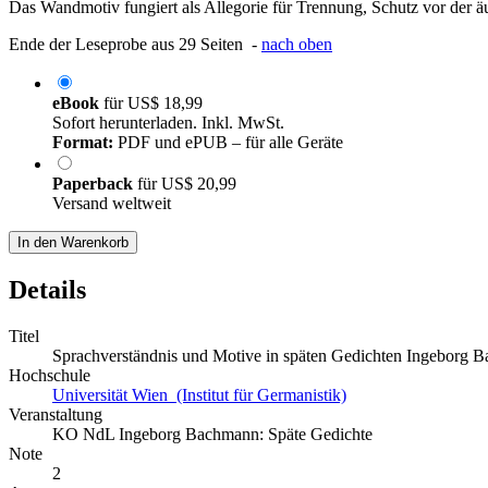
Das Wandmotiv fungiert als Allegorie für Trennung, Schutz vor der ä
Ende der Leseprobe aus 29 Seiten -
nach oben
eBook
für
US$ 18,99
Sofort herunterladen. Inkl. MwSt.
Format:
PDF und ePUB – für alle Geräte
Paperback
für
US$ 20,99
Versand weltweit
In den Warenkorb
Details
Titel
Sprachverständnis und Motive in späten Gedichten Ingeborg 
Hochschule
Universität Wien (Institut für Germanistik)
Veranstaltung
KO NdL Ingeborg Bachmann: Späte Gedichte
Note
2