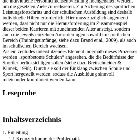
die individuelle Persönlichkeitsentwicklung hochgehalten werden,
um die gesetzten Ziele zu realisieren. Zur Sicherung des sportlichen
Leistungsfortschritts und der schulischen Ausbildung sind deshalb
individuelle Hilfen erforderlich. Hier muss zuzüglich angemerkt
werden, dass nicht nur die Herausforderung im Zusammenspiel
dieser beiden Karrieren mit zunehmenden Alter ansteigt, sondern
auch die jeweils einzelnen Anforderungen sowohl im sportlichen
Bereich (Trainingsumfänge, siehe dazu Brand et al., 2009), als auch
im schulischen Bereich wachsen.
Als ein zentrales unterstützendes Element innerhalb dieses Prozesses
werden „sportbetonte Schulen“ angesehen, die die Bedürfnisse der
Sportler berücksichtigen sollen (siehe dazu Brettschneider &
Klimek, 1998). Durch sie soll der Einklang zwischen Schule und
Sport hergestellt werden, sodass die Ausbildung sinnvoll
miteinander koordiniert werden kann.
Leseprobe
Inhaltsverzeichnis
1. Einleitung
1.1 Kennzeichnung der Problematik