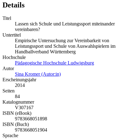
Details
Titel
Lassen sich Schule und Leistungssport miteinander
vereinbaren?
Untertitel
Empirische Untersuchung zur Vereinbarkeit von
Leistungssport und Schule von Auswahlspielern im
Handballverband Württemberg
Hochschule
Pädagogische Hochschule Ludwigsburg
Autor
Sina Kromer (Autor:in)
Erscheinungsjahr
2014
Seiten
84
Katalognummer
V307167
ISBN (eBook)
9783668051898
ISBN (Buch)
9783668051904
Sprache