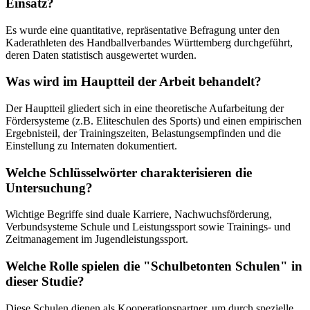
Einsatz?
Es wurde eine quantitative, repräsentative Befragung unter den
Kaderathleten des Handballverbandes Württemberg durchgeführt,
deren Daten statistisch ausgewertet wurden.
Was wird im Hauptteil der Arbeit behandelt?
Der Hauptteil gliedert sich in eine theoretische Aufarbeitung der
Fördersysteme (z.B. Eliteschulen des Sports) und einen empirischen
Ergebnisteil, der Trainingszeiten, Belastungsempfinden und die
Einstellung zu Internaten dokumentiert.
Welche Schlüsselwörter charakterisieren die
Untersuchung?
Wichtige Begriffe sind duale Karriere, Nachwuchsförderung,
Verbundsysteme Schule und Leistungssport sowie Trainings- und
Zeitmanagement im Jugendleistungssport.
Welche Rolle spielen die "Schulbetonten Schulen" in
dieser Studie?
Diese Schulen dienen als Kooperationspartner, um durch spezielle