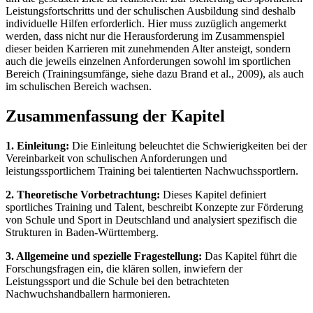
Leistungsfortschritts und der schulischen Ausbildung sind deshalb
individuelle Hilfen erforderlich. Hier muss zuzüglich angemerkt
werden, dass nicht nur die Herausforderung im Zusammenspiel
dieser beiden Karrieren mit zunehmenden Alter ansteigt, sondern
auch die jeweils einzelnen Anforderungen sowohl im sportlichen
Bereich (Trainingsumfänge, siehe dazu Brand et al., 2009), als auch
im schulischen Bereich wachsen.
Zusammenfassung der Kapitel
1. Einleitung:
Die Einleitung beleuchtet die Schwierigkeiten bei der
Vereinbarkeit von schulischen Anforderungen und
leistungssportlichem Training bei talentierten Nachwuchssportlern.
2. Theoretische Vorbetrachtung:
Dieses Kapitel definiert
sportliches Training und Talent, beschreibt Konzepte zur Förderung
von Schule und Sport in Deutschland und analysiert spezifisch die
Strukturen in Baden-Württemberg.
3. Allgemeine und spezielle Fragestellung:
Das Kapitel führt die
Forschungsfragen ein, die klären sollen, inwiefern der
Leistungssport und die Schule bei den betrachteten
Nachwuchshandballern harmonieren.