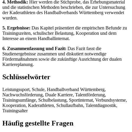
4. Methodik:
Hier werden die Stichprobe, das Erhebungsmaterial
und die statistischen Methoden beschrieben, die zur Untersuchung
der Kaderathleten des Handballverbands Württemberg verwendet
wurden.
5. Ergebnisse:
Das Kapitel präsentiert die empirischen Befunde zu
Trainingszeiten, schulischer Belastung, Kooperation und dem
Interesse an einem Handballinternat.
6. Zusammenfassung und Fazit:
Das Fazit fasst die
Studienergebnisse zusammen und diskutiert notwendige
Fördermaßnahmen sowie die zukünftige Ausrichtung der dualen
Karriereplanung.
Schlüsselwörter
Leistungssport, Schule, Handballverband Württemberg,
Nachwuchsförderung, Duale Karriere, Talentförderung,
Trainingsumfänge, Schulbelastung, Sportinternat, Verbundsysteme,
Kooperation, Kaderathleten, Schullaufbahn, Talentdiagnostik,
Trainingsalter
Häufig gestellte Fragen