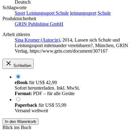
Deutsch
Schlagworte
Sport
Leistungssport Schule
leistungssport
Schule
Produktsicherheit
GRIN Publishing GmbH
Arbeit zitieren
Sina Kromer (Autor:in)
, 2014, Lassen sich Schule und
Leistungssport miteinander vereinbaren?, München, GRIN
Verlag, https://www.grin.com/document/307167
Schließen
eBook
für
US$ 42,99
Sofort herunterladen. Inkl. MwSt.
Format:
PDF – für alle Geräte
Paperback
für
US$ 55,99
Versand weltweit
In den Warenkorb
Blick ins Buch