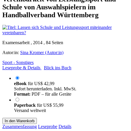
Schule von Auswahlspielern im
Handballverband Württemberg
Examensarbeit , 2014 , 84 Seiten
Autor:in:
Sina Kromer (Autor:in)
Sport - Sonstiges
Leseprobe & Details
Blick ins Buch
eBook
für
US$ 42,99
Sofort herunterladen. Inkl. MwSt.
Format:
PDF – für alle Geräte
Paperback
für
US$ 55,99
Versand weltweit
In den Warenkorb
Zusammenfassung
Leseprobe
Details