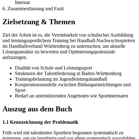
Internat
6. Zusammenfassung und Fazit
Zielsetzung & Themen
Ziel der Arbeit ist es, die Vereinbarkeit von schulischer Ausbildung
und leistungssportlichem Training bei Handball-Nachwuchsspielern
im Handballverband Württemberg zu untersuchen, um aktuelle
Lösungsansätze zu bewerten und Optimierungspotenziale
aufzuzeigen.
Dualität von Schule und Leistungssport
Strukturen der Talentförderung in Baden-Württemberg
Trainingsbelastung im Jugendleistungshandball
Kooperationsmodelle zwischen Bildungseinrichtungen und
Sport
Bedarf an unterstützenden Angeboten wie Sportinternaten
Auszug aus dem Buch
1.1 Kennzeichnung der Problematik
Früh wird mit talentierten Sportlern begonnen systematisch zu
trainieren, um sie langfristig und vor allem systematisch auszubilden