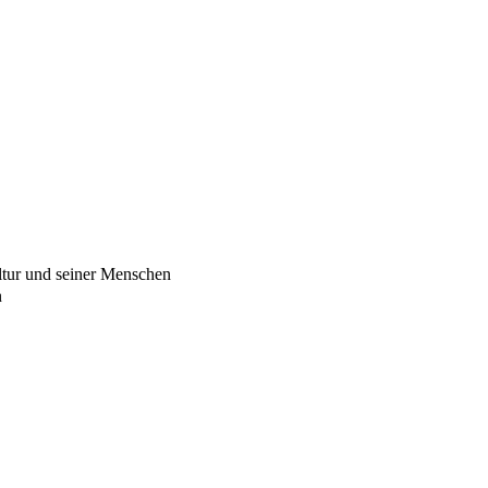
ltur und seiner Menschen
n