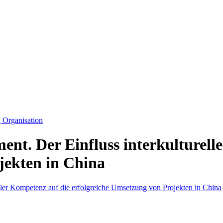
Organisation
ent. Der Einfluss interkulturell
jekten in China