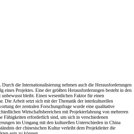
n. Durch die Internationalisierung nehmen auch die Herausforderungen
g eines Projektes. Eine der größten Herausforderungen besteht in den
t unbewusst bleibt. Einen wesentlichen Faktor für einen
. Die Arbeit setzt sich mit der Thematik der interkulturellen
rtung der zentralen Forschungsfrage wurde eine qualitative
schiedlichen Wirtschaftsbereichen mit Projekterfahrung von mehreren
 Fähigkeiten erforderlich sind, um sich in verschiedenen
derungen im Umgang mit den kulturellen Unterschieden in China
ndnis der chinesischen Kultur verleiht dem Projektleiter die
kten sein zu können.