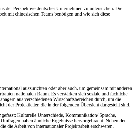
a aus der Perspektive deutscher Unternehmen zu untersuchen. Die
beit mit chinesischen Teams benötigen und wie sich diese
 international auszurichten oder aber auch, um gemeinsam mit anderen
trauten nationalen Raum. Es verstärken sich soziale und fachliche
anagern aus verschiedenen Wirtschaftsbereichen durch, um die
 der Projektleiter, die in der folgenden Übersicht dargestellt sind.
ngefasst: Kulturelle Unterschiede, Kommunikation/ Sprache,
re Umfragen haben ähnliche Ergebnisse hervorgebracht. Neben den
e die Arbeit von internationaler Projektarbeit erschweren.