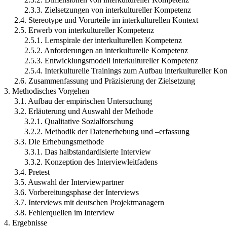
2.3.3. Zielsetzungen von interkultureller Kompetenz
2.4. Stereotype und Vorurteile im interkulturellen Kontext
2.5. Erwerb von interkultureller Kompetenz
2.5.1. Lernspirale der interkulturellen Kompetenz
2.5.2. Anforderungen an interkulturelle Kompetenz
2.5.3. Entwicklungsmodell interkultureller Kompetenz
2.5.4. Interkulturelle Trainings zum Aufbau interkultureller K
2.6. Zusammenfassung und Präzisierung der Zielsetzung
3. Methodisches Vorgehen
3.1. Aufbau der empirischen Untersuchung
3.2. Erläuterung und Auswahl der Methode
3.2.1. Qualitative Sozialforschung
3.2.2. Methodik der Datenerhebung und –erfassung
3.3. Die Erhebungsmethode
3.3.1. Das halbstandardisierte Interview
3.3.2. Konzeption des Interviewleitfadens
3.4. Pretest
3.5. Auswahl der Interviewpartner
3.6. Vorbereitungsphase der Interviews
3.7. Interviews mit deutschen Projektmanagern
3.8. Fehlerquellen im Interview
4. Ergebnisse