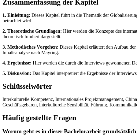
Zusammenfassung der Kapitel
1. Einleitung:
Dieses Kapitel führt in die Thematik der Globalisierung
betrachtet wird.
2. Theoretische Grundlagen:
Hier werden die Konzepte des interna
theoretisch fundiert dargestellt.
3. Methodisches Vorgehen:
Dieses Kapitel erläutert den Aufbau der
Inhaltsanalyse nach Mayring.
4. Ergebnisse:
Hier werden die durch die Interviews gewonnenen Daten
5. Diskussion:
Das Kapitel interpretiert die Ergebnisse der Interviews
Schlüsselwörter
Interkulturelle Kompetenz, Internationales Projektmanagement, Chinako
Geschäftsgebaren, interkulturelle Sensibilität, Führung, Kommunikat
Häufig gestellte Fragen
Worum geht es in dieser Bachelorarbeit grundsätzlich