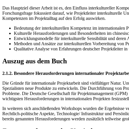
Das Hauptziel dieser Arbeit ist es, den Einfluss interkultureller Kom
Forschungsfrage fokussiert darauf, wie Projektleiter interkulturell
Kompetenzen im Projektalltag auf den Erfolg auswirken.
Bedeutung der interkulturellen Kompetenz im internationalen
Kulturelle Herausforderungen und Besonderheiten im chinesis
Entwicklungsmodelle für interkulturelle Sensibilität und dere
Methoden und Ansätze zur interkulturellen Vorbereitung von 
Qualitative Analyse von Erfahrungen deutscher Projektleiter in
Auszug aus dem Buch
2.1.2. Besondere Herausforderungen internationaler Projektarbe
Die Gründe für internationale Projektarbeit sind vielfältiger Natur. 
Spezialisten neue Produkte zu entwickeln. Die Durchführung von Proj
Probleme. Die Deutsche Gesellschaft für Projektmanagement (GPM) fü
wichtigsten Herausforderungen in internationalen Projekten festzustel
In weiteren sich anschließenden Workshops wurden die Ergebnisse ve
Rechtlich-politische Aspekte, Technologie/ Infrastruktur und Persö
bereits genannten Herausforderungen werden zusätzlich teilweise groß