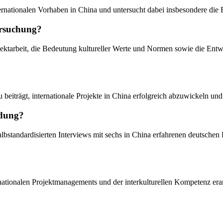
ternationalen Vorhaben in China und untersucht dabei insbesondere die R
ersuchung?
jektarbeit, die Bedeutung kultureller Werte und Normen sowie die Ent
u beiträgt, internationale Projekte in China erfolgreich abzuwickeln un
ndung?
halbstandardisierten Interviews mit sechs in China erfahrenen deutsche
ationalen Projektmanagements und der interkulturellen Kompetenz erarbe