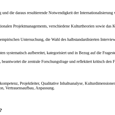
 und die daraus resultierende Notwendigkeit der Internationalisierung v
tionalen Projektmanagements, verschiedene Kulturtheorien sowie das K
 empirischen Untersuchung, die Wahl des halbstandardisierten Interview
 systematisch aufbereitet, kategorisiert und in Bezug auf die Frageste
, beantwortet die zentrale Forschungsfrage und reflektiert kritisch den
mpetenz, Projektleiter, Qualitative Inhaltsanalyse, Kulturdimensionen,
ion, Vertrauensaufbau, Anpassung.
?