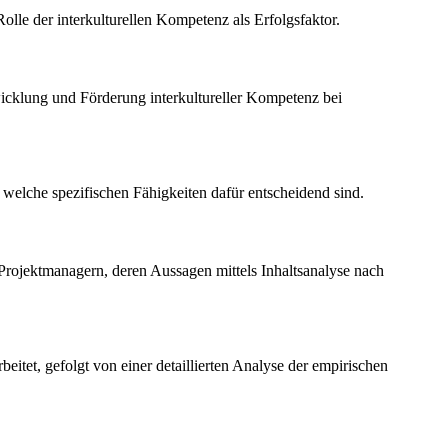
olle der interkulturellen Kompetenz als Erfolgsfaktor.
wicklung und Förderung interkultureller Kompetenz bei
d welche spezifischen Fähigkeiten dafür entscheidend sind.
n Projektmanagern, deren Aussagen mittels Inhaltsanalyse nach
itet, gefolgt von einer detaillierten Analyse der empirischen