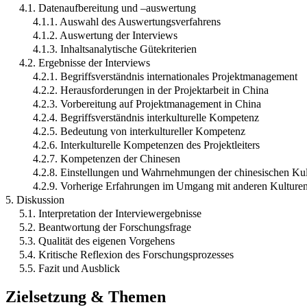
4.1. Datenaufbereitung und –auswertung
4.1.1. Auswahl des Auswertungsverfahrens
4.1.2. Auswertung der Interviews
4.1.3. Inhaltsanalytische Gütekriterien
4.2. Ergebnisse der Interviews
4.2.1. Begriffsverständnis internationales Projektmanagement
4.2.2. Herausforderungen in der Projektarbeit in China
4.2.3. Vorbereitung auf Projektmanagement in China
4.2.4. Begriffsverständnis interkulturelle Kompetenz
4.2.5. Bedeutung von interkultureller Kompetenz
4.2.6. Interkulturelle Kompetenzen des Projektleiters
4.2.7. Kompetenzen der Chinesen
4.2.8. Einstellungen und Wahrnehmungen der chinesischen Ku
4.2.9. Vorherige Erfahrungen im Umgang mit anderen Kulture
5. Diskussion
5.1. Interpretation der Interviewergebnisse
5.2. Beantwortung der Forschungsfrage
5.3. Qualität des eigenen Vorgehens
5.4. Kritische Reflexion des Forschungsprozesses
5.5. Fazit und Ausblick
Zielsetzung & Themen