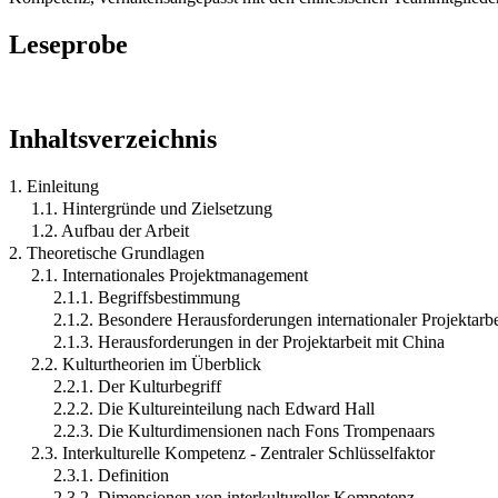
Leseprobe
Inhaltsverzeichnis
1. Einleitung
1.1. Hintergründe und Zielsetzung
1.2. Aufbau der Arbeit
2. Theoretische Grundlagen
2.1. Internationales Projektmanagement
2.1.1. Begriffsbestimmung
2.1.2. Besondere Herausforderungen internationaler Projektarbe
2.1.3. Herausforderungen in der Projektarbeit mit China
2.2. Kulturtheorien im Überblick
2.2.1. Der Kulturbegriff
2.2.2. Die Kultureinteilung nach Edward Hall
2.2.3. Die Kulturdimensionen nach Fons Trompenaars
2.3. Interkulturelle Kompetenz - Zentraler Schlüsselfaktor
2.3.1. Definition
2.3.2. Dimensionen von interkultureller Kompetenz