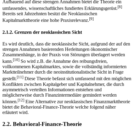
Aufbauend auf diese strengen Annahmen bietet die Theorie ein
[8]
umfassendes, wissenschaftliches fundiertes Erklärungsgerüst.
Bereits seit Jahrzehnten besitzt die Neoklassischen
[9]
Kapitalmarkttheorie eine hohe Praxisrelevanz.
2.1.2. Grenzen der neoklassischen Sicht
Es wird deutlich, dass die neoklassische Sicht, aufgrund der auf den
strengen Annahmen basierenden Herleitungen ökonomischer
Zusammenhänge, in der Praxis von Störungen überlagert werden
[10]
kann.
So wird z.B. die Annahme des reibungsfreien,
vollkommenen Kapitalmarktes, sowie die vollständig informierten
Marktteilnehmer durch die neoinstitutionalistische Sicht in Frage
[11]
gestellt.
Diese Theorie befasst sich umfassend mit den möglichen
Konflikten zwischen Kapitalgeber und Kapitalnehmer, die durch
asymmetrisch verteilten Informationen entstehen und
möglicherweise durch Finanzintermediäre gemindert werden
[12]
können.
Eine Alternative zur neoklassischen Finanzmarkttheorie
bietet die Behavioral-Finance-Theorie welche folgend näher
erläutert wird.
2.2. Behavioral-Finance-Theorie