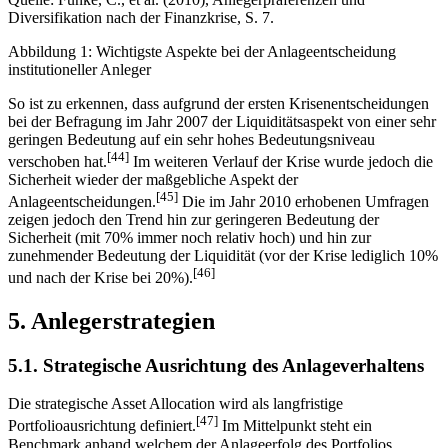
Diversifikation nach der Finanzkrise, S. 7.
Abbildung 1: Wichtigste Aspekte bei der Anlageentscheidung
institutioneller Anleger
So ist zu erkennen, dass aufgrund der ersten Krisenentscheidungen
bei der Befragung im Jahr 2007 der Liquiditätsaspekt von einer sehr
geringen Bedeutung auf ein sehr hohes Bedeutungsniveau
[44]
verschoben hat.
Im weiteren Verlauf der Krise wurde jedoch die
Sicherheit wieder der maßgebliche Aspekt der
[45]
Anlageentscheidungen.
Die im Jahr 2010 erhobenen Umfragen
zeigen jedoch den Trend hin zur geringeren Bedeutung der
Sicherheit (mit 70% immer noch relativ hoch) und hin zur
zunehmender Bedeutung der Liquidität (vor der Krise lediglich 10%
[46]
und nach der Krise bei 20%).
5. Anlegerstrategien
5.1. Strategische Ausrichtung des Anlageverhaltens
Die strategische Asset Allocation wird als langfristige
[47]
Portfolioausrichtung definiert.
Im Mittelpunkt steht ein
Benchmark anhand welchem der Anlageerfolg des Portfolios