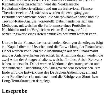
Kapitalmarktes zu schaffen, wird die Neoklassische
Kapitalmarkttheorie erläutert und um die Behavioral-Finance-
Theorie erweitert. Als nächstes werden die zwei gängigsten
Performanceanalysemethoden, die Sharpe-Ratio-Analyse und die
Treynor-Ratio-Analyse, vorgestellt. Dabei handelt es sich um
Methoden, mit welchen die Performance eines Portfolios im
Nachhinein und im Vergleich zu einem Referenzportfolio
beziehungsweise eines Referenzindexes bestimmt werden kann.
Um die in der Finanzkrise herrschenden Bedingen darzulegen, folgt
ein Kapitel über die Ursachen und die Entwicklung der Finanzkrise.
Dabei werden vor allem die Auswirkungen auf den Finanzmarkt
und das Anlageverhalten betrachtet. Im Anschluss daran werden die
zwei Arten des Anlageverhaltens, welche für diese Arbeit Relevanz
haben, untersucht. Dabei werden Merkmale der strategischen und
der taktischen Ausrichtung des Anlageverhaltens beschrieben. Am
Ende wird die Entwicklung des Deutschen Aktienindex anhand
einer Renditedreiecks untersucht und die Erfolge von Short- bzw.
Long-Term-Strategien dargelegt.
Leseprobe