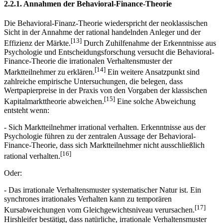
2.2.1. Annahmen der Behavioral-Finance-Theorie
Die Behavioral-Finanz-Theorie wiederspricht der neoklassischen
Sicht in der Annahme der rational handelnden Anleger und der
[13]
Effizienz der Märkte.
Durch Zuhilfenahme der Erkenntnisse aus
Psychologie und Entscheidungsforschung versucht die Behavioral-
Finance-Theorie die irrationalen Verhaltensmuster der
[14]
Marktteilnehmer zu erklären.
Ein weitere Ansatzpunkt sind
zahlreiche empirische Untersuchungen, die belegen, dass
Wertpapierpreise in der Praxis von den Vorgaben der klassischen
[15]
Kapitalmarkttheorie abweichen.
Eine solche Abweichung
entsteht wenn:
- Sich Marktteilnehmer irrational verhalten. Erkenntnisse aus der
Psychologie führen zu der zentralen Aussage der Behavioral-
Finance-Theorie, dass sich Marktteilnehmer nicht ausschließlich
[16]
rational verhalten.
Oder:
- Das irrationale Verhaltensmuster systematischer Natur ist. Ein
synchrones irrationales Verhalten kann zu temporären
[17]
Kursabweichungen vom Gleichgewichtsniveau verursachen.
Hirshleifer bestätigt, dass natürliche, irrationale Verhaltensmuster