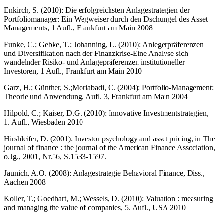
Enkirch, S. (2010): Die erfolgreichsten Anlagestrategien der
Portfoliomanager: Ein Wegweiser durch den Dschungel des Asset
Managements, 1 Aufl., Frankfurt am Main 2008
Funke, C.; Gebke, T.; Johanning, L. (2010): Anlegerpräferenzen
und Diversifikation nach der Finanzkrise-Eine Analyse sich
wandelnder Risiko- und Anlagepräferenzen institutioneller
Investoren, 1 Aufl., Frankfurt am Main 2010
Garz, H.; Günther, S.;Moriabadi, C. (2004): Portfolio-Management:
Theorie und Anwendung, Aufl. 3, Frankfurt am Main 2004
Hilpold, C.; Kaiser, D.G. (2010): Innovative Investmentstrategien,
1. Aufl., Wiesbaden 2010
Hirshleifer, D. (2001): Investor psychology and asset pricing, in The
journal of finance : the journal of the American Finance Association,
o.Jg., 2001, Nr.56, S.1533-1597.
Jaunich, A.O. (2008): Anlagestrategie Behavioral Finance, Diss.,
Aachen 2008
Koller, T.; Goedhart, M.; Wessels, D. (2010): Valuation : measuring
and managing the value of companies, 5. Aufl., USA 2010