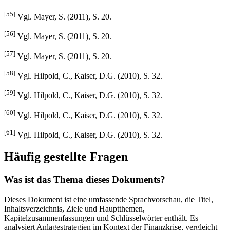
[55]
Vgl. Mayer, S. (2011), S. 20.
[56]
Vgl. Mayer, S. (2011), S. 20.
[57]
Vgl. Mayer, S. (2011), S. 20.
[58]
Vgl. Hilpold, C., Kaiser, D.G. (2010), S. 32.
[59]
Vgl. Hilpold, C., Kaiser, D.G. (2010), S. 32.
[60]
Vgl. Hilpold, C., Kaiser, D.G. (2010), S. 32.
[61]
Vgl. Hilpold, C., Kaiser, D.G. (2010), S. 32.
Häufig gestellte Fragen
Was ist das Thema dieses Dokuments?
Dieses Dokument ist eine umfassende Sprachvorschau, die Titel,
Inhaltsverzeichnis, Ziele und Hauptthemen,
Kapitelzusammenfassungen und Schlüsselwörter enthält. Es
analysiert Anlagestrategien im Kontext der Finanzkrise, vergleicht