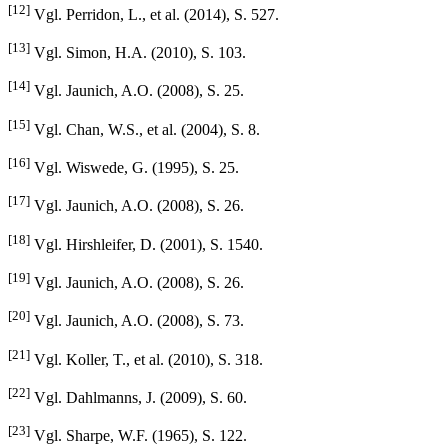
[12]
Vgl. Perridon, L., et al. (2014), S. 527.
[13]
Vgl. Simon, H.A. (2010), S. 103.
[14]
Vgl. Jaunich, A.O. (2008), S. 25.
[15]
Vgl. Chan, W.S., et al. (2004), S. 8.
[16]
Vgl. Wiswede, G. (1995), S. 25.
[17]
Vgl. Jaunich, A.O. (2008), S. 26.
[18]
Vgl. Hirshleifer, D. (2001), S. 1540.
[19]
Vgl. Jaunich, A.O. (2008), S. 26.
[20]
Vgl. Jaunich, A.O. (2008), S. 73.
[21]
Vgl. Koller, T., et al. (2010), S. 318.
[22]
Vgl. Dahlmanns, J. (2009), S. 60.
[23]
Vgl. Sharpe, W.F. (1965), S. 122.