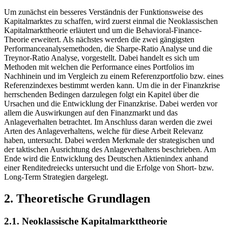
Um zunächst ein besseres Verständnis der Funktionsweise des
Kapitalmarktes zu schaffen, wird zuerst einmal die Neoklassischen
Kapitalmarkttheorie erläutert und um die Behavioral-Finance-
Theorie erweitert. Als nächstes werden die zwei gängigsten
Performanceanalysemethoden, die Sharpe-Ratio Analyse und die
Treynor-Ratio Analyse, vorgestellt. Dabei handelt es sich um
Methoden mit welchen die Performance eines Portfolios im
Nachhinein und im Vergleich zu einem Referenzportfolio bzw. eines
Referenzindexes bestimmt werden kann. Um die in der Finanzkrise
herrschenden Bedingen darzulegen folgt ein Kapitel über die
Ursachen und die Entwicklung der Finanzkrise. Dabei werden vor
allem die Auswirkungen auf den Finanzmarkt und das
Anlageverhalten betrachtet. Im Anschluss daran werden die zwei
Arten des Anlageverhaltens, welche für diese Arbeit Relevanz
haben, untersucht. Dabei werden Merkmale der strategischen und
der taktischen Ausrichtung des Anlageverhaltens beschrieben. Am
Ende wird die Entwicklung des Deutschen Aktienindex anhand
einer Renditedreiecks untersucht und die Erfolge von Short- bzw.
Long-Term Strategien dargelegt.
2. Theoretische Grundlagen
2.1. Neoklassische Kapitalmarkttheorie