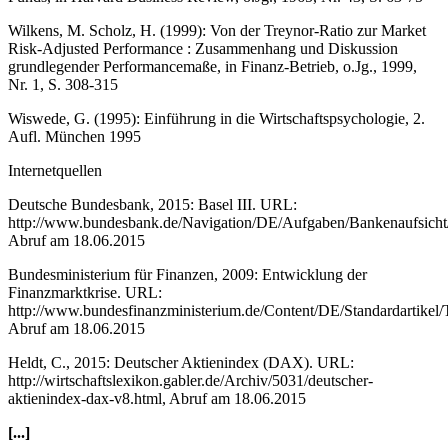
Wilkens, M. Scholz, H. (1999): Von der Treynor-Ratio zur Market
Risk-Adjusted Performance : Zusammenhang und Diskussion
grundlegender Performancemaße, in Finanz-Betrieb, o.Jg., 1999,
Nr. 1, S. 308-315
Wiswede, G. (1995): Einführung in die Wirtschaftspsychologie, 2.
Aufl. München 1995
Internetquellen
Deutsche Bundesbank, 2015: Basel III. URL:
http://www.bundesbank.de/Navigation/DE/Aufgaben/Bankenaufsicht/
Abruf am 18.06.2015
Bundesministerium für Finanzen, 2009: Entwicklung der
Finanzmarktkrise. URL:
http://www.bundesfinanzministerium.de/Content/DE/Standardartikel
Abruf am 18.06.2015
Heldt, C., 2015: Deutscher Aktienindex (DAX). URL:
http://wirtschaftslexikon.gabler.de/Archiv/5031/deutscher-
aktienindex-dax-v8.html, Abruf am 18.06.2015
[...]