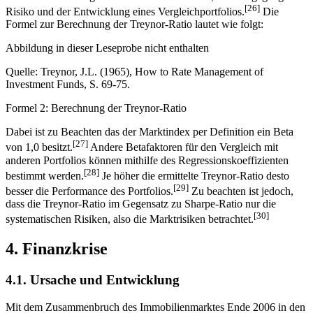
[26]
Risiko und der Entwicklung eines Vergleichportfolios.
Die
Formel zur Berechnung der Treynor-Ratio lautet wie folgt:
Abbildung in dieser Leseprobe nicht enthalten
Quelle: Treynor, J.L. (1965), How to Rate Management of
Investment Funds, S. 69-75.
Formel 2: Berechnung der Treynor-Ratio
Dabei ist zu Beachten das der Marktindex per Definition ein Beta
[27]
von 1,0 besitzt.
Andere Betafaktoren für den Vergleich mit
anderen Portfolios können mithilfe des Regressionskoeffizienten
[28]
bestimmt werden.
Je höher die ermittelte Treynor-Ratio desto
[29]
besser die Performance des Portfolios.
Zu beachten ist jedoch,
dass die Treynor-Ratio im Gegensatz zu Sharpe-Ratio nur die
[30]
systematischen Risiken, also die Marktrisiken betrachtet.
4. Finanzkrise
4.1. Ursache und Entwicklung
Mit dem Zusammenbruch des Immobilienmarktes Ende 2006 in den