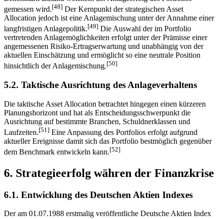
[48]
gemessen wird.
Der Kernpunkt der strategischen Asset
Allocation jedoch ist eine Anlagemischung unter der Annahme einer
[49]
langfristigen Anlagepolitik.
Die Auswahl der im Portfolio
vertretenden Anlagemöglichkeiten erfolgt unter der Prämisse einer
angemessenen Risiko-Ertragserwartung und unabhängig von der
aktuellen Einschätzung und ermöglicht so eine neutrale Position
[50]
hinsichtlich der Anlagemischung.
5.2. Taktische Ausrichtung des Anlageverhaltens
Die taktische Asset Allocation betrachtet hingegen einen kürzeren
Planungshorizont und hat als Entscheidungsschwerpunkt die
Ausrichtung auf bestimmte Branchen, Schuldnerklassen und
[51]
Laufzeiten.
Eine Anpassung des Portfolios erfolgt aufgrund
aktueller Ereignisse damit sich das Portfolio bestmöglich gegenüber
[52]
dem Benchmark entwickeln kann.
6. Strategieerfolg währen der Finanzkrise
6.1. Entwicklung des Deutschen Aktien Indexes
Der am 01.07.1988 erstmalig veröffentliche Deutsche Aktien Index