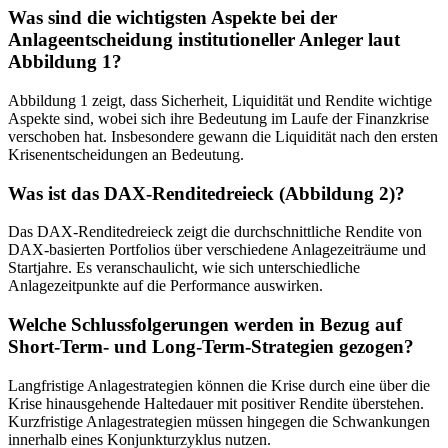
Was sind die wichtigsten Aspekte bei der
Anlageentscheidung institutioneller Anleger laut
Abbildung 1?
Abbildung 1 zeigt, dass Sicherheit, Liquidität und Rendite wichtige
Aspekte sind, wobei sich ihre Bedeutung im Laufe der Finanzkrise
verschoben hat. Insbesondere gewann die Liquidität nach den ersten
Krisenentscheidungen an Bedeutung.
Was ist das DAX-Renditedreieck (Abbildung 2)?
Das DAX-Renditedreieck zeigt die durchschnittliche Rendite von
DAX-basierten Portfolios über verschiedene Anlagezeiträume und
Startjahre. Es veranschaulicht, wie sich unterschiedliche
Anlagezeitpunkte auf die Performance auswirken.
Welche Schlussfolgerungen werden in Bezug auf
Short-Term- und Long-Term-Strategien gezogen?
Langfristige Anlagestrategien können die Krise durch eine über die
Krise hinausgehende Haltedauer mit positiver Rendite überstehen.
Kurzfristige Anlagestrategien müssen hingegen die Schwankungen
innerhalb eines Konjunkturzyklus nutzen.