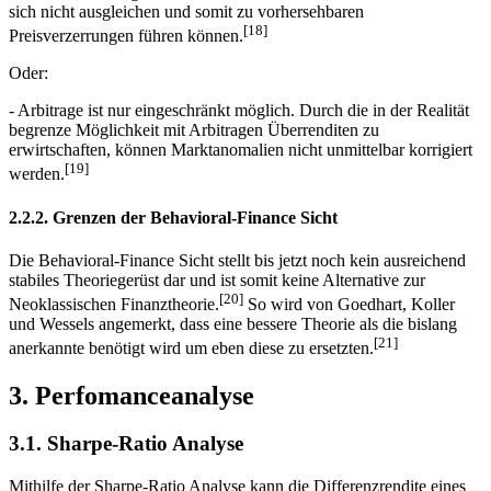
sich nicht ausgleichen und somit zu vorhersehbaren
[18]
Preisverzerrungen führen können.
Oder:
- Arbitrage ist nur eingeschränkt möglich. Durch die in der Realität
begrenze Möglichkeit mit Arbitragen Überrenditen zu
erwirtschaften, können Marktanomalien nicht unmittelbar korrigiert
[19]
werden.
2.2.2. Grenzen der Behavioral-Finance Sicht
Die Behavioral-Finance Sicht stellt bis jetzt noch kein ausreichend
stabiles Theoriegerüst dar und ist somit keine Alternative zur
[20]
Neoklassischen Finanztheorie.
So wird von Goedhart, Koller
und Wessels angemerkt, dass eine bessere Theorie als die bislang
[21]
anerkannte benötigt wird um eben diese zu ersetzten.
3. Perfomanceanalyse
3.1. Sharpe-Ratio Analyse
Mithilfe der Sharpe-Ratio Analyse kann die Differenzrendite eines