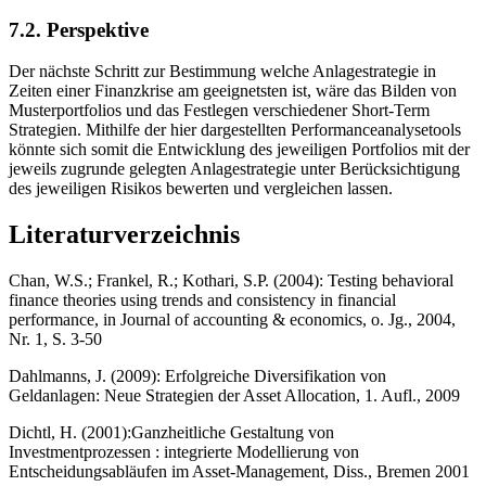
7.2. Perspektive
Der nächste Schritt zur Bestimmung welche Anlagestrategie in
Zeiten einer Finanzkrise am geeignetsten ist, wäre das Bilden von
Musterportfolios und das Festlegen verschiedener Short-Term
Strategien. Mithilfe der hier dargestellten Performanceanalysetools
könnte sich somit die Entwicklung des jeweiligen Portfolios mit der
jeweils zugrunde gelegten Anlagestrategie unter Berücksichtigung
des jeweiligen Risikos bewerten und vergleichen lassen.
Literaturverzeichnis
Chan, W.S.; Frankel, R.; Kothari, S.P. (2004): Testing behavioral
finance theories using trends and consistency in financial
performance, in Journal of accounting & economics, o. Jg., 2004,
Nr. 1, S. 3-50
Dahlmanns, J. (2009): Erfolgreiche Diversifikation von
Geldanlagen: Neue Strategien der Asset Allocation, 1. Aufl., 2009
Dichtl, H. (2001):Ganzheitliche Gestaltung von
Investmentprozessen : integrierte Modellierung von
Entscheidungsabläufen im Asset-Management, Diss., Bremen 2001