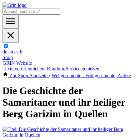
de
en
es
fr
Shop
GRIN Website
Texte veröffentlichen, Rundum-Service genießen
Zur Shop-Startseite
›
Weltgeschichte - Frühgeschichte, Antike
Die Geschichte der
Samaritaner und ihr heiliger
Berg Garizim in Quellen