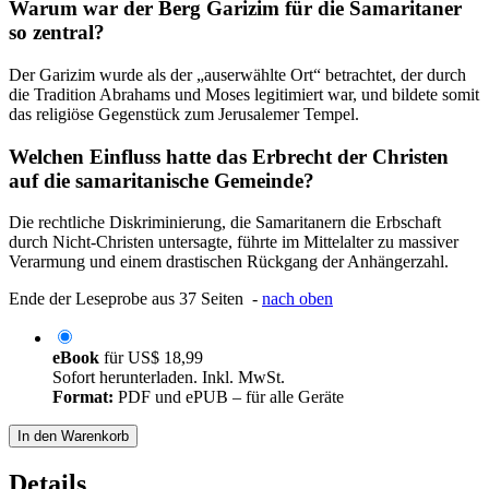
Warum war der Berg Garizim für die Samaritaner
so zentral?
Der Garizim wurde als der „auserwählte Ort“ betrachtet, der durch
die Tradition Abrahams und Moses legitimiert war, und bildete somit
das religiöse Gegenstück zum Jerusalemer Tempel.
Welchen Einfluss hatte das Erbrecht der Christen
auf die samaritanische Gemeinde?
Die rechtliche Diskriminierung, die Samaritanern die Erbschaft
durch Nicht-Christen untersagte, führte im Mittelalter zu massiver
Verarmung und einem drastischen Rückgang der Anhängerzahl.
Ende der Leseprobe aus 37 Seiten -
nach oben
eBook
für
US$ 18,99
Sofort herunterladen. Inkl. MwSt.
Format:
PDF und ePUB – für alle Geräte
In den Warenkorb
Details