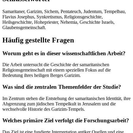
Samaritaner, Garizim, Sichem, Pentateuch, Judentum, Tempelbau,
Flavius Josephus, Synkretismus, Religionsgeschichte,
Heilsgeschichte, Hohepriester, Nehemia, Geschichte Israels,
Glaubensgemeinschaft.
Häufig gestellte Fragen
Worum geht es in dieser wissenschaftlichen Arbeit?
Die Arbeit untersucht die Geschichte der samaritanischen
Religionsgemeinschaft mit einem speziellen Fokus auf die
Bedeutung ihres heiligen Berges Garizim.
Was sind die zentralen Themenfelder der Studie?
Im Zentrum stehen die Entstehung der samaritanischen Identität, ihre
Abgrenzung zum jüdischen Tempelkult in Jerusalem und die
wechselvolle Historie des Garizim-Tempels.
Welches primäre Ziel verfolgt die Forschungsarbeit?
Das Ziel ist eine fundierte Interpretation antiker Quellen und eine