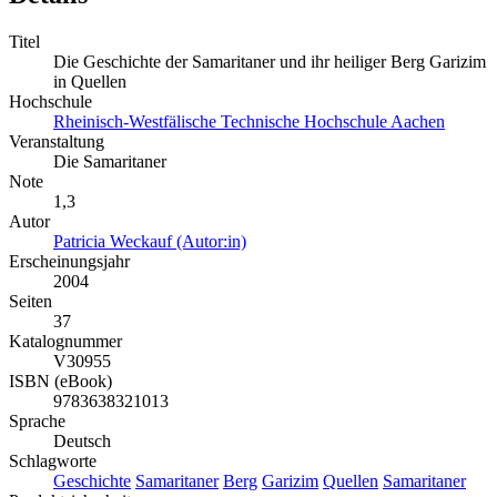
Titel
Die Geschichte der Samaritaner und ihr heiliger Berg Garizim
in Quellen
Hochschule
Rheinisch-Westfälische Technische Hochschule Aachen
Veranstaltung
Die Samaritaner
Note
1,3
Autor
Patricia Weckauf (Autor:in)
Erscheinungsjahr
2004
Seiten
37
Katalognummer
V30955
ISBN (eBook)
9783638321013
Sprache
Deutsch
Schlagworte
Geschichte
Samaritaner
Berg
Garizim
Quellen
Samaritaner