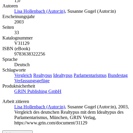
1,0
Autoren
Lisa Hollenbach (Autor:in)
,
Susanne Gugel (Autor:in)
Erscheinungsjahr
2003
Seiten
33
Katalognummer
V31129
ISBN (eBook)
9783638322256
Sprache
Deutsch
Schlagworte
Vergleich
Realtypus
Idealtypus
Parlamentarismus
Bundestag
Verfassungsgefüge
Produktsicherheit
GRIN Publishing GmbH
Arbeit zitieren
Lisa Hollenbach (Autor:in)
,
Susanne Gugel (Autor:in)
, 2003,
Vergleich des deutschen Realtypus mit dem Idealtypus des
Parlamentarismus, München, GRIN Verlag,
https://www.grin.com/document/31129