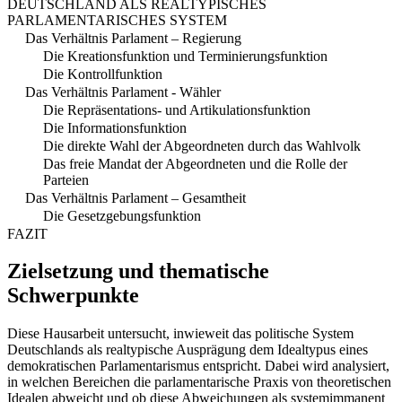
DEUTSCHLAND ALS REALTYPISCHES
PARLAMENTARISCHES SYSTEM
Das Verhältnis Parlament – Regierung
Die Kreationsfunktion und Terminierungsfunktion
Die Kontrollfunktion
Das Verhältnis Parlament - Wähler
Die Repräsentations- und Artikulationsfunktion
Die Informationsfunktion
Die direkte Wahl der Abgeordneten durch das Wahlvolk
Das freie Mandat der Abgeordneten und die Rolle der
Parteien
Das Verhältnis Parlament – Gesamtheit
Die Gesetzgebungsfunktion
FAZIT
Zielsetzung und thematische
Schwerpunkte
Diese Hausarbeit untersucht, inwieweit das politische System
Deutschlands als realtypische Ausprägung dem Idealtypus eines
demokratischen Parlamentarismus entspricht. Dabei wird analysiert,
in welchen Bereichen die parlamentarische Praxis von theoretischen
Idealen abweicht und ob diese Abweichungen als systemimmanent