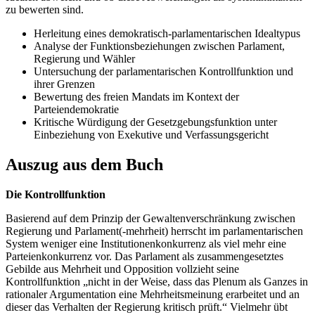
zu bewerten sind.
Herleitung eines demokratisch-parlamentarischen Idealtypus
Analyse der Funktionsbeziehungen zwischen Parlament,
Regierung und Wähler
Untersuchung der parlamentarischen Kontrollfunktion und
ihrer Grenzen
Bewertung des freien Mandats im Kontext der
Parteiendemokratie
Kritische Würdigung der Gesetzgebungsfunktion unter
Einbeziehung von Exekutive und Verfassungsgericht
Auszug aus dem Buch
Die Kontrollfunktion
Basierend auf dem Prinzip der Gewaltenverschränkung zwischen
Regierung und Parlament(-mehrheit) herrscht im parlamentarischen
System weniger eine Institutionenkonkurrenz als viel mehr eine
Parteienkonkurrenz vor. Das Parlament als zusammengesetztes
Gebilde aus Mehrheit und Opposition vollzieht seine
Kontrollfunktion „nicht in der Weise, dass das Plenum als Ganzes in
rationaler Argumentation eine Mehrheitsmeinung erarbeitet und an
dieser das Verhalten der Regierung kritisch prüft.“ Vielmehr übt