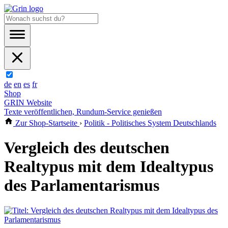
de
en
es
fr
Shop
GRIN Website
Texte veröffentlichen, Rundum-Service genießen
Zur Shop-Startseite
›
Politik - Politisches System Deutschlands
Vergleich des deutschen
Realtypus mit dem Idealtypus
des Parlamentarismus