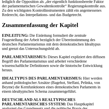
lediglich die Opposition als „der eigentlich funktionsbereite Faktor
der parlamentarischen Gewaltenkontrolle“ Regierungskontrolle aus.
Zu den wichtigsten Kontrollinstrumenten zählt ein angemessenes
Rederecht, das Interpellations- und das Budgetrecht.
Zusammenfassung der Kapitel
EINLEITUNG:
Die Einleitung formuliert die zentrale
Fragestellung der Arbeit bezüglich der Übereinstimmung des
deutschen Parlamentarismus mit dem demokratischen Idealtypus
und grenzt das Untersuchungsfeld ab.
PARLAMENTARISMUS:
Dieses Kapitel expliziert den diffusen
Begriff des Parlamentarismus und arbeitet verschiedene
wissenschaftliche Definitionen sowie die historische Entwicklung
heraus.
IDEALTYPUS DES PARLAMENTARISMUS:
Hier werden
anhand politologischer Ansätze (Bagehot, Steffani, Pelinka, von
Beyme) die Kernfunktionen eines demokratischen Parlaments in
einem idealtypischen Schema zusammengeführt.
DEUTSCHLAND ALS REALTYPISCHES
PARLAMENTARISCHES SYSTEM:
Das Hauptkapitel
analysiert das Grundgesetz und die politische Praxis der