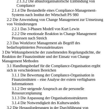
2.1.3.2 Die ablauforganisatorische Einbindung von
Compliance
2.1.4 Die Bestandteile eines Compliance-Management-
Systems nach Institut der Wirtschaft PS 980
2.2 Die Anwendung von Change Management zur Umsetzung
von Veränderungen
2.2.1 Das 3-Phasen Modell von Kurt Lewin
2.2.2 Die emotionale Reaktion in Change Management
Prozessen nach Streich
2.3 Das Workforce Management als Begriff des
bedarfsoptimierten Personaleinsatzes
3 Die Wirkungsbereiche der zunehmenden Regelungsdichte, die
Reaktion der Finanzinstitute und der Einsatz von Change
Management Methoden
3.1 Handlungsbedarf für die Compliance-Organisation ergibt
sich in verschiedenen Bereichen
3.1.1 Die Bewertung der Compliance-Organisation in
Finanzinstituten – eine Analyse der extern verfügbaren
Informationen
3.1.2 Der steigende Anspruch an die personelle
Ressourcenplanung
3.1.3 Die Anpassung der Organisationsstrukturen
3.1.4 Die Notwendigkeit des Kulturwandels
3.2 Die Herausforderungen in der Durchführung von