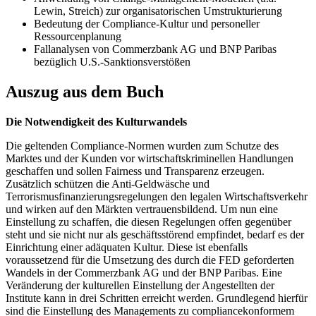
Lewin, Streich) zur organisatorischen Umstrukturierung
Bedeutung der Compliance-Kultur und personeller
Ressourcenplanung
Fallanalysen von Commerzbank AG und BNP Paribas
bezüglich U.S.-Sanktionsverstößen
Auszug aus dem Buch
Die Notwendigkeit des Kulturwandels
Die geltenden Compliance-Normen wurden zum Schutze des
Marktes und der Kunden vor wirtschaftskriminellen Handlungen
geschaffen und sollen Fairness und Transparenz erzeugen.
Zusätzlich schützen die Anti-Geldwäsche und
Terrorismusfinanzierungsregelungen den legalen Wirtschaftsverkehr
und wirken auf den Märkten vertrauensbildend. Um nun eine
Einstellung zu schaffen, die diesen Regelungen offen gegenüber
steht und sie nicht nur als geschäftsstörend empfindet, bedarf es der
Einrichtung einer adäquaten Kultur. Diese ist ebenfalls
voraussetzend für die Umsetzung des durch die FED geforderten
Wandels in der Commerzbank AG und der BNP Paribas. Eine
Veränderung der kulturellen Einstellung der Angestellten der
Institute kann in drei Schritten erreicht werden. Grundlegend hierfür
sind die Einstellung des Managements zu compliancekonformem