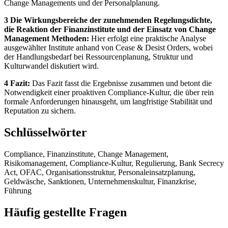
Change Managements und der Personalplanung.
3 Die Wirkungsbereiche der zunehmenden Regelungsdichte,
die Reaktion der Finanzinstitute und der Einsatz von Change
Management Methoden:
Hier erfolgt eine praktische Analyse
ausgewählter Institute anhand von Cease & Desist Orders, wobei
der Handlungsbedarf bei Ressourcenplanung, Struktur und
Kulturwandel diskutiert wird.
4 Fazit:
Das Fazit fasst die Ergebnisse zusammen und betont die
Notwendigkeit einer proaktiven Compliance-Kultur, die über rein
formale Anforderungen hinausgeht, um langfristige Stabilität und
Reputation zu sichern.
Schlüsselwörter
Compliance, Finanzinstitute, Change Management,
Risikomanagement, Compliance-Kultur, Regulierung, Bank Secrecy
Act, OFAC, Organisationsstruktur, Personaleinsatzplanung,
Geldwäsche, Sanktionen, Unternehmenskultur, Finanzkrise,
Führung
Häufig gestellte Fragen