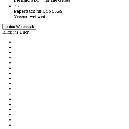
Format:
PDF – für alle Geräte
Paperback
für
US$ 55,99
Versand weltweit
In den Warenkorb
Blick ins Buch