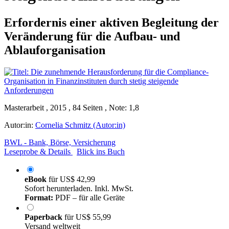
Erfordernis einer aktiven Begleitung der
Veränderung für die Aufbau- und
Ablauforganisation
Masterarbeit , 2015 , 84 Seiten , Note: 1,8
Autor:in:
Cornelia Schmitz (Autor:in)
BWL - Bank, Börse, Versicherung
Leseprobe & Details
Blick ins Buch
eBook
für
US$ 42,99
Sofort herunterladen. Inkl. MwSt.
Format:
PDF – für alle Geräte
Paperback
für
US$ 55,99
Versand weltweit