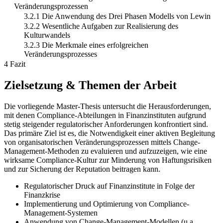
Veränderungsprozessen
3.2.1 Die Anwendung des Drei Phasen Modells von Lewin
3.2.2 Wesentliche Aufgaben zur Realisierung des
Kulturwandels
3.2.3 Die Merkmale eines erfolgreichen
Veränderungsprozesses
4 Fazit
Zielsetzung & Themen der Arbeit
Die vorliegende Master-Thesis untersucht die Herausforderungen,
mit denen Compliance-Abteilungen in Finanzinstituten aufgrund
stetig steigender regulatorischer Anforderungen konfrontiert sind.
Das primäre Ziel ist es, die Notwendigkeit einer aktiven Begleitung
von organisatorischen Veränderungsprozessen mittels Change-
Management-Methoden zu evaluieren und aufzuzeigen, wie eine
wirksame Compliance-Kultur zur Minderung von Haftungsrisiken
und zur Sicherung der Reputation beitragen kann.
Regulatorischer Druck auf Finanzinstitute in Folge der
Finanzkrise
Implementierung und Optimierung von Compliance-
Management-Systemen
Anwendung von Change-Management-Modellen (u.a.