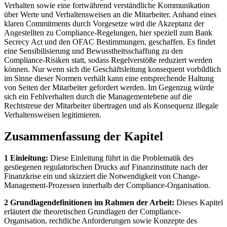
Verhalten sowie eine fortwährend verständliche Kommunikation
über Werte und Verhaltensweisen an die Mitarbeiter. Anhand eines
klaren Commitments durch Vorgesetze wird die Akzeptanz der
Angestellten zu Compliance-Regelungen, hier speziell zum Bank
Secrecy Act und den OFAC Bestimmungen, geschaffen. Es findet
eine Sensibilisierung und Bewusstheitsschaffung zu den
Compliance-Risiken statt, sodass Regelverstöße reduziert werden
können. Nur wenn sich die Geschäftsleitung konsequent vorbildlich
im Sinne dieser Normen verhält kann eine entsprechende Haltung
von Seiten der Mitarbeiter gefordert werden. Im Gegenzug würde
sich ein Fehlverhalten durch die Managementebene auf die
Rechtstreue der Mitarbeiter übertragen und als Konsequenz illegale
Verhaltensweisen legitimieren.
Zusammenfassung der Kapitel
1 Einleitung:
Diese Einleitung führt in die Problematik des
gestiegenen regulatorischen Drucks auf Finanzinstitute nach der
Finanzkrise ein und skizziert die Notwendigkeit von Change-
Management-Prozessen innerhalb der Compliance-Organisation.
2 Grundlagendefinitionen im Rahmen der Arbeit:
Dieses Kapitel
erläutert die theoretischen Grundlagen der Compliance-
Organisation, rechtliche Anforderungen sowie Konzepte des