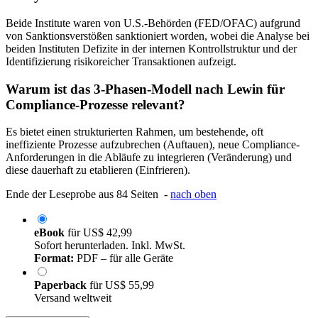
Beide Institute waren von U.S.-Behörden (FED/OFAC) aufgrund
von Sanktionsverstößen sanktioniert worden, wobei die Analyse bei
beiden Instituten Defizite in der internen Kontrollstruktur und der
Identifizierung risikoreicher Transaktionen aufzeigt.
Warum ist das 3-Phasen-Modell nach Lewin für
Compliance-Prozesse relevant?
Es bietet einen strukturierten Rahmen, um bestehende, oft
ineffiziente Prozesse aufzubrechen (Auftauen), neue Compliance-
Anforderungen in die Abläufe zu integrieren (Veränderung) und
diese dauerhaft zu etablieren (Einfrieren).
Ende der Leseprobe aus 84 Seiten -
nach oben
eBook
für
US$ 42,99
Sofort herunterladen. Inkl. MwSt.
Format:
PDF – für alle Geräte
Paperback
für
US$ 55,99
Versand weltweit