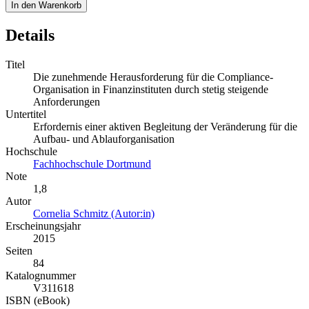
In den Warenkorb
Details
Titel
Die zunehmende Herausforderung für die Compliance-
Organisation in Finanzinstituten durch stetig steigende
Anforderungen
Untertitel
Erfordernis einer aktiven Begleitung der Veränderung für die
Aufbau- und Ablauforganisation
Hochschule
Fachhochschule Dortmund
Note
1,8
Autor
Cornelia Schmitz (Autor:in)
Erscheinungsjahr
2015
Seiten
84
Katalognummer
V311618
ISBN (eBook)