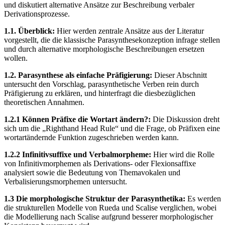
und diskutiert alternative Ansätze zur Beschreibung verbaler
Derivationsprozesse.
1.1. Überblick:
Hier werden zentrale Ansätze aus der Literatur
vorgestellt, die die klassische Parasynthesekonzeption infrage stellen
und durch alternative morphologische Beschreibungen ersetzen
wollen.
1.2. Parasynthese als einfache Präfigierung:
Dieser Abschnitt
untersucht den Vorschlag, parasynthetische Verben rein durch
Präfigierung zu erklären, und hinterfragt die diesbezüglichen
theoretischen Annahmen.
1.2.1 Können Präfixe die Wortart ändern?:
Die Diskussion dreht
sich um die „Righthand Head Rule“ und die Frage, ob Präfixen eine
wortartändernde Funktion zugeschrieben werden kann.
1.2.2 Infinitivsuffixe und Verbalmorpheme:
Hier wird die Rolle
von Infinitivmorphemen als Derivations- oder Flexionsaffixe
analysiert sowie die Bedeutung von Themavokalen und
Verbalisierungsmorphemen untersucht.
1.3 Die morphologische Struktur der Parasynthetika:
Es werden
die strukturellen Modelle von Rueda und Scalise verglichen, wobei
die Modellierung nach Scalise aufgrund besserer morphologischer