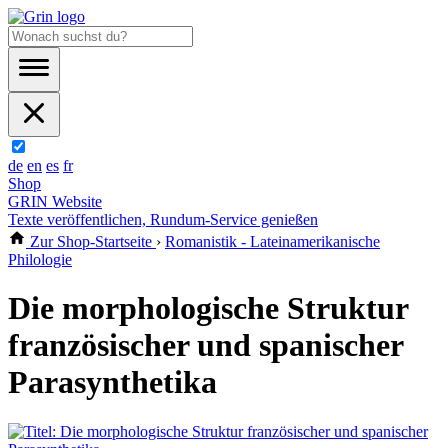
de
en
es
fr
Shop
GRIN Website
Texte veröffentlichen, Rundum-Service genießen
Zur Shop-Startseite
›
Romanistik - Lateinamerikanische
Philologie
Die morphologische Struktur
französischer und spanischer
Parasynthetika