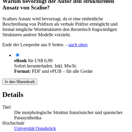
Warum bevorzugt der Autor den strukturellen
Ansatz von Scalise?
Scalises Ansatz wird bevorzugt, da er eine einheitliche
Beschreibung von Präfixen als verbale Präfixe ermöglicht und
formal mögliche Wortstrukturen den theoretisch fragwürdigen
Strukturen anderer Modelle vorzieht.
Ende der Leseprobe aus 9 Seiten -
nach oben
eBook
für
US$ 6,99
Sofort herunterladen. Inkl. MwSt.
Format:
PDF und ePUB – für alle Geräte
In den Warenkorb
Details
Titel
Die morphologische Struktur französischer und spanischer
Parasynthetika
Hochschule
Universität Osnabrück