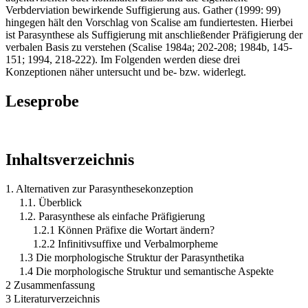
Verbderviation bewirkende Suffigierung aus. Gather (1999: 99)
hingegen hält den Vorschlag von Scalise am fundiertesten. Hierbei
ist Parasynthese als Suffigierung mit anschließender Präfigierung der
verbalen Basis zu verstehen (Scalise 1984a; 202-208; 1984b, 145-
151; 1994, 218-222). Im Folgenden werden diese drei
Konzeptionen näher untersucht und be- bzw. widerlegt.
Leseprobe
Inhaltsverzeichnis
1. Alternativen zur Parasynthesekonzeption
1.1. Überblick
1.2. Parasynthese als einfache Präfigierung
1.2.1 Können Präfixe die Wortart ändern?
1.2.2 Infinitivsuffixe und Verbalmorpheme
1.3 Die morphologische Struktur der Parasynthetika
1.4 Die morphologische Struktur und semantische Aspekte
2 Zusammenfassung
3 Literaturverzeichnis