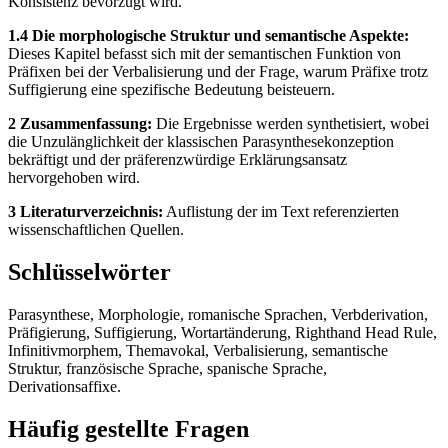
Konsistenz bevorzugt wird.
1.4 Die morphologische Struktur und semantische Aspekte:
Dieses Kapitel befasst sich mit der semantischen Funktion von
Präfixen bei der Verbalisierung und der Frage, warum Präfixe trotz
Suffigierung eine spezifische Bedeutung beisteuern.
2 Zusammenfassung:
Die Ergebnisse werden synthetisiert, wobei
die Unzulänglichkeit der klassischen Parasynthesekonzeption
bekräftigt und der präferenzwürdige Erklärungsansatz
hervorgehoben wird.
3 Literaturverzeichnis:
Auflistung der im Text referenzierten
wissenschaftlichen Quellen.
Schlüsselwörter
Parasynthese, Morphologie, romanische Sprachen, Verbderivation,
Präfigierung, Suffigierung, Wortartänderung, Righthand Head Rule,
Infinitivmorphem, Themavokal, Verbalisierung, semantische
Struktur, französische Sprache, spanische Sprache,
Derivationsaffixe.
Häufig gestellte Fragen