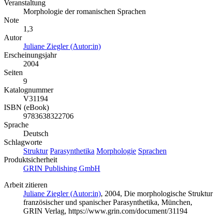
Veranstaltung
Morphologie der romanischen Sprachen
Note
1,3
Autor
Juliane Ziegler (Autor:in)
Erscheinungsjahr
2004
Seiten
9
Katalognummer
V31194
ISBN (eBook)
9783638322706
Sprache
Deutsch
Schlagworte
Struktur
Parasynthetika
Morphologie
Sprachen
Produktsicherheit
GRIN Publishing GmbH
Arbeit zitieren
Juliane Ziegler (Autor:in)
, 2004, Die morphologische Struktur
französischer und spanischer Parasynthetika, München,
GRIN Verlag, https://www.grin.com/document/31194