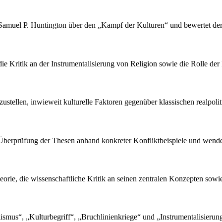
on Samuel P. Huntington über den „Kampf der Kulturen“ und bewertet de
die Kritik an der Instrumentalisierung von Religion sowie die Rolle der 
tzustellen, inwieweit kulturelle Faktoren gegenüber klassischen realpo
en Überprüfung der Thesen anhand konkreter Konfliktbeispiele und wend
heorie, die wissenschaftliche Kritik an seinen zentralen Konzepten sowi
ismus“, „Kulturbegriff“, „Bruchlinienkriege“ und „Instrumentalisierung