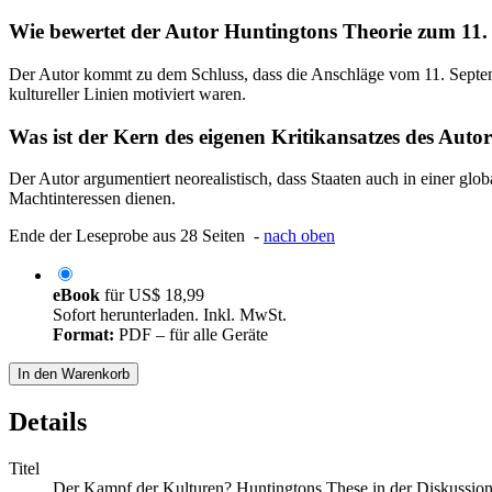
Wie bewertet der Autor Huntingtons Theorie zum 11
Der Autor kommt zu dem Schluss, dass die Anschläge vom 11. Septembe
kultureller Linien motiviert waren.
Was ist der Kern des eigenen Kritikansatzes des Auto
Der Autor argumentiert neorealistisch, dass Staaten auch in einer globa
Machtinteressen dienen.
Ende der Leseprobe aus 28 Seiten -
nach oben
eBook
für
US$ 18,99
Sofort herunterladen. Inkl. MwSt.
Format:
PDF – für alle Geräte
In den Warenkorb
Details
Titel
Der Kampf der Kulturen? Huntingtons These in der Diskussio