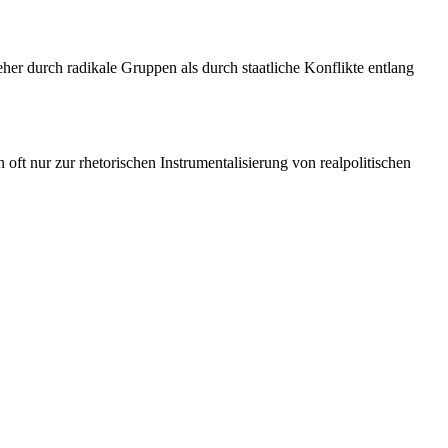
er durch radikale Gruppen als durch staatliche Konflikte entlang
n oft nur zur rhetorischen Instrumentalisierung von realpolitischen