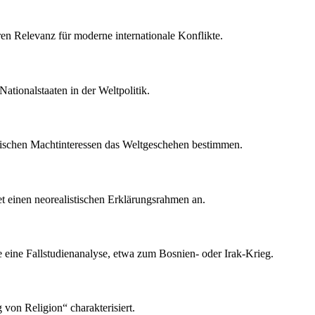
ren Relevanz für moderne internationale Konflikte.
Nationalstaaten in der Weltpolitik.
litischen Machtinteressen das Weltgeschehen bestimmen.
et einen neorealistischen Erklärungsrahmen an.
e eine Fallstudienanalyse, etwa zum Bosnien- oder Irak-Krieg.
 von Religion“ charakterisiert.