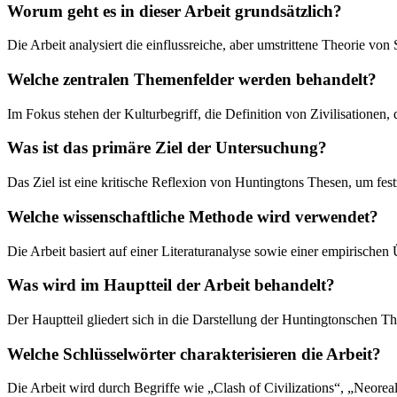
Worum geht es in dieser Arbeit grundsätzlich?
Die Arbeit analysiert die einflussreiche, aber umstrittene Theorie v
Welche zentralen Themenfelder werden behandelt?
Im Fokus stehen der Kulturbegriff, die Definition von Zivilisationen, 
Was ist das primäre Ziel der Untersuchung?
Das Ziel ist eine kritische Reflexion von Huntingtons Thesen, um fes
Welche wissenschaftliche Methode wird verwendet?
Die Arbeit basiert auf einer Literaturanalyse sowie einer empirisch
Was wird im Hauptteil der Arbeit behandelt?
Der Hauptteil gliedert sich in die Darstellung der Huntingtonschen T
Welche Schlüsselwörter charakterisieren die Arbeit?
Die Arbeit wird durch Begriffe wie „Clash of Civilizations“, „Neoreal