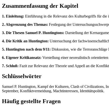
Zusammenfassung der Kapitel
1. Einleitung:
Einführung in die Relevanz des Kulturbegriffs für die 
2. Abgrenzung des Themas:
Festlegung der Untersuchungsschwerpun
3. Die Thesen Samuel P. Huntingtons:
Darstellung der Kernargume
4. Die Kritik an Huntington:
Untersuchung der fachwissenschaftlich
5. Huntington nach dem 9/11:
Diskussion, wie die Terroranschläge 
6. Eigener Kritikansatz:
Vorstellung einer neorealistisch orientierten
7. Schluß:
Fazit zur Relevanz der Theorie und Appell an die Konflik
Schlüsselwörter
Samuel P. Huntington, Kampf der Kulturen, Clash of Civilizations, Int
September, Konfliktvermeidung, Machtinteressen, Identitätspolitik.
Häufig gestellte Fragen