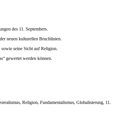
ungen des 11. Septembers.
r neuen kulturellen Bruchlinien.
sowie seine Sicht auf Religion.
shs“ gewertet werden können.
Neorealismus, Religion, Fundamentalismus, Globalisierung, 11.