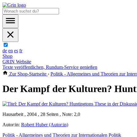
de
en
es
fr
Shop
GRIN Website
Texte veröffentlichen, Rundum-Service genießen
Zur Shop-Startseite
›
Politik - Allgemeines und Theorien zur Intern
Der Kampf der Kulturen? Hunti
Hausarbeit , 2004 , 28 Seiten , Note: 2,0
Autor:in:
Robert Huber (Autor:in)
Politik - Allgemeines und Theorien zur Internationalen Politik