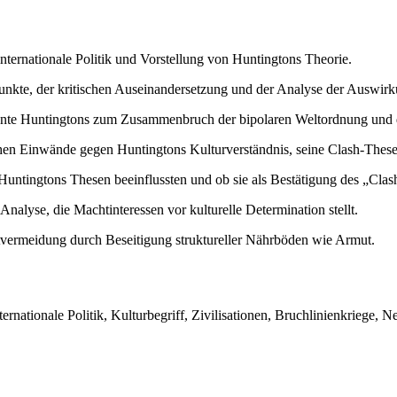
internationale Politik und Vorstellung von Huntingtons Theorie.
kte, der kritischen Auseinandersetzung und der Analyse der Auswirk
nte Huntingtons zum Zusammenbruch der bipolaren Weltordnung und de
en Einwände gegen Huntingtons Kulturverständnis, seine Clash-These 
Huntingtons Thesen beeinflussten und ob sie als Bestätigung des „Cla
 Analyse, die Machtinteressen vor kulturelle Determination stellt.
tvermeidung durch Beseitigung struktureller Nährböden wie Armut.
ernationale Politik, Kulturbegriff, Zivilisationen, Bruchlinienkriege, 