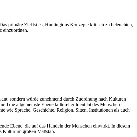
Das primäre Ziel ist es, Huntingtons Konzepte kritisch zu beleuchten,
tz einzuordnen.
elevant, sondern würde zunehmend durch Zuordnung nach Kulturen
 und die allgemeinste Ebene kultureller Identität des Menschen
 wie Sprache, Geschichte, Religion, Sitten, Institutionen als auch
eifende Ebene, die auf das Handeln der Menschen einwirkt. In diesem
als Kultur im großen Maßstab.