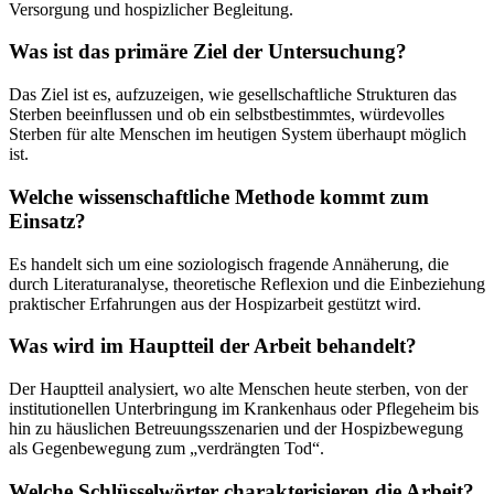
Versorgung und hospizlicher Begleitung.
Was ist das primäre Ziel der Untersuchung?
Das Ziel ist es, aufzuzeigen, wie gesellschaftliche Strukturen das
Sterben beeinflussen und ob ein selbstbestimmtes, würdevolles
Sterben für alte Menschen im heutigen System überhaupt möglich
ist.
Welche wissenschaftliche Methode kommt zum
Einsatz?
Es handelt sich um eine soziologisch fragende Annäherung, die
durch Literaturanalyse, theoretische Reflexion und die Einbeziehung
praktischer Erfahrungen aus der Hospizarbeit gestützt wird.
Was wird im Hauptteil der Arbeit behandelt?
Der Hauptteil analysiert, wo alte Menschen heute sterben, von der
institutionellen Unterbringung im Krankenhaus oder Pflegeheim bis
hin zu häuslichen Betreuungsszenarien und der Hospizbewegung
als Gegenbewegung zum „verdrängten Tod“.
Welche Schlüsselwörter charakterisieren die Arbeit?