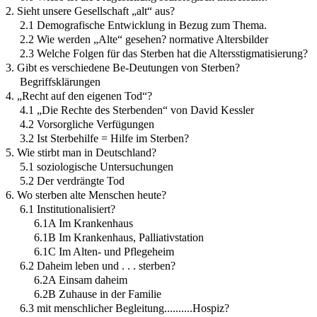
2. Sieht unsere Gesellschaft „alt“ aus?
2.1 Demografische Entwicklung in Bezug zum Thema.
2.2 Wie werden „Alte“ gesehen? normative Altersbilder
2.3 Welche Folgen für das Sterben hat die Altersstigmatisierung?
3. Gibt es verschiedene Be-Deutungen von Sterben?
Begriffsklärungen
4. „Recht auf den eigenen Tod“?
4.1 „Die Rechte des Sterbenden“ von David Kessler
4.2 Vorsorgliche Verfügungen
3.2 Ist Sterbehilfe = Hilfe im Sterben?
5. Wie stirbt man in Deutschland?
5.1 soziologische Untersuchungen
5.2 Der verdrängte Tod
6. Wo sterben alte Menschen heute?
6.1 Institutionalisiert?
6.1A Im Krankenhaus
6.1B Im Krankenhaus, Palliativstation
6.1C Im Alten- und Pflegeheim
6.2 Daheim leben und . . . sterben?
6.2A Einsam daheim
6.2B Zuhause in der Familie
6.3 mit menschlicher Begleitung..........Hospiz?