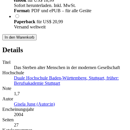
eBook
für
US$ 18,99
Sofort herunterladen. Inkl. MwSt.
Format:
PDF und ePUB – für alle Geräte
Paperback
für
US$ 20,99
Versand weltweit
In den Warenkorb
Details
Titel
Das Sterben alter Menschen in der modernen Gesellschaft
Hochschule
Duale Hochschule Baden-Württemberg, Stuttgart, früher:
Berufsakademie Stuttgart
Note
1,7
Autor
Gisela Jung (Autor:in)
Erscheinungsjahr
2004
Seiten
27