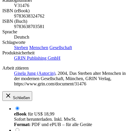
Katalognummer
V31476
ISBN (eBook)
9783638324762
ISBN (Buch)
9783638703581
Sprache
Deutsch
Schlagworte
Sterben
Menschen
Gesellschaft
Produktsicherheit
GRIN Publishing GmbH
Arbeit zitieren
Gisela Jung (Autor:in)
, 2004, Das Sterben alter Menschen in
der modernen Gesellschaft, München, GRIN Verlag,
https://www.grin.com/document/31476
Schließen
eBook
für
US$ 18,99
Sofort herunterladen. Inkl. MwSt.
Format:
PDF und ePUB – für alle Geräte