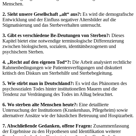
Menschen.
2. Sieht unsere Gesellschaft „alt“ aus?:
Es wird die demografische
Entwicklung und der Einfluss negativer Altersbilder auf die
Stigmatisierung und das Sterbeverhalten untersucht.
3. Gibt es verschiedene Be-Deutungen von Sterben?:
Dieses
Kapitel bietet eine notwendige terminologische Differenzierung
zwischen biologischem, sozialem, identitätsbezogenem und
psychischem Sterben.
4. „Recht auf den eigenen Tod“?:
Die Arbeit analysiert rechtliche
Rahmenbedingungen wie Patientenverfügungen und diskutiert
kritisch den Diskurs um Sterbehilfe und Sterbebegleitung.
5. Wie stirbt man in Deutschland?:
Es wird das Phänomen des
psychosozialen Todes hinter institutionellen Mauern und die
Tendenz zur Verdrängung des Todes im Alltag beleuchtet.
6. Wo sterben alte Menschen heute?:
Eine detaillierte
Untersuchung der Institutionen (Krankenhaus, Pflegeheim) sowie
alternativer Ansätze wie der häuslichen Betreuung und Hospizarbeit.
7. Abschließende Gedanken, offene Fragen:
Zusammenfassung
der Ergebnisse zu den Hypothesen und Identifikation weiterer