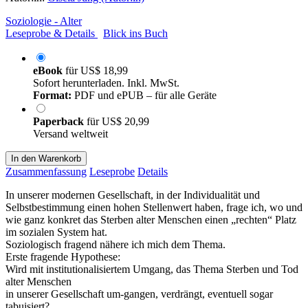
Soziologie - Alter
Leseprobe & Details
Blick ins Buch
eBook
für
US$ 18,99
Sofort herunterladen. Inkl. MwSt.
Format:
PDF und ePUB – für alle Geräte
Paperback
für
US$ 20,99
Versand weltweit
In den Warenkorb
Zusammenfassung
Leseprobe
Details
In unserer modernen Gesellschaft, in der Individualität und
Selbstbestimmung einen hohen Stellenwert haben, frage ich, wo und
wie ganz konkret das Sterben alter Menschen einen „rechten“ Platz
im sozialen System hat.
Soziologisch fragend nähere ich mich dem Thema.
Erste fragende Hypothese:
Wird mit institutionalisiertem Umgang, das Thema Sterben und Tod
alter Menschen
in unserer Gesellschaft um-gangen, verdrängt, eventuell sogar
tabuisiert?