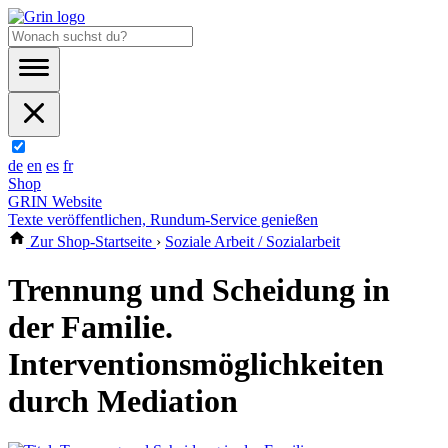
de
en
es
fr
Shop
GRIN Website
Texte veröffentlichen, Rundum-Service genießen
Zur Shop-Startseite
›
Soziale Arbeit / Sozialarbeit
Trennung und Scheidung in
der Familie.
Interventionsmöglichkeiten
durch Mediation