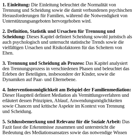
1. Einleitung:
Die Einleitung beleuchtet die Normalität von
Trennung und Scheidung sowie die damit verbundenen psychischen
Herausforderungen für Familien, während die Notwendigkeit von
Unterstützungsangeboten hervorgehoben wird.
2. Definition, Statistik und Ursachen für Trennung und
Scheidung:
Dieses Kapitel definiert Scheidung sowohl juristisch als
auch psychologisch und untersucht statistische Trends sowie die
vielfältigen Ursachen und Risikofaktoren für das Scheitern von
Ehen.
3. Trennung und Scheidung als Prozess:
Das Kapitel analysiert
den Trennungsprozess in verschiedenen Phasen und beleuchtet das
Erleben der Beteiligten, insbesondere der Kinder, sowie die
Dynamiken auf Paar- und Elternebene.
4. Interventionsmöglichkeit am Beispiel der Familienmediation:
Dieser Hauptteil definiert Mediation als Vermittlungsverfahren und
erläutert dessen Prinzipien, Ablauf, Anwendungsmöglichkeiten
sowie Chancen und kritische Aspekte im Kontext von Trennung
und Scheidung.
5. Schlussbemerkung und Relevanz für die Soziale Arbeit:
Das
Fazit fasst die Erkenntnisse zusammen und unterstreicht die
Bedeutung des Mediationsansatzes sowie das notwendige Wissen