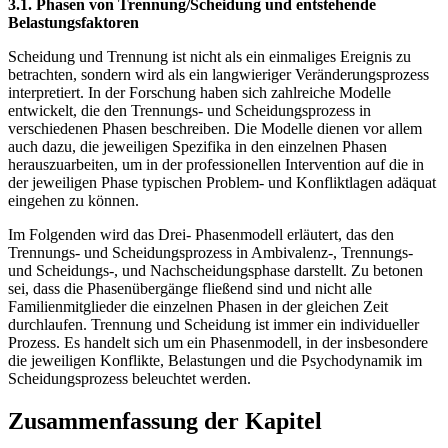
3.1. Phasen von Trennung/Scheidung und entstehende
Belastungsfaktoren
Scheidung und Trennung ist nicht als ein einmaliges Ereignis zu
betrachten, sondern wird als ein langwieriger Veränderungsprozess
interpretiert. In der Forschung haben sich zahlreiche Modelle
entwickelt, die den Trennungs- und Scheidungsprozess in
verschiedenen Phasen beschreiben. Die Modelle dienen vor allem
auch dazu, die jeweiligen Spezifika in den einzelnen Phasen
herauszuarbeiten, um in der professionellen Intervention auf die in
der jeweiligen Phase typischen Problem- und Konfliktlagen adäquat
eingehen zu können.
Im Folgenden wird das Drei- Phasenmodell erläutert, das den
Trennungs- und Scheidungsprozess in Ambivalenz-, Trennungs-
und Scheidungs-, und Nachscheidungsphase darstellt. Zu betonen
sei, dass die Phasenübergänge fließend sind und nicht alle
Familienmitglieder die einzelnen Phasen in der gleichen Zeit
durchlaufen. Trennung und Scheidung ist immer ein individueller
Prozess. Es handelt sich um ein Phasenmodell, in der insbesondere
die jeweiligen Konflikte, Belastungen und die Psychodynamik im
Scheidungsprozess beleuchtet werden.
Zusammenfassung der Kapitel