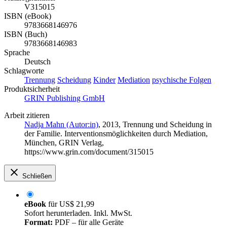
V315015
ISBN (eBook)
9783668146976
ISBN (Buch)
9783668146983
Sprache
Deutsch
Schlagworte
Trennung
Scheidung
Kinder
Mediation
psychische Folgen
Produktsicherheit
GRIN Publishing GmbH
Arbeit zitieren
Nadja Mahn (Autor:in)
, 2013, Trennung und Scheidung in
der Familie. Interventionsmöglichkeiten durch Mediation,
München, GRIN Verlag,
https://www.grin.com/document/315015
Schließen
eBook
für
US$ 21,99
Sofort herunterladen. Inkl. MwSt.
Format:
PDF – für alle Geräte