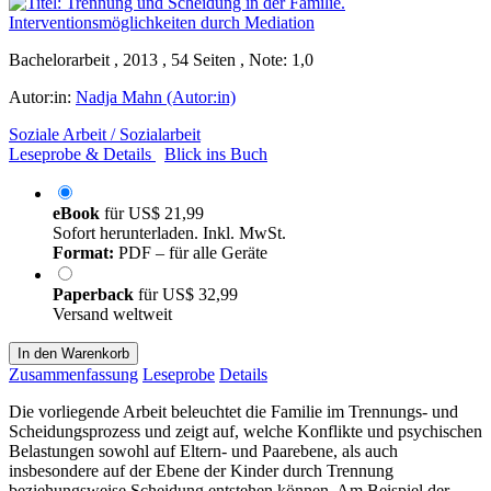
Bachelorarbeit , 2013 , 54 Seiten , Note: 1,0
Autor:in:
Nadja Mahn (Autor:in)
Soziale Arbeit / Sozialarbeit
Leseprobe & Details
Blick ins Buch
eBook
für
US$ 21,99
Sofort herunterladen. Inkl. MwSt.
Format:
PDF – für alle Geräte
Paperback
für
US$ 32,99
Versand weltweit
In den Warenkorb
Zusammenfassung
Leseprobe
Details
Die vorliegende Arbeit beleuchtet die Familie im Trennungs- und
Scheidungsprozess und zeigt auf, welche Konflikte und psychischen
Belastungen sowohl auf Eltern- und Paarebene, als auch
insbesondere auf der Ebene der Kinder durch Trennung
beziehungsweise Scheidung entstehen können. Am Beispiel der