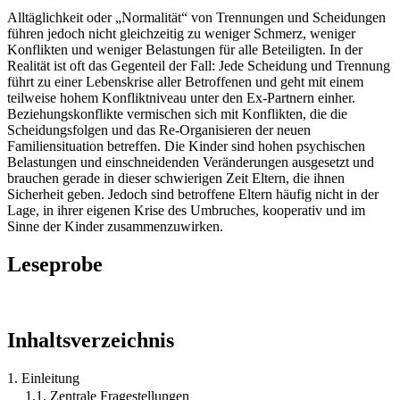
Alltäglichkeit oder „Normalität“ von Trennungen und Scheidungen
führen jedoch nicht gleichzeitig zu weniger Schmerz, weniger
Konflikten und weniger Belastungen für alle Beteiligten. In der
Realität ist oft das Gegenteil der Fall: Jede Scheidung und Trennung
führt zu einer Lebenskrise aller Betroffenen und geht mit einem
teilweise hohem Konfliktniveau unter den Ex-Partnern einher.
Beziehungskonflikte vermischen sich mit Konflikten, die die
Scheidungsfolgen und das Re-Organisieren der neuen
Familiensituation betreffen. Die Kinder sind hohen psychischen
Belastungen und einschneidenden Veränderungen ausgesetzt und
brauchen gerade in dieser schwierigen Zeit Eltern, die ihnen
Sicherheit geben. Jedoch sind betroffene Eltern häufig nicht in der
Lage, in ihrer eigenen Krise des Umbruches, kooperativ und im
Sinne der Kinder zusammenzuwirken.
Leseprobe
Inhaltsverzeichnis
1. Einleitung
1.1. Zentrale Fragestellungen