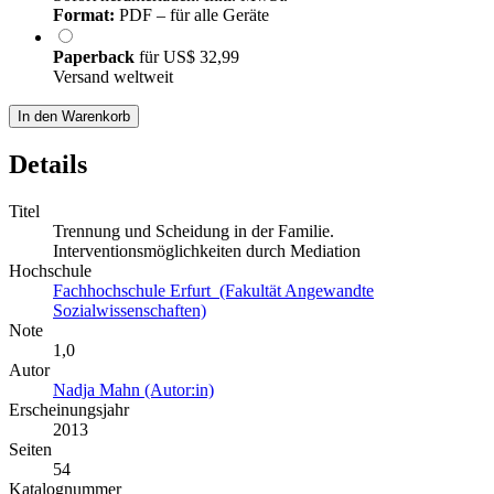
Format:
PDF – für alle Geräte
Paperback
für
US$ 32,99
Versand weltweit
In den Warenkorb
Details
Titel
Trennung und Scheidung in der Familie.
Interventionsmöglichkeiten durch Mediation
Hochschule
Fachhochschule Erfurt (Fakultät Angewandte
Sozialwissenschaften)
Note
1,0
Autor
Nadja Mahn (Autor:in)
Erscheinungsjahr
2013
Seiten
54
Katalognummer