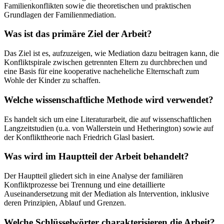
Familienkonflikten sowie die theoretischen und praktischen
Grundlagen der Familienmediation.
Was ist das primäre Ziel der Arbeit?
Das Ziel ist es, aufzuzeigen, wie Mediation dazu beitragen kann, die
Konfliktspirale zwischen getrennten Eltern zu durchbrechen und
eine Basis für eine kooperative nacheheliche Elternschaft zum
Wohle der Kinder zu schaffen.
Welche wissenschaftliche Methode wird verwendet?
Es handelt sich um eine Literaturarbeit, die auf wissenschaftlichen
Langzeitstudien (u.a. von Wallerstein und Hetherington) sowie auf
der Konflikttheorie nach Friedrich Glasl basiert.
Was wird im Hauptteil der Arbeit behandelt?
Der Hauptteil gliedert sich in eine Analyse der familiären
Konfliktprozesse bei Trennung und eine detaillierte
Auseinandersetzung mit der Mediation als Intervention, inklusive
deren Prinzipien, Ablauf und Grenzen.
Welche Schlüsselwörter charakterisieren die Arbeit?