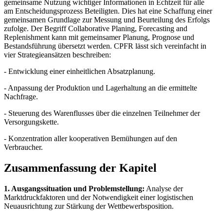
gemeinsame Nutzung wichtiger Informationen in Echtzeit für alle
am Entscheidungsprozess Beteiligten. Dies hat eine Schaffung einer
gemeinsamen Grundlage zur Messung und Beurteilung des Erfolgs
zufolge. Der Begriff Collaborative Planing, Forecasting and
Replenishment kann mit gemeinsamer Planung, Prognose und
Bestandsführung übersetzt werden. CPFR lässt sich vereinfacht in
vier Strategieansätzen beschreiben:
- Entwicklung einer einheitlichen Absatzplanung.
- Anpassung der Produktion und Lagerhaltung an die ermittelte
Nachfrage.
- Steuerung des Warenflusses über die einzelnen Teilnehmer der
Versorgungskette.
- Konzentration aller kooperativen Bemühungen auf den
Verbraucher.
Zusammenfassung der Kapitel
1. Ausgangssituation und Problemstellung:
Analyse der
Marktdruckfaktoren und der Notwendigkeit einer logistischen
Neuausrichtung zur Stärkung der Wettbewerbsposition.