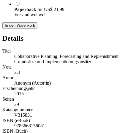
Paperback
für
US$ 21,99
Versand weltweit
In den Warenkorb
Details
Titel
Collaborative Planning, Forecasting and Replenishment.
Grundsätze und Implementierungsansätze
Note
2,3
Autor
Anonym (Autor:in)
Erscheinungsjahr
2015
Seiten
29
Katalognummer
V315831
ISBN (eBook)
9783668156081
ISBN (Buch)