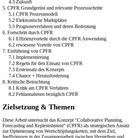
4.3 Zukunft
5. CPFR Grundgerüst und relevante Prozessschritte
5.1 CPFR Prozessmodell
5.2 Elektronische Marktplätze
5.3 Prognoseverfahren und deren Bedeutung
6. Fortschritt durch CPFR
6.1 Effizienzvorteile durch die CPFR Anwendung
6.2 erwiesene Vorteile von CPFR
7. Einführung von CPFR
7.1 Implementierung
7.2 Regeln für den Einsatz von CPFR
7.3 Ersteinsatz des Konzepts
7.4 Chance + Herausforderung
8. Kritische Betrachtung
8.1 Kritik am CPFR Verfahren
8.2 Fehlannahmen bezüglich CPFR
Zielsetzung & Themen
Diese Arbeit untersucht das Konzept "Collaborative Planning,
Forecasting and Replenishment" (CPFR) als strategischen Ansatz
zur Optimierung von Wertschöpfungsketten, mit dem Ziel,
Ineffizienzen in der Zusammenarbeit zwischen Herstellern und