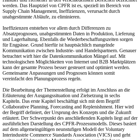
werden. Das Hauptziel von CPFR ist es, speziell im Bereich von
Supply Chain Management, Ineffizienzen, verursacht durch
unabgestimmte Abläufe, zu eliminieren.
Ineffizienzen entstehen vor allem durch Differenzen zu
Absatzprognosen, unabgestimmten Daten in Produktion, Lieferung
und Lagerhaltung. Ebenfalls die Wiederbeschaffungszeiten sorgen
für Engpässe. Grund hierfür ist hauptsächlich mangelnde
Kommunikation zwischen Industrie- und Handelspartnern. Genauer
betrachtet wirft hier die Datenkommunikation Mängel auf. Mit
technologischen Möglichkeiten von Internet und B2B Marktplätzen
kann der gesamte Prozess besser gesteuert und optimiert werden.
Gemeinsame Anpassungen und Prognosen können somit
vereinfacht den Planungsprozess regeln.
Die Bearbeitung der Themenstellung erfolgt im Anschluss an die
Erläuterung der Ausgangssituation und Zielsetzung in sechs
Kapiteln. Das erste Kapitel beschäftigt sich mit dem Begriff
Collaborative Planning, Forecasting and Replenishment. Hier wird
der Begriff definiert, der Ursprung des Konzepts und die Zukunft
erläutert. Der Schwerpunkt des anschließenden Kapitels liegt auf der
ausführlichen Darstellung des CPFR-Prozessmodells. Dieses basiert
auf dem allgemeingültigen neunstufigen Modell der Voluntary
Interindustrie Commerce Standards Association (VICS) und geht