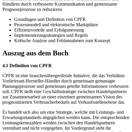
Händlern durch verbesserte Kommunikation und gemeinsame
Prognoseprozesse zu reduzieren.
Grundlagen und Definition von CPFR
Prozessmodell und elektronische Marktplätze
Effizienzvorteile und Erfolgsmessung
Implementierungsstrategien und Regeln
Kritische Analyse und Fehlannahmen zum Konzept
Auszug aus dem Buch
4.1 Definition von CPFR
CPFR ist eine branchenübergreifende Initiative, die das Verhältnis
Vorlieferant-Hersteller-Händler durch gemeinsam gemanagte
Planungsprozesse und gemeinsam geteilte Informationen verbessern
soll. CPFR stellt eine Geschäftsstrategie zwischen Handelspartnern
zur Zusammenarbeit an einer einzelnen gemeinsamen Vision des
prognostizierten Verbraucherbedarfs auf Verkaufsstellenebene dar.
Es handelt sich also um eine Strategie, welche mit Leistungs- und
Erwartungsstandards abgeglichen werden kann. Die entsprechenden
Leistungskennzahlen werden zwischen den Handelspartnern
vereinbart und nicht vorgegeben. Im Vordergrund steht die