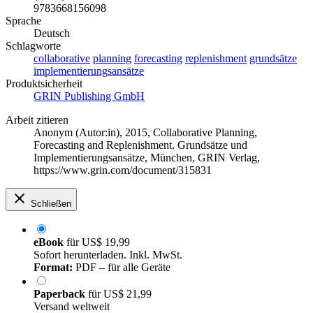
9783668156098
Sprache
Deutsch
Schlagworte
collaborative
planning
forecasting
replenishment
grundsätze
implementierungsansätze
Produktsicherheit
GRIN Publishing GmbH
Arbeit zitieren
Anonym (Autor:in)
, 2015, Collaborative Planning,
Forecasting and Replenishment. Grundsätze und
Implementierungsansätze, München, GRIN Verlag,
https://www.grin.com/document/315831
Schließen
eBook
für
US$ 19,99
Sofort herunterladen. Inkl. MwSt.
Format:
PDF – für alle Geräte
Paperback
für
US$ 21,99
Versand weltweit