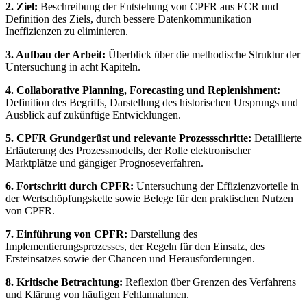
2. Ziel:
Beschreibung der Entstehung von CPFR aus ECR und
Definition des Ziels, durch bessere Datenkommunikation
Ineffizienzen zu eliminieren.
3. Aufbau der Arbeit:
Überblick über die methodische Struktur der
Untersuchung in acht Kapiteln.
4. Collaborative Planning, Forecasting und Replenishment:
Definition des Begriffs, Darstellung des historischen Ursprungs und
Ausblick auf zukünftige Entwicklungen.
5. CPFR Grundgerüst und relevante Prozessschritte:
Detaillierte
Erläuterung des Prozessmodells, der Rolle elektronischer
Marktplätze und gängiger Prognoseverfahren.
6. Fortschritt durch CPFR:
Untersuchung der Effizienzvorteile in
der Wertschöpfungskette sowie Belege für den praktischen Nutzen
von CPFR.
7. Einführung von CPFR:
Darstellung des
Implementierungsprozesses, der Regeln für den Einsatz, des
Ersteinsatzes sowie der Chancen und Herausforderungen.
8. Kritische Betrachtung:
Reflexion über Grenzen des Verfahrens
und Klärung von häufigen Fehlannahmen.