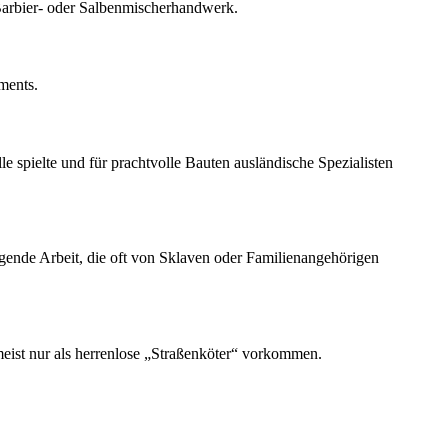
 Barbier- oder Salbenmischerhandwerk.
ments.
 spielte und für prachtvolle Bauten ausländische Spezialisten
rengende Arbeit, die oft von Sklaven oder Familienangehörigen
 meist nur als herrenlose „Straßenköter“ vorkommen.