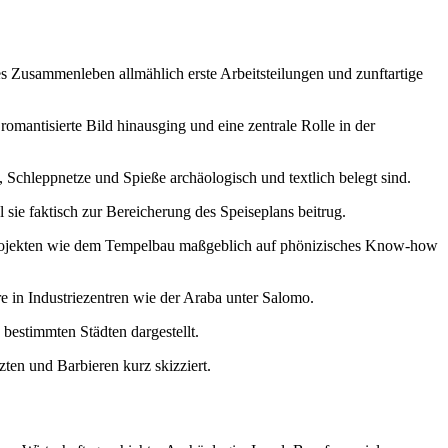
hes Zusammenleben allmählich erste Arbeitsteilungen und zunftartige
romantisierte Bild hinausging und eine zentrale Rolle in der
 Schleppnetze und Spieße archäologisch und textlich belegt sind.
 sie faktisch zur Bereicherung des Speiseplans beitrug.
ßprojekten wie dem Tempelbau maßgeblich auf phönizisches Know-how
e in Industriezentren wie der Araba unter Salomo.
 bestimmten Städten dargestellt.
ten und Barbieren kurz skizziert.