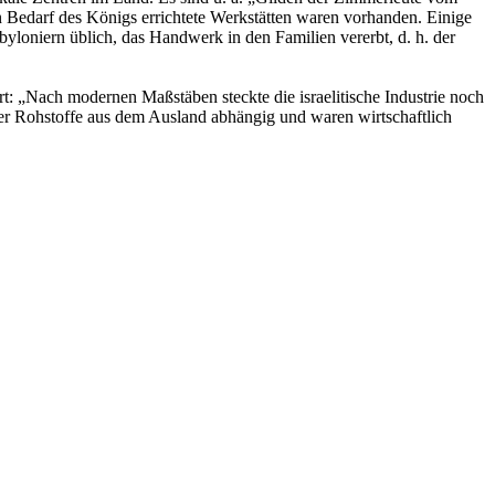
 Bedarf des Königs errichtete Werkstätten waren vorhanden. Einige
oniern üblich, das Handwerk in den Familien vererbt, d. h. der
rt: „Nach modernen Maßstäben steckte die israelitische Industrie noch
cher Rohstoffe aus dem Ausland abhängig und waren wirtschaftlich