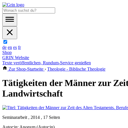
de
en
es
fr
Shop
GRIN Website
Texte veröffentlichen, Rundum-Service genießen
Zur Shop-Startseite
›
Theologie - Biblische Theologie
Tätigkeiten der Männer zur Zeit
Landwirtschaft
Seminararbeit , 2014 , 17 Seiten
Autor:in:
Anonym (Autor:in)