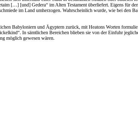
taim […] [und] Gedera“ im Alten Testament überliefert. Eigens für den
chmiede im Land umherzogen. Wahrscheinlich wurde, wie bei den Babyl
ttlichen Babyloniern und Ägyptern zurück, mit Heatons Worten formulie
ickelkind“. In sämtlichen Bereichen blieben sie von der Einfuhr jegli
wung möglich gewesen wären.