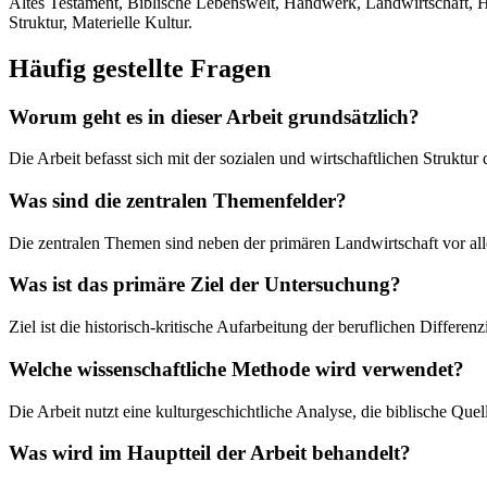
Altes Testament, Biblische Lebenswelt, Handwerk, Landwirtschaft, Hi
Struktur, Materielle Kultur.
Häufig gestellte Fragen
Worum geht es in dieser Arbeit grundsätzlich?
Die Arbeit befasst sich mit der sozialen und wirtschaftlichen Struktu
Was sind die zentralen Themenfelder?
Die zentralen Themen sind neben der primären Landwirtschaft vor alle
Was ist das primäre Ziel der Untersuchung?
Ziel ist die historisch-kritische Aufarbeitung der beruflichen Differen
Welche wissenschaftliche Methode wird verwendet?
Die Arbeit nutzt eine kulturgeschichtliche Analyse, die biblische Que
Was wird im Hauptteil der Arbeit behandelt?