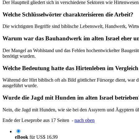
Der Hauptteil gliedert sich in verschiedene Sektoren wie Hirtenwese
Welche Schlüsselwörter charakterisieren die Arbeit?
Die wichtigsten Begriffe sind biblische Lebenswelt, Handwerk, Wirtsc
Warum war das Bauhandwerk im alten Israel eher un
Der Mangel an Wohlstand und das Fehlen hochentwickelter Baugeräte f
benötigt wurden.
Welche Bedeutung hatte das Hirtenleben im Vergleich
Während der Hirt biblisch oft als Bild göttlicher Fürsorge dient, war 
ausgeführt wurde.
Wurde die Jagd mit Hunden im alten Israel betrieben
Nein, die Jagd mit Hunden, wie sie bei den Assyrern und Ägyptern übl
Ende der Leseprobe aus 17 Seiten -
nach oben
eBook
für
US$ 16,99