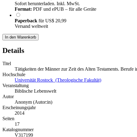
Sofort herunterladen. Inkl. MwSt.
Format:
PDF und ePUB – für alle Geräte
Paperback
für
US$ 20,99
Versand weltweit
In den Warenkorb
Details
Titel
Tätigkeiten der Männer zur Zeit des Alten Testaments. Berufe i
Hochschule
Universität Rostock (Theologische Fakultät)
Veranstaltung
Biblische Lebenswelt
Autor
Anonym (Autor:in)
Erscheinungsjahr
2014
Seiten
17
Katalognummer
V317199