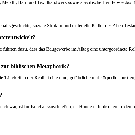
n, Metall-, Bau- und Textilhandwerk sowie spezifische Berufe wie das
haftsgeschichte, soziale Struktur und materielle Kultur des Alten Testa
terentwickelt?
ührten dazu, dass das Baugewerbe im Alltag eine untergeordnete Rolle
 zur biblischen Metaphorik?
die Tätigkeit in der Realität eine raue, gefährliche und körperlich anst
?
ich war, ist für Israel auszuschließen, da Hunde in biblischen Texten