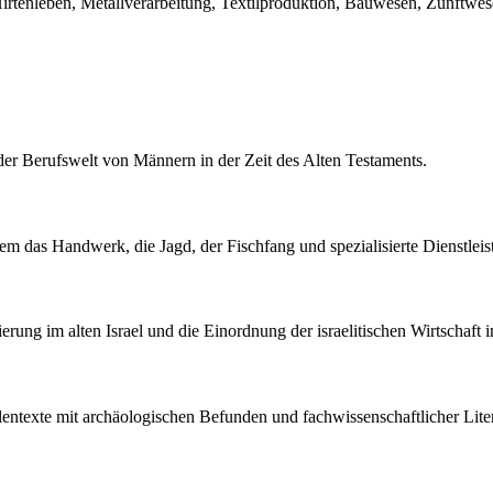
rtenleben, Metallverarbeitung, Textilproduktion, Bauwesen, Zunftwesen,
r der Berufswelt von Männern in der Zeit des Alten Testaments.
m das Handwerk, die Jagd, der Fischfang und spezialisierte Dienstleis
zierung im alten Israel und die Einordnung der israelitischen Wirtschaft
llentexte mit archäologischen Befunden und fachwissenschaftlicher Liter