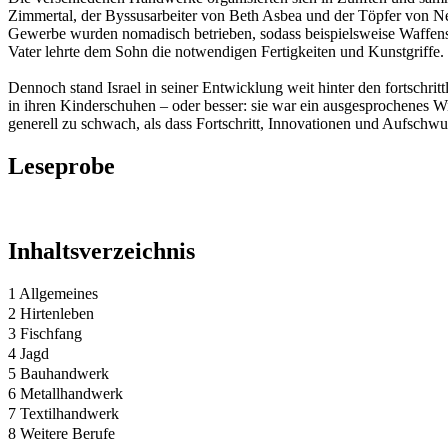
Zimmertal, der Byssusarbeiter von Beth Asbea und der Töpfer von Ne
Gewerbe wurden nomadisch betrieben, sodass beispielsweise Waffens
Vater lehrte dem Sohn die notwendigen Fertigkeiten und Kunstgriffe.
Dennoch stand Israel in seiner Entwicklung weit hinter den fortschri
in ihren Kinderschuhen – oder besser: sie war ein ausgesprochenes W
generell zu schwach, als dass Fortschritt, Innovationen und Aufsch
Leseprobe
Inhaltsverzeichnis
1 Allgemeines
2 Hirtenleben
3 Fischfang
4 Jagd
5 Bauhandwerk
6 Metallhandwerk
7 Textilhandwerk
8 Weitere Berufe