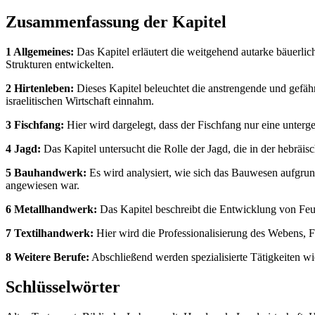
Zusammenfassung der Kapitel
1 Allgemeines:
Das Kapitel erläutert die weitgehend autarke bäuerlic
Strukturen entwickelten.
2 Hirtenleben:
Dieses Kapitel beleuchtet die anstrengende und gefährl
israelitischen Wirtschaft einnahm.
3 Fischfang:
Hier wird dargelegt, dass der Fischfang nur eine unter
4 Jagd:
Das Kapitel untersucht die Rolle der Jagd, die in der hebräis
5 Bauhandwerk:
Es wird analysiert, wie sich das Bauwesen aufgr
angewiesen war.
6 Metallhandwerk:
Das Kapitel beschreibt die Entwicklung von Feue
7 Textilhandwerk:
Hier wird die Professionalisierung des Webens, Fä
8 Weitere Berufe:
Abschließend werden spezialisierte Tätigkeiten wi
Schlüsselwörter