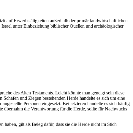
it auf Erwerbstätigkeiten außerhalb der primär landwirtschaftlichen
n Israel unter Einbeziehung biblischer Quellen und archäologischer
prache des Alten Testaments. Leicht könnte man geneigt sein diese
on Schafen und Ziegen bestehenden Herde handelte es sich um eine
ngestellte Personen eingesetzt. Bei letzteren handelte es sich häufig
rte übernahm die Verantwortung für die Herde, sollte für Nachwuchs
aben, gilt als Beleg dafür, dass sie die Herde nicht im Stich