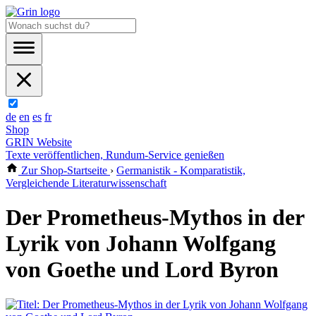
de
en
es
fr
Shop
GRIN Website
Texte veröffentlichen, Rundum-Service genießen
Zur Shop-Startseite
›
Germanistik - Komparatistik,
Vergleichende Literaturwissenschaft
Der Prometheus-Mythos in der
Lyrik von Johann Wolfgang
von Goethe und Lord Byron