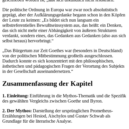
Die politische Ordnung in Europa war zwar noch absolutistisch
geprägt, aber der Aufklärungsgedanke begann schon in den Köpfen
der Leute zu keimen: „Es bildet sich nun langsam ein
selbstreferentielles Bewußtseinssystem aus, das heißt: ein Denken,
das sich nicht mehr einer Abhängigkeit von äußeren Strukturen
verdankt, sondern eines, das Gedanken aus Gedanken (also aus sich
selbst heraus) hervorbringt.“
„Das Bürgertum zur Zeit Goethes war (besonders in Deutschland)
von der politischen Mitbestimmung großteils ausgeschlossen.
Dadurch konnte es sich konzentriert mit den philosophischen,
ästhetischen und pädagogischen Fragen der Verortung des Subjekts
in der Gesellschaft auseinandersetzen.“
Zusammenfassung der Kapitel
1. Einleitung:
Einführung in die Mythos-Thematik und die Spezifik
des gewählten Vergleichs zwischen Goethe und Byron.
2. Der Mythos:
Darstellung der ursprünglichen Prometheus-
Erzählungen bei Hesiod, Aischylos und Gustav Schwab als
Grundlage für die literarische Analyse.