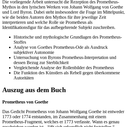
Die vorliegende Arbeit untersucht die Rezeption des Prometheus-
Mythos in den lyrischen Werken von Johann Wolfgang von Goethe
und Lord Byron. Dabei steht insbesondere die Frage im Mittelpunkt,
wie die beiden Autoren den Mythos für ihre jeweilige Zeit
interpretieren und welche Rolle sie Prometheus als
Identifikationsfigur für das aufbegehrende Subjekt zuschreiben.
Historische und mythologische Grundlagen des Prometheus-
Stoffes
Analyse von Goethes Prometheus-Ode als Ausdruck
subjektiver Autonomie
Untersuchung von Byrons Prometheus-Interpretation und
dessen Bezug zur Sterblichkeit
Vergleichende Analyse der Rollenbilder des Prometheus
Die Funktion des Künstlers als Rebell gegen überkommene
Autoritäten
Auszug aus dem Buch
Prometheus von Goethe
Das Gedicht Prometheus von Johann Wolfgang Goethe ist entweder
1773 oder 1774 entstanden, im Zusammenhang mit einem
Prometheus-Fragment, welches er 1773 verfasste. Wann es genau
geschrieben worden ist, „läßt sich urkundlich nicht feststellen.“