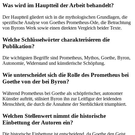
Was wird im Hauptteil der Arbeit behandelt?
Der Hauptteil gliedert sich in die mythologischen Grundlagen, die
spezifische Analyse von Goethes Prometheus-Ode, die Betrachtung
von Byrons Werk sowie einen direkten Vergleich beider Texte.
Welche Schlüsselwörter charakterisieren die
Publikation?
Die wichtigsten Begriffe sind Prometheus, Mythos, Goethe, Byron,
Autonomie, Widerstand und künstlerische Schöpfung.
Wie unterscheidet sich die Rolle des Prometheus bei
Goethe von der bei Byron?
Während Prometheus bei Goethe als schöpferischer, autonomer
Künstler auftritt, stilisiert Byron ihn zur Leitfigur der leidenden
Menschheit, die durch die Annahme der Sterblichkeit triumphiert.
Welchen Stellenwert nimmt die historische
Einbettung der Autoren ein?
Die historische Einbettung ist entscheidend, da Goethe den Geist