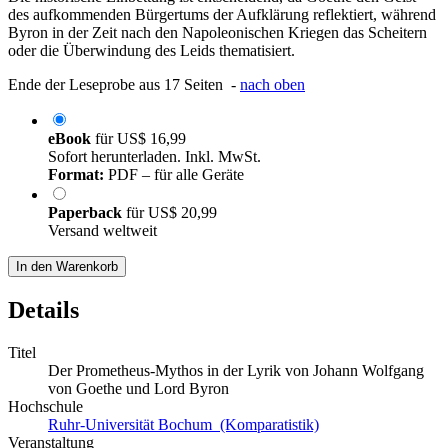
des aufkommenden Bürgertums der Aufklärung reflektiert, während
Byron in der Zeit nach den Napoleonischen Kriegen das Scheitern
oder die Überwindung des Leids thematisiert.
Ende der Leseprobe aus 17 Seiten -
nach oben
eBook
für
US$ 16,99
Sofort herunterladen. Inkl. MwSt.
Format:
PDF – für alle Geräte
Paperback
für
US$ 20,99
Versand weltweit
In den Warenkorb
Details
Titel
Der Prometheus-Mythos in der Lyrik von Johann Wolfgang
von Goethe und Lord Byron
Hochschule
Ruhr-Universität Bochum (Komparatistik)
Veranstaltung