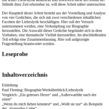
Stilistik ihrer Zeit erkennbar ist, will diese Arbeit näher untersuchen.
Der Hauptteil dieser Arbeit besteht aus der Vorstellung und Analyse
von vier Gedichten, die sich mit zwei verschiedenen inhaltlichen
Facetten der Liebeslyrik beschäftigen. Hier soll der Versuch
unternommen werden, eine Verknüpfung zur Biographie
herzustellen. Die Auswahl dieser Gedichte begründet sich in dem
Vorhaben, eine thematische Vielfalt darzustellen. Im abschließenden
Teil erfolgt eine Zusammenfassung. Hier soll aufgezeigte
Fragestellung beantwortet werden.
Leseprobe
Inhaltsverzeichnis
Einleitung
Paul Fleming: Biographie/Werküberblick/Liebeslyrik
Vergleich: „Ein getreues Herze“ und „Außerwaehlte nach der
einen“
„Wenn du mich lieben könntest“ und „Wollt sie nur“ als Beispiele
der „klagenden Liebe“