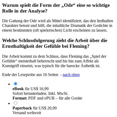
Warum spielt die Form der „Ode“ eine so wichtige
Rolle in der Analyse?
Die Gattung der Ode wird als Mittel identifiziert, das den liedhaften
Charakter betont und hilft, die inhaltliche Dramatik der Gedichte in
einem bestimmten (oft spielerischen) Licht erscheinen zu lassen.
Welche Schlussfolgerung zieht die Arbeit über die
Ernsthaftigkeit der Gefühle bei Fleming?
Die Arbeit kommt zu dem Schluss, dass Fleming das „Spiel der
Gefühle“ meisterhaft beherrscht und bis hin zum Affekt als
Kunstgriff einsetzt, was typisch für die barocke Ästhetik ist.
Ende der Leseprobe aus 16 Seiten -
nach oben
eBook
für
US$ 16,99
Sofort herunterladen. Inkl. MwSt.
Format:
PDF und ePUB – für alle Geräte
Paperback
für
US$ 20,99
Versand weltweit