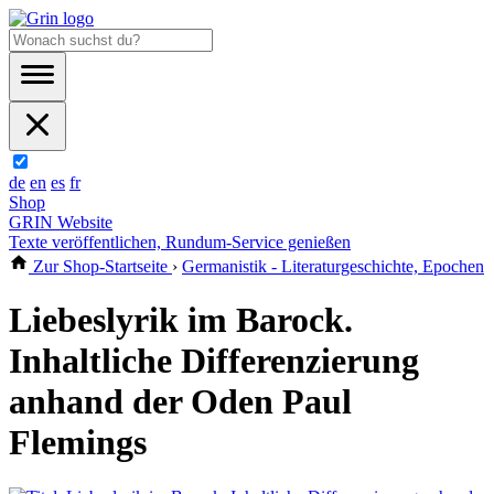
de
en
es
fr
Shop
GRIN Website
Texte veröffentlichen, Rundum-Service genießen
Zur Shop-Startseite
›
Germanistik - Literaturgeschichte, Epochen
Liebeslyrik im Barock.
Inhaltliche Differenzierung
anhand der Oden Paul
Flemings