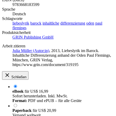
9783668183599
Sprache
Deutsch
Schlagworte
liebeslyrik
barock
inhaltliche
differenzierung
oden
paul
flemings
Produktsicherheit
GRIN Publishing GmbH
Arbeit zitieren
Julia Müller (Autor:in)
, 2013, Liebeslyrik im Barock.
Inhaltliche Differenzierung anhand der Oden Paul Flemings,
München, GRIN Verlag,
https://www.grin.com/document/319195
Schließen
eBook
für
US$ 16,99
Sofort herunterladen. Inkl. MwSt.
Format:
PDF und ePUB – für alle Geräte
Paperback
für
US$ 20,99
Versand weltweit