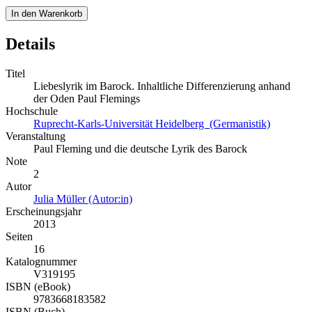
In den Warenkorb
Details
Titel
Liebeslyrik im Barock. Inhaltliche Differenzierung anhand
der Oden Paul Flemings
Hochschule
Ruprecht-Karls-Universität Heidelberg (Germanistik)
Veranstaltung
Paul Fleming und die deutsche Lyrik des Barock
Note
2
Autor
Julia Müller (Autor:in)
Erscheinungsjahr
2013
Seiten
16
Katalognummer
V319195
ISBN (eBook)
9783668183582
ISBN (Buch)