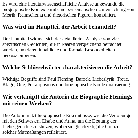
Es wird eine literaturwissenschaftliche Analyse angewandt, die
biographische Kontexte mit einer systematischen Untersuchung von
Metrik, Reimschema und rhetorischen Figuren kombiniert.
Was wird im Hauptteil der Arbeit behandelt?
Der Hauptteil widmet sich der detaillierten Analyse von vier
spezifischen Gedichten, die in Paaren vergleichend betrachtet
werden, um deren inhaltliche und formale Besonderheiten
herauszuarbeiten.
Welche Schlüsselwörter charakterisieren die Arbeit?
Wichtige Begriffe sind Paul Fleming, Barock, Liebeslyrik, Treue,
Klage, Ode, Petrarquismus und biographische Kontextualisierung.
Wie verknüpft die Autorin die Biographie Flemings
mit seinen Werken?
Die Autorin nutzt biographische Erkenntnisse, wie die Verlobungen
mit den Schwestern Elsabe und Anna, um die Deutung der
Liebesgedichte zu stützen, wobei sie gleichzeitig die Grenzen
solcher Mutmaßungen reflektiert.