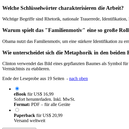
Welche Schlüsselwörter charakterisieren die Arbeit?
Wichtige Begriffe sind Rhetorik, nationale Trauerrede, Identifikati
Warum spielt das "Familienmotiv" eine so große Rol
Obama nutzt das Familienmotiv, um eine stärkere Identifikation zu er
Wie unterscheidet sich die Metaphorik in den beiden
Clinton verwendet das Bild eines gepflanzten Baumes als Symbol für
Vermächtnis zu etablieren.
Ende der Leseprobe aus 19 Seiten -
nach oben
eBook
für
US$ 16,99
Sofort herunterladen. Inkl. MwSt.
Format:
PDF – für alle Geräte
Paperback
für
US$ 20,99
Versand weltweit