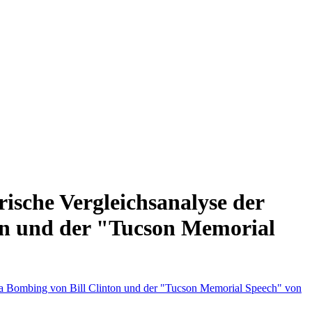
ische Vergleichsanalyse der
on und der "Tucson Memorial