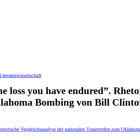
Literaturwissenschaft
e loss you have endured”. Rhetor
lahoma Bombing von Bill Clint