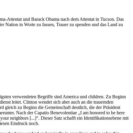
ahoma-Attentat und Barack Obama nach dem Attentat in Tucson. Das
 der Nation in Worte zu fassen, Trauer zu spenden und das Land zu
figsten verwendeten Begriffe sind America und children. Zu Beginn
st leitet. Clinton wendet sich aber auch an die trauernden
 gleich zu Beginn die Gemeinschaft deutlich, die der Präsident
 herunter. Nach der Capatio Benevolentiae „I am honored to be here
our neighbors [...]“. Dieser Satz schafft ein Identifikationsebene mit
iesen Eindruck noch.