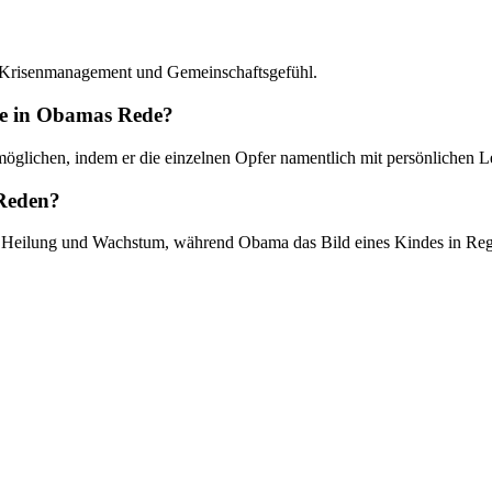
on, Krisenmanagement und Gemeinschaftsgefühl.
le in Obamas Rede?
möglichen, indem er die einzelnen Opfer namentlich mit persönlichen Le
 Reden?
 Heilung und Wachstum, während Obama das Bild eines Kindes in Regenp