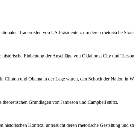
ationalen Trauerreden von US-Präsidenten, um deren rhetorische Strateg
ie historische Einbettung der Anschläge von Oklahoma City und Tucson
teln Clinton und Obama in der Lage waren, den Schock der Nation in Wo
die theoretischen Grundlagen von Jamieson und Campbell stützt.
n historischen Kontext, untersucht deren rhetorische Gestaltung und st