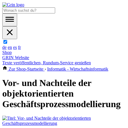
de
en
es
fr
Shop
GRIN Website
Texte veröffentlichen, Rundum-Service genießen
Zur Shop-Startseite
›
Informatik - Wirtschaftsinformatik
Vor- und Nachteile der
objektorientierten
Geschäftsprozessmodellierung