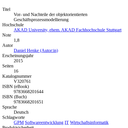
Titel
Vor- und Nachteile der objektorientierten
Geschäftsprozessmodellierung
Hochschule
AKAD University, ehem. AKAD Fachhochschule Stuttgart
Note
1,8
Autor
Daniel Henke (Autor:in)
Erscheinungsjahr
2015
Seiten
16
Katalognummer
V320761
ISBN (eBook)
9783668201644
ISBN (Buch)
9783668201651
Sprache
Deutsch
Schlagworte
GPM
Softwareentwicklung
IT
Wirtschaftsinformatik
Produktsicherheit