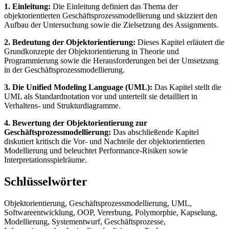
1. Einleitung:
Die Einleitung definiert das Thema der
objektorientierten Geschäftsprozessmodellierung und skizziert den
Aufbau der Untersuchung sowie die Zielsetzung des Assignments.
2. Bedeutung der Objektorientierung:
Dieses Kapitel erläutert die
Grundkonzepte der Objektorientierung in Theorie und
Programmierung sowie die Herausforderungen bei der Umsetzung
in der Geschäftsprozessmodellierung.
3. Die Unified Modeling Language (UML):
Das Kapitel stellt die
UML als Standardnotation vor und unterteilt sie detailliert in
Verhaltens- und Strukturdiagramme.
4. Bewertung der Objektorientierung zur
Geschäftsprozessmodellierung:
Das abschließende Kapitel
diskutiert kritisch die Vor- und Nachteile der objektorientierten
Modellierung und beleuchtet Performance-Risiken sowie
Interpretationsspielräume.
Schlüsselwörter
Objektorientierung, Geschäftsprozessmodellierung, UML,
Softwareentwicklung, OOP, Vererbung, Polymorphie, Kapselung,
Modellierung, Systementwurf, Geschäftsprozesse,