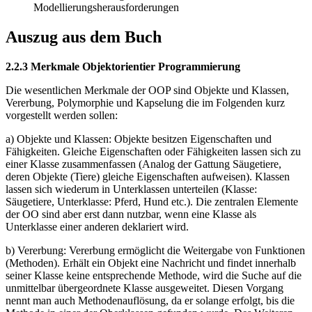
Modellierungsherausforderungen
Auszug aus dem Buch
2.2.3 Merkmale Objektorientier Programmierung
Die wesentlichen Merkmale der OOP sind Objekte und Klassen,
Vererbung, Polymorphie und Kapselung die im Folgenden kurz
vorgestellt werden sollen:
a) Objekte und Klassen: Objekte besitzen Eigenschaften und
Fähigkeiten. Gleiche Eigenschaften oder Fähigkeiten lassen sich zu
einer Klasse zusammenfassen (Analog der Gattung Säugetiere,
deren Objekte (Tiere) gleiche Eigenschaften aufweisen). Klassen
lassen sich wiederum in Unterklassen unterteilen (Klasse:
Säugetiere, Unterklasse: Pferd, Hund etc.). Die zentralen Elemente
der OO sind aber erst dann nutzbar, wenn eine Klasse als
Unterklasse einer anderen deklariert wird.
b) Vererbung: Vererbung ermöglicht die Weitergabe von Funktionen
(Methoden). Erhält ein Objekt eine Nachricht und findet innerhalb
seiner Klasse keine entsprechende Methode, wird die Suche auf die
unmittelbar übergeordnete Klasse ausgeweitet. Diesen Vorgang
nennt man auch Methodenauflösung, da er solange erfolgt, bis die