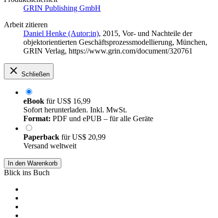
GRIN Publishing GmbH
Arbeit zitieren
Daniel Henke (Autor:in)
, 2015, Vor- und Nachteile der
objektorientierten Geschäftsprozessmodellierung, München,
GRIN Verlag, https://www.grin.com/document/320761
Schließen
eBook
für
US$ 16,99
Sofort herunterladen. Inkl. MwSt.
Format:
PDF und ePUB – für alle Geräte
Paperback
für
US$ 20,99
Versand weltweit
In den Warenkorb
Blick ins Buch