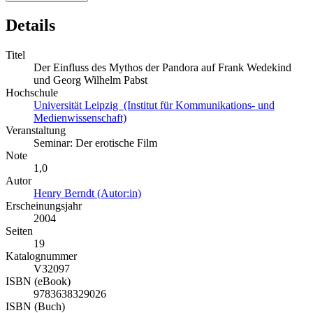
Details
Titel
Der Einfluss des Mythos der Pandora auf Frank Wedekind
und Georg Wilhelm Pabst
Hochschule
Universität Leipzig (Institut für Kommunikations- und
Medienwissenschaft)
Veranstaltung
Seminar: Der erotische Film
Note
1,0
Autor
Henry Berndt (Autor:in)
Erscheinungsjahr
2004
Seiten
19
Katalognummer
V32097
ISBN (eBook)
9783638329026
ISBN (Buch)