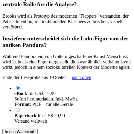
zentrale Rolle für die Analyse?
Brooks wird als Prototyp des modernen "Flappers" verstanden, der
Pabsts Intention, mit traditionellen Klischees zu brechen, visuell
verkörpert.
Inwiefern unterscheidet sich die Lulu-Figur von der
antiken Pandora?
Während Pandora ein von Göttern geschaffener Kunst-Mensch ist,
wird Lulu als eine Figur dargestellt, die zwar ähnlich verhängnisvoll
wirkt, jedoch in einem soziokulturellen Kontext der Moderne agiert.
Ende der Leseprobe aus 19 Seiten -
nach oben
eBook
für
US$ 15,99
Sofort herunterladen. Inkl. MwSt.
Format:
PDF – für alle Geräte
Paperback
für
US$ 20,99
Versand weltweit
In den Warenkorb