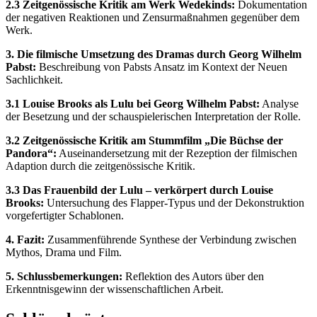
2.3 Zeitgenössische Kritik am Werk Wedekinds:
Dokumentation
der negativen Reaktionen und Zensurmaßnahmen gegenüber dem
Werk.
3. Die filmische Umsetzung des Dramas durch Georg Wilhelm
Pabst:
Beschreibung von Pabsts Ansatz im Kontext der Neuen
Sachlichkeit.
3.1 Louise Brooks als Lulu bei Georg Wilhelm Pabst:
Analyse
der Besetzung und der schauspielerischen Interpretation der Rolle.
3.2 Zeitgenössische Kritik am Stummfilm „Die Büchse der
Pandora“:
Auseinandersetzung mit der Rezeption der filmischen
Adaption durch die zeitgenössische Kritik.
3.3 Das Frauenbild der Lulu – verkörpert durch Louise
Brooks:
Untersuchung des Flapper-Typus und der Dekonstruktion
vorgefertigter Schablonen.
4. Fazit:
Zusammenführende Synthese der Verbindung zwischen
Mythos, Drama und Film.
5. Schlussbemerkungen:
Reflektion des Autors über den
Erkenntnisgewinn der wissenschaftlichen Arbeit.