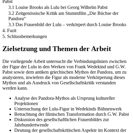
Pabst
3.1 Louise Brooks als Lulu bei Georg Wilhelm Pabst
3.2 Zeitgenössische Kritik am Stummfilm „Die Büchse der
Pandora“
3.3 Das Frauenbild der Lulu – verkörpert durch Louise Brooks
4. Fazit
5. Schlussbemerkungen
Zielsetzung und Themen der Arbeit
Die vorliegende Arbeit untersucht die Verbindungslinien zwischen
der Figur der Lulu in den Werken von Frank Wedekind und G.W.
Pabst sowie dem antiken griechischen Mythos der Pandora, um zu
analysieren, inwiefern die Figur als moderne Verkörperung dieses
Mythos und als Ausdruck von Gesellschaftskritik verstanden
werden kann.
Analyse des Pandora-Mythos als Ursprung kultureller
Projektionen
Untersuchung der Lulu-Figur in Wedekinds Bühnenwerk
Betrachtung der filmischen Transformation durch G.W. Pabst
Diskussion des gesellschaftlichen Frauenbildes zur
Jahrhundertwende
Deutung der gesellschaftskritischen Aspekte im Kontext der