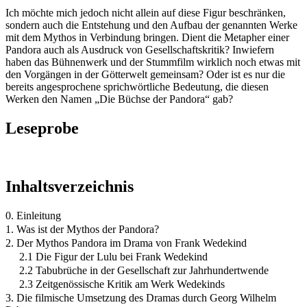
Ich möchte mich jedoch nicht allein auf diese Figur beschränken,
sondern auch die Entstehung und den Aufbau der genannten Werke
mit dem Mythos in Verbindung bringen. Dient die Metapher einer
Pandora auch als Ausdruck von Gesellschaftskritik? Inwiefern
haben das Bühnenwerk und der Stummfilm wirklich noch etwas mit
den Vorgängen in der Götterwelt gemeinsam? Oder ist es nur die
bereits angesprochene sprichwörtliche Bedeutung, die diesen
Werken den Namen „Die Büchse der Pandora“ gab?
Leseprobe
Inhaltsverzeichnis
0. Einleitung
1. Was ist der Mythos der Pandora?
2. Der Mythos Pandora im Drama von Frank Wedekind
2.1 Die Figur der Lulu bei Frank Wedekind
2.2 Tabubrüche in der Gesellschaft zur Jahrhundertwende
2.3 Zeitgenössische Kritik am Werk Wedekinds
3. Die filmische Umsetzung des Dramas durch Georg Wilhelm