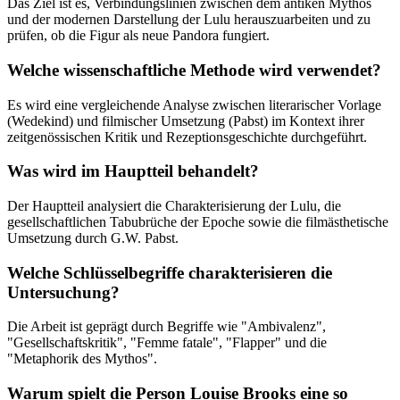
Das Ziel ist es, Verbindungslinien zwischen dem antiken Mythos
und der modernen Darstellung der Lulu herauszuarbeiten und zu
prüfen, ob die Figur als neue Pandora fungiert.
Welche wissenschaftliche Methode wird verwendet?
Es wird eine vergleichende Analyse zwischen literarischer Vorlage
(Wedekind) und filmischer Umsetzung (Pabst) im Kontext ihrer
zeitgenössischen Kritik und Rezeptionsgeschichte durchgeführt.
Was wird im Hauptteil behandelt?
Der Hauptteil analysiert die Charakterisierung der Lulu, die
gesellschaftlichen Tabubrüche der Epoche sowie die filmästhetische
Umsetzung durch G.W. Pabst.
Welche Schlüsselbegriffe charakterisieren die
Untersuchung?
Die Arbeit ist geprägt durch Begriffe wie "Ambivalenz",
"Gesellschaftskritik", "Femme fatale", "Flapper" und die
"Metaphorik des Mythos".
Warum spielt die Person Louise Brooks eine so