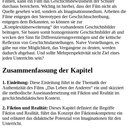
Filmen, kann ein Film das Geschichtsbewusstsein der Schüler
durchaus bereichern. Wichtig ist hierbei, dass der Film nicht als
Quelle gesehen wird, sondern als Imaginationsmedium. Arbeiten die
Filme entgegen den Stereotypen der Geschichtsschreibung,
entgegen dem Bekannten, so können sie zur
„Komplexitätserweiterung“ der vorhandenen Geschichtsbilder
beitragen. Sie bauen somit homogenisierte Geschichtsbilder ab und
wecken den Sinn für Differenzierungsvermögen und die kritische
Reflexion von Geschichtsdarstellungen. Naive Vorstellungen, es
gäbe nur eine Möglichkeit, das Vergangene zu deuten, werden
dadurch abgebaut. Und sollte Mehrperspektivität nicht Ziel eines
jeden Unterrichts sein?
Zusammenfassung der Kapitel
1. Einleitung:
Diese Einleitung führt in die Thematik der
Authentizität des Films „Das Leben der Anderen“ ein und skizziert
die methodische Auseinandersetzung mit Fiktion und Realität im
geschichtsdidaktischen Kontext.
2. Fiktion und Realität:
Dieses Kapitel definiert die Begriffe
Fiktion und Realität, führt das Konzept der Fiktionskompetenz ein
und erläutert das didaktische Potenzial von Imaginationen für den
Unterricht.