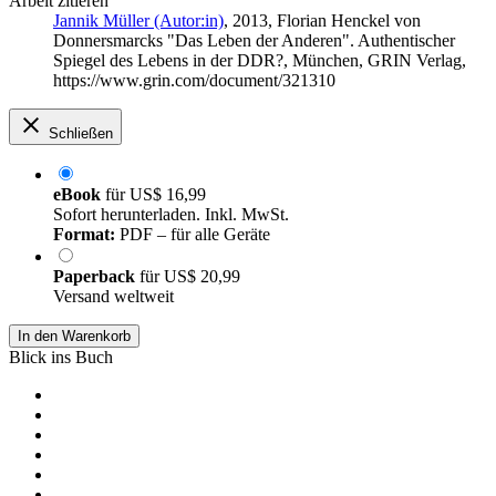
Arbeit zitieren
Jannik Müller (Autor:in)
, 2013, Florian Henckel von
Donnersmarcks "Das Leben der Anderen". Authentischer
Spiegel des Lebens in der DDR?, München, GRIN Verlag,
https://www.grin.com/document/321310
Schließen
eBook
für
US$ 16,99
Sofort herunterladen. Inkl. MwSt.
Format:
PDF – für alle Geräte
Paperback
für
US$ 20,99
Versand weltweit
In den Warenkorb
Blick ins Buch