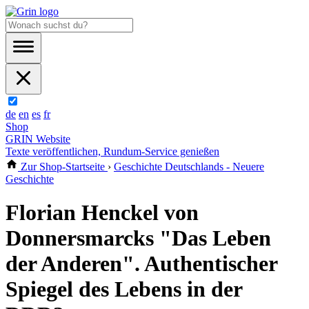
de
en
es
fr
Shop
GRIN Website
Texte veröffentlichen, Rundum-Service genießen
Zur Shop-Startseite
›
Geschichte Deutschlands - Neuere
Geschichte
Florian Henckel von
Donnersmarcks "Das Leben
der Anderen". Authentischer
Spiegel des Lebens in der