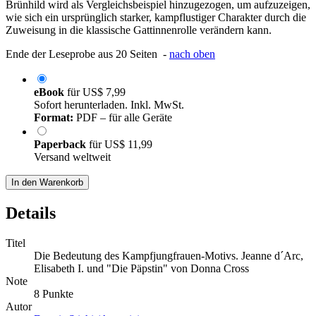
Brünhild wird als Vergleichsbeispiel hinzugezogen, um aufzuzeigen,
wie sich ein ursprünglich starker, kampflustiger Charakter durch die
Zuweisung in die klassische Gattinnenrolle verändern kann.
Ende der Leseprobe aus 20 Seiten -
nach oben
eBook
für
US$ 7,99
Sofort herunterladen. Inkl. MwSt.
Format:
PDF – für alle Geräte
Paperback
für
US$ 11,99
Versand weltweit
In den Warenkorb
Details
Titel
Die Bedeutung des Kampfjungfrauen-Motivs. Jeanne d´Arc,
Elisabeth I. und "Die Päpstin" von Donna Cross
Note
8 Punkte
Autor