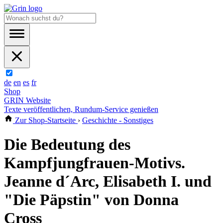
de
en
es
fr
Shop
GRIN Website
Texte veröffentlichen, Rundum-Service genießen
Zur Shop-Startseite
›
Geschichte - Sonstiges
Die Bedeutung des
Kampfjungfrauen-Motivs.
Jeanne d´Arc, Elisabeth I. und
"Die Päpstin" von Donna
Cross