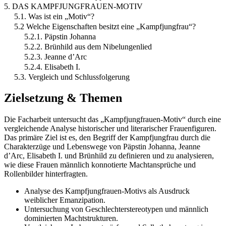
5. DAS KAMPFJUNGFRAUEN-MOTIV
5.1. Was ist ein „Motiv“?
5.2 Welche Eigenschaften besitzt eine „Kampfjungfrau“?
5.2.1. Päpstin Johanna
5.2.2. Brünhild aus dem Nibelungenlied
5.2.3. Jeanne d’Arc
5.2.4. Elisabeth I.
5.3. Vergleich und Schlussfolgerung
Zielsetzung & Themen
Die Facharbeit untersucht das „Kampfjungfrauen-Motiv“ durch eine
vergleichende Analyse historischer und literarischer Frauenfiguren.
Das primäre Ziel ist es, den Begriff der Kampfjungfrau durch die
Charakterzüge und Lebenswege von Päpstin Johanna, Jeanne
d’Arc, Elisabeth I. und Brünhild zu definieren und zu analysieren,
wie diese Frauen männlich konnotierte Machtansprüche und
Rollenbilder hinterfragten.
Analyse des Kampfjungfrauen-Motivs als Ausdruck
weiblicher Emanzipation.
Untersuchung von Geschlechterstereotypen und männlich
dominierten Machtstrukturen.