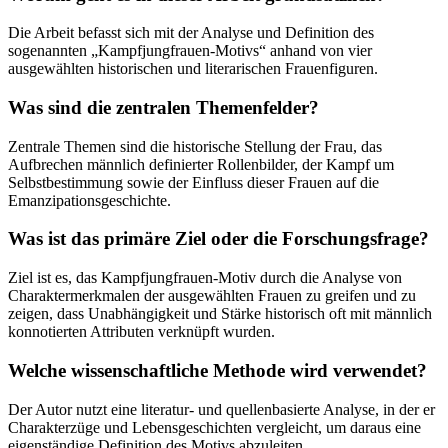
Die Arbeit befasst sich mit der Analyse und Definition des
sogenannten „Kampfjungfrauen-Motivs“ anhand von vier
ausgewählten historischen und literarischen Frauenfiguren.
Was sind die zentralen Themenfelder?
Zentrale Themen sind die historische Stellung der Frau, das
Aufbrechen männlich definierter Rollenbilder, der Kampf um
Selbstbestimmung sowie der Einfluss dieser Frauen auf die
Emanzipationsgeschichte.
Was ist das primäre Ziel oder die Forschungsfrage?
Ziel ist es, das Kampfjungfrauen-Motiv durch die Analyse von
Charaktermerkmalen der ausgewählten Frauen zu greifen und zu
zeigen, dass Unabhängigkeit und Stärke historisch oft mit männlich
konnotierten Attributen verknüpft wurden.
Welche wissenschaftliche Methode wird verwendet?
Der Autor nutzt eine literatur- und quellenbasierte Analyse, in der er
Charakterzüge und Lebensgeschichten vergleicht, um daraus eine
eigenständige Definition des Motivs abzuleiten.