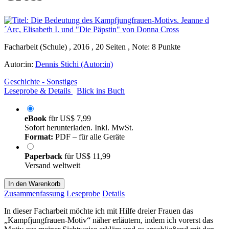
Facharbeit (Schule) , 2016 , 20 Seiten , Note: 8 Punkte
Autor:in:
Dennis Stichi (Autor:in)
Geschichte - Sonstiges
Leseprobe & Details
Blick ins Buch
eBook
für
US$ 7,99
Sofort herunterladen. Inkl. MwSt.
Format:
PDF – für alle Geräte
Paperback
für
US$ 11,99
Versand weltweit
In den Warenkorb
Zusammenfassung
Leseprobe
Details
In dieser Facharbeit möchte ich mit Hilfe dreier Frauen das
„Kampfjungfrauen-Motiv“ näher erläutern, indem ich vorerst das