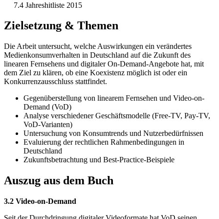
7.4 Jahreshitliste 2015
Zielsetzung & Themen
Die Arbeit untersucht, welche Auswirkungen ein verändertes
Medienkonsumverhalten in Deutschland auf die Zukunft des
linearen Fernsehens und digitaler On-Demand-Angebote hat, mit
dem Ziel zu klären, ob eine Koexistenz möglich ist oder ein
Konkurrenzausschluss stattfindet.
Gegenüberstellung von linearem Fernsehen und Video-on-
Demand (VoD)
Analyse verschiedener Geschäftsmodelle (Free-TV, Pay-TV,
VoD-Varianten)
Untersuchung von Konsumtrends und Nutzerbedürfnissen
Evaluierung der rechtlichen Rahmenbedingungen in
Deutschland
Zukunftsbetrachtung und Best-Practice-Beispiele
Auszug aus dem Buch
3.2 Video-on-Demand
Seit der Durchdringung digitaler Videoformate hat VoD seinen