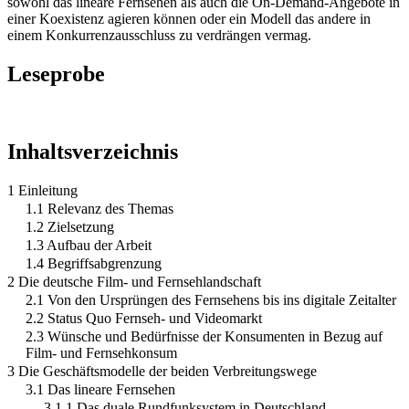
sowohl das lineare Fernsehen als auch die On-Demand-Angebote in
einer Koexistenz agieren können oder ein Modell das andere in
einem Konkurrenzausschluss zu verdrängen vermag.
Leseprobe
Inhaltsverzeichnis
1 Einleitung
1.1 Relevanz des Themas
1.2 Zielsetzung
1.3 Aufbau der Arbeit
1.4 Begriffsabgrenzung
2 Die deutsche Film- und Fernsehlandschaft
2.1 Von den Ursprüngen des Fernsehens bis ins digitale Zeitalter
2.2 Status Quo Fernseh- und Videomarkt
2.3 Wünsche und Bedürfnisse der Konsumenten in Bezug auf
Film- und Fernsehkonsum
3 Die Geschäftsmodelle der beiden Verbreitungswege
3.1 Das lineare Fernsehen
3.1.1 Das duale Rundfunksystem in Deutschland