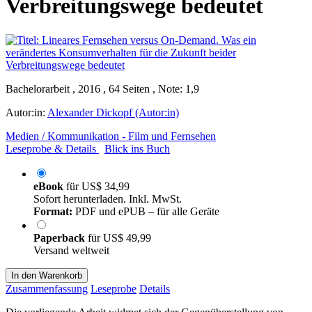
Verbreitungswege bedeutet
Bachelorarbeit , 2016 , 64 Seiten , Note: 1,9
Autor:in:
Alexander Dickopf (Autor:in)
Medien / Kommunikation - Film und Fernsehen
Leseprobe & Details
Blick ins Buch
eBook
für
US$ 34,99
Sofort herunterladen. Inkl. MwSt.
Format:
PDF und ePUB – für alle Geräte
Paperback
für
US$ 49,99
Versand weltweit
In den Warenkorb
Zusammenfassung
Leseprobe
Details