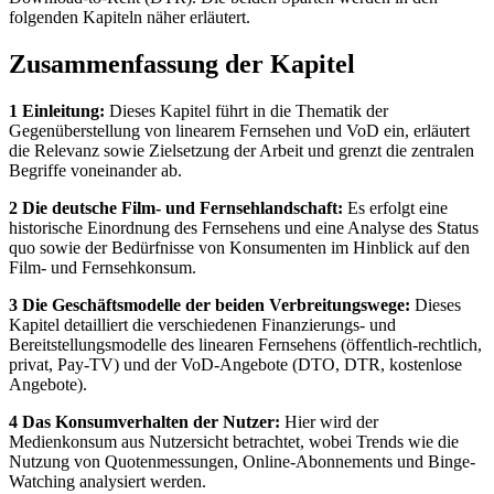
folgenden Kapiteln näher erläutert.
Zusammenfassung der Kapitel
1 Einleitung:
Dieses Kapitel führt in die Thematik der
Gegenüberstellung von linearem Fernsehen und VoD ein, erläutert
die Relevanz sowie Zielsetzung der Arbeit und grenzt die zentralen
Begriffe voneinander ab.
2 Die deutsche Film- und Fernsehlandschaft:
Es erfolgt eine
historische Einordnung des Fernsehens und eine Analyse des Status
quo sowie der Bedürfnisse von Konsumenten im Hinblick auf den
Film- und Fernsehkonsum.
3 Die Geschäftsmodelle der beiden Verbreitungswege:
Dieses
Kapitel detailliert die verschiedenen Finanzierungs- und
Bereitstellungsmodelle des linearen Fernsehens (öffentlich-rechtlich,
privat, Pay-TV) und der VoD-Angebote (DTO, DTR, kostenlose
Angebote).
4 Das Konsumverhalten der Nutzer:
Hier wird der
Medienkonsum aus Nutzersicht betrachtet, wobei Trends wie die
Nutzung von Quotenmessungen, Online-Abonnements und Binge-
Watching analysiert werden.