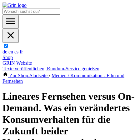
de
en
es
fr
Shop
GRIN Website
Texte veröffentlichen, Rundum-Service genießen
Zur Shop-Startseite
›
Medien / Kommunikation - Film und
Fernsehen
Lineares Fernsehen versus On-
Demand. Was ein verändertes
Konsumverhalten für die
Zukunft beider