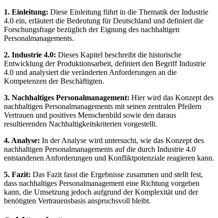
1. Einleitung:
Diese Einleitung führt in die Thematik der Industrie
4.0 ein, erläutert die Bedeutung für Deutschland und definiert die
Forschungsfrage bezüglich der Eignung des nachhaltigen
Personalmanagements.
2. Industrie 4.0:
Dieses Kapitel beschreibt die historische
Entwicklung der Produktionsarbeit, definiert den Begriff Industrie
4.0 und analysiert die veränderten Anforderungen an die
Kompetenzen der Beschäftigten.
3. Nachhaltiges Personalmanagement:
Hier wird das Konzept des
nachhaltigen Personalmanagements mit seinen zentralen Pfeilern
Vertrauen und positives Menschenbild sowie den daraus
resultierenden Nachhaltigkeitskriterien vorgestellt.
4. Analyse:
In der Analyse wird untersucht, wie das Konzept des
nachhaltigen Personalmanagements auf die durch Industrie 4.0
entstandenen Anforderungen und Konfliktpotenziale reagieren kann.
5. Fazit:
Das Fazit fasst die Ergebnisse zusammen und stellt fest,
dass nachhaltiges Personalmanagement eine Richtung vorgeben
kann, die Umsetzung jedoch aufgrund der Komplexität und der
benötigten Vertrauensbasis anspruchsvoll bleibt.