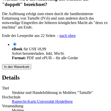
"doppelt" bezeichnet?
Die Auflösung erfolgt zum einen durch die familieninterne
Enttarnung von Tartuffe (IV,6) und zum anderen durch das
notwendige Eingreifen der höheren königlichen Macht als "deux ex
machina" am Ende.
Ende der Leseprobe aus 22 Seiten -
nach oben
eBook
für
US$ 18,99
Sofort herunterladen. Inkl. MwSt.
Format:
PDF und ePUB – für alle Geräte
In den Warenkorb
Details
Titel
Struktur und Handelsführung in Molières "Tartuffe"
Hochschule
Ruprecht-Karls-Universität Heidelberg
Veranstaltung
Molière