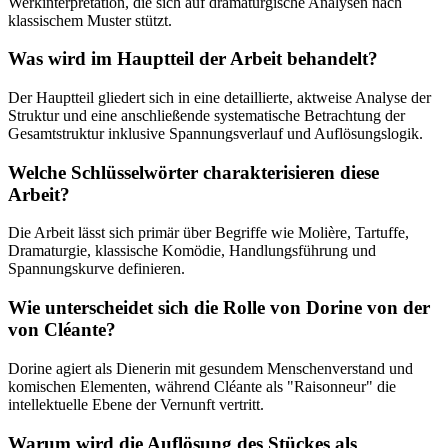
Werkinterpretation, die sich auf dramaturgische Analysen nach
klassischem Muster stützt.
Was wird im Hauptteil der Arbeit behandelt?
Der Hauptteil gliedert sich in eine detaillierte, aktweise Analyse der
Struktur und eine anschließende systematische Betrachtung der
Gesamtstruktur inklusive Spannungsverlauf und Auflösungslogik.
Welche Schlüsselwörter charakterisieren diese
Arbeit?
Die Arbeit lässt sich primär über Begriffe wie Molière, Tartuffe,
Dramaturgie, klassische Komödie, Handlungsführung und
Spannungskurve definieren.
Wie unterscheidet sich die Rolle von Dorine von der
von Cléante?
Dorine agiert als Dienerin mit gesundem Menschenverstand und
komischen Elementen, während Cléante als "Raisonneur" die
intellektuelle Ebene der Vernunft vertritt.
Warum wird die Auflösung des Stückes als